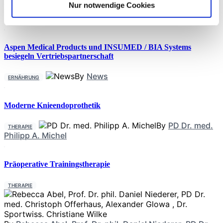
Nur notwendige Cookies
Neueste Beiträge
Aspen Medical Products und INSUMED / BIA Systems
besiegeln Vertriebspartnerschaft
By
News
ERNÄHRUNG
Moderne Knieendoprothetik
By
PD Dr. med.
THERAPIE
Philipp A. Michel
Präoperative Trainingstherapie
THERAPIE