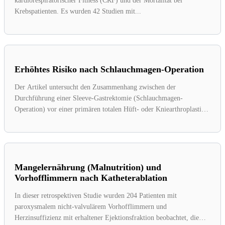
kardiorespiratorischer Fitness (CRF) und der Mortalität bei
Krebspatienten. Es wurden 42 Studien mit...
Erhöhtes Risiko nach Schlauchmagen-Operation
Der Artikel untersucht den Zusammenhang zwischen der
Durchführung einer Sleeve-Gastrektomie (Schlauchmagen-
Operation) vor einer primären totalen Hüft- oder Kniearthroplastik
und dem...
Mangelernährung (Malnutrition) und
Vorhofflimmern nach Katheterablation
In dieser retrospektiven Studie wurden 204 Patienten mit
paroxysmalem nicht-valvulärem Vorhofflimmern und
Herzinsuffizienz mit erhaltener Ejektionsfraktion beobachtet, die