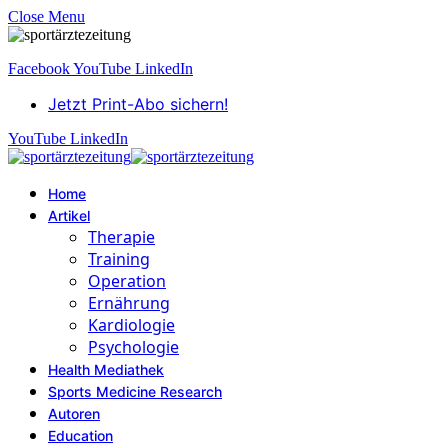
Close Menu
Facebook
YouTube
LinkedIn
Jetzt Print-Abo sichern!
YouTube
LinkedIn
Home
Artikel
Therapie
Training
Operation
Ernährung
Kardiologie
Psychologie
Health Mediathek
Sports Medicine Research
Autoren
Education