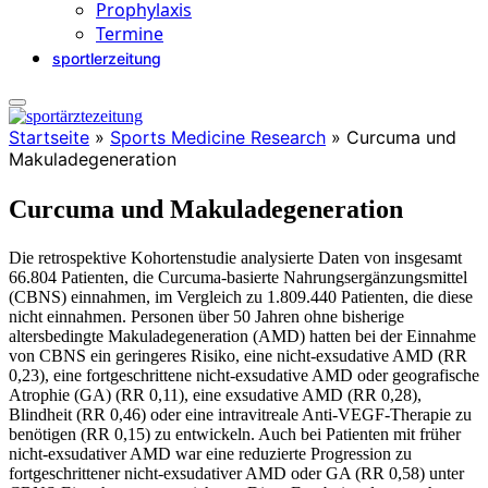
Prophylaxis
Termine
sportlerzeitung
Startseite
»
Sports Medicine Research
»
Curcuma und
Makuladegeneration
Curcuma und Makuladegeneration
Die retrospektive Kohortenstudie analysierte Daten von insgesamt
66.804 Patienten, die Curcuma-basierte Nahrungsergänzungsmittel
(CBNS) einnahmen, im Vergleich zu 1.809.440 Patienten, die diese
nicht einnahmen. Personen über 50 Jahren ohne bisherige
altersbedingte Makuladegeneration (AMD) hatten bei der Einnahme
von CBNS ein geringeres Risiko, eine nicht-exsudative AMD (RR
0,23), eine fortgeschrittene nicht-exsudative AMD oder geografische
Atrophie (GA) (RR 0,11), eine exsudative AMD (RR 0,28),
Blindheit (RR 0,46) oder eine intravitreale Anti-VEGF-Therapie zu
benötigen (RR 0,15) zu entwickeln. Auch bei Patienten mit früher
nicht-exsudativer AMD war eine reduzierte Progression zu
fortgeschrittener nicht-exsudativer AMD oder GA (RR 0,58) unter