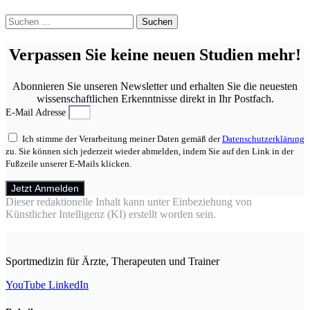
Suchen
nach:
Verpassen Sie keine neuen Studien mehr!
Abonnieren Sie unseren Newsletter und erhalten Sie die neuesten
wissenschaftlichen Erkenntnisse direkt in Ihr Postfach.
E-Mail Adresse
Ich stimme der Verarbeitung meiner Daten gemäß der
Datenschutzerklärung
zu. Sie können sich jederzeit wieder abmelden, indem Sie auf den Link in der
Fußzeile unserer E-Mails klicken.
Jetzt Anmelden
Dieser redaktionelle Inhalt kann unter Einbeziehung von
Künstlicher Intelligenz (KI) erstellt worden sein.
Sportmedizin für Ärzte, Therapeuten und Trainer
YouTube
LinkedIn