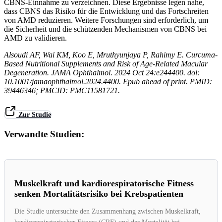
CBNS-Einnahme zu verzeichnen. Diese Ergebnisse legen nahe,
dass CBNS das Risiko für die Entwicklung und das Fortschreiten
von AMD reduzieren. Weitere Forschungen sind erforderlich, um
die Sicherheit und die schützenden Mechanismen von CBNS bei
AMD zu validieren.
Alsoudi AF, Wai KM, Koo E, Mruthyunjaya P, Rahimy E. Curcuma-
Based Nutritional Supplements and Risk of Age-Related Macular
Degeneration. JAMA Ophthalmol. 2024 Oct 24:e244400. doi:
10.1001/jamaophthalmol.2024.4400. Epub ahead of print. PMID:
39446346; PMCID: PMC11581721.
Zur Studie
Verwandte Studien:
Muskelkraft und kardiorespiratorische Fitness
senken Mortalitätsrisiko bei Krebspatienten
Die Studie untersuchte den Zusammenhang zwischen Muskelkraft,