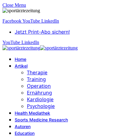
Close Menu
Facebook
YouTube
LinkedIn
Jetzt Print-Abo sichern!
YouTube
LinkedIn
Home
Artikel
Therapie
Training
Operation
Ernährung
Kardiologie
Psychologie
Health Mediathek
Sports Medicine Research
Autoren
Education