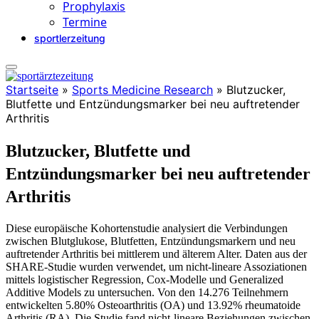
Prophylaxis
Termine
sportlerzeitung
Startseite
»
Sports Medicine Research
»
Blutzucker,
Blutfette und Entzündungsmarker bei neu auftretender
Arthritis
Blutzucker, Blutfette und
Entzündungsmarker bei neu auftretender
Arthritis
Diese europäische Kohortenstudie analysiert die Verbindungen
zwischen Blutglukose, Blutfetten, Entzündungsmarkern und neu
auftretender Arthritis bei mittlerem und älterem Alter. Daten aus der
SHARE-Studie wurden verwendet, um nicht-lineare Assoziationen
mittels logistischer Regression, Cox-Modelle und Generalized
Additive Models zu untersuchen. Von den 14.276 Teilnehmern
entwickelten 5.80% Osteoarthritis (OA) und 13.92% rheumatoide
Arthritis (RA). Die Studie fand nicht-lineare Beziehungen zwischen