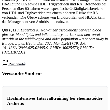
HbA1c und OA sowie HDL, Triglyceriden und RA. Besonders bei
Personen über 65 Jahren waren spezifische Geläufigkeitsbereiche
von HDL und Triglyceriden mit einem höheren Risiko für RA
verbunden. Die Überwachung von Lipidprofilen und HbA1c kann
das Management von Arthritis unterstützen.
Qiu F, Li J, Legerlotz K. Non-linear associations between blood
glucose, blood lipids and inflammatory markers and new-onset
arthritis in the middle-aged and older population – a cohort study in
Europe. Lipids Health Dis. 2025 Mar 1;24(1):79. doi:
10.1186/s12944-025-02495-9. PMID: 40025473; PMCID:
PMC11872311.
Zur Studie
Verwandte Studien:
Hochintensives Intervalltraining bei rheumatoider
Arthritis