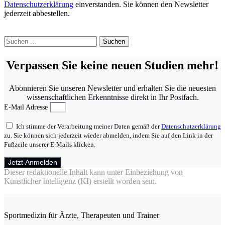
Datenschutzerklärung
einverstanden. Sie können den Newsletter
jederzeit abbestellen.
Suchen
nach:
Verpassen Sie keine neuen Studien mehr!
Abonnieren Sie unseren Newsletter und erhalten Sie die neuesten
wissenschaftlichen Erkenntnisse direkt in Ihr Postfach.
E-Mail Adresse
Ich stimme der Verarbeitung meiner Daten gemäß der
Datenschutzerklärung
zu. Sie können sich jederzeit wieder abmelden, indem Sie auf den Link in der
Fußzeile unserer E-Mails klicken.
Jetzt Anmelden
Dieser redaktionelle Inhalt kann unter Einbeziehung von
Künstlicher Intelligenz (KI) erstellt worden sein.
Sportmedizin für Ärzte, Therapeuten und Trainer