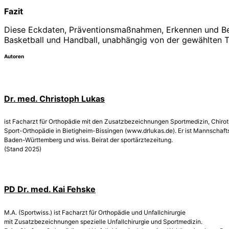
Fazit
Diese Eckdaten, Präventionsmaßnahmen, Erkennen und Behan
Basketball und Handball, unabhängig von der gewählten T
Autoren
Dr. med. Christoph Lukas
ist Facharzt für Orthopädie mit den Zusatzbezeichnungen Sportmedizin, Chirothe
Sport-Orthopädie in Bietigheim-Bissingen (www.drlukas.de). Er ist Mannschafts
Baden-Württemberg und wiss. Beirat der sportärztezeitung.
(Stand 2025)
PD Dr. med. Kai Fehske
M.A. (Sportwiss.) ist Facharzt für Orthopädie und Unfallchirurgie
mit Zusatzbezeichnungen spezielle Unfallchirurgie und Sportmedizin.