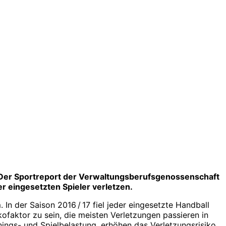
n. Der Sportreport der Verwaltungsberufsgenossenschaft
er eingesetzten Spieler verletzen.
n der Saison 2016 / 17 fiel jeder eingesetzte Handball
ofaktor zu sein, die meisten Verletzungen passieren in
nings- und Spielbelastung, erhöhen das Verletzungsrisiko,