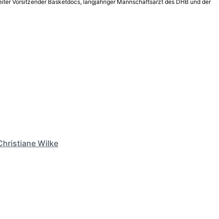
eiter Vorsitzender Basketdocs, langjähriger Mannschaftsarzt des DHB und der
Christiane Wilke