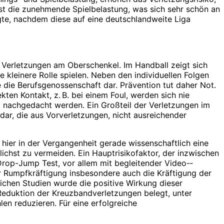
r ist die zunehmende Spielbelastung, was sich sehr schön an
igte, nachdem diese auf eine deutschlandweite Liga
 Verletzungen am Oberschenkel. Im Handball zeigt sich
e kleinere Rolle spielen. Neben den individuellen Folgen
ie die Berufsgenossenschaft dar. Prävention tut daher Not.
en Kontakt, z. B. bei einem Foul, werden sich nie
k nachgedacht werden. Ein Großteil der Verletzungen im
dar, die aus Vorverletzungen, nicht ausreichender
hier in der Vergangenheit gerade wissenschaftlich eine
lichst zu vermeiden. Ein Hauptrisikofaktor, der inzwischen
 Drop-Jump Test, vor allem mit begleitender Video-­
r Rumpfkräftigung insbesondere auch die Kräftigung der
ichen Studien wurde die positive Wirkung dieser
Reduktion der Kreuzbandverletzungen belegt, unter
n reduzieren. Für eine erfolgreiche