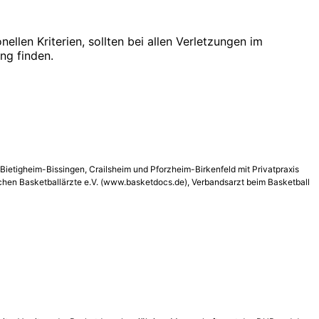
len Kriterien, sollten bei allen Verletzungen im
ng finden.
Bietigheim-­Bissingen, Crailsheim und Pforzheim-Birkenfeld mit Privatpraxis
tschen Basketballärzte e.V. (www.basketdocs.de), Verbandsarzt beim Basketball