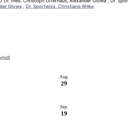
der Glowa
,
Dr. Sportwiss. Christiane Wilke
hmidl
Aug.
29
Sep.
19