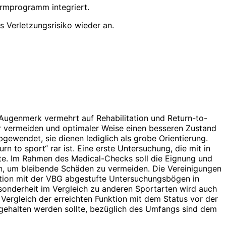
ärmprogramm integriert.
 Verletzungsrisiko wieder an.
s Augenmerk vermehrt auf Rehabilitation und Return-to-
ehr vermeiden und optimaler Weise einen besseren Zustand
gewendet, sie dienen lediglich als grobe Orientierung.
rn to sport“ rar ist. Eine erste Untersuchung, die mit in
llte. Im Rahmen des Medical-Checks soll die Eignung und
den, um bleibende Schäden zu vermeiden. Die Vereinigungen
ation mit der VBG abgestufte Untersuchungsbögen in
sonderheit im Vergleich zu anderen Sportarten wird auch
 Vergleich der erreichten Funktion mit dem Status vor der
ngehalten werden sollte, bezüglich des Umfangs sind dem