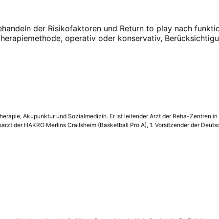
deln der Risikofaktoren und Return to play nach funktionel
herapiemethode, operativ oder konservativ, Berücksichtigu
rapie, Akupunktur und Sozialmedizin. Er ist leitender Arzt der Reha-Zentren in 
­arzt der HAKRO Merlins Crailsheim (Basketball Pro A), 1. Vorsitzender der Deu