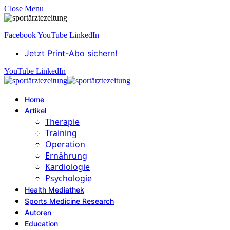
Close Menu
Facebook
YouTube
LinkedIn
Jetzt Print-Abo sichern!
YouTube
LinkedIn
Home
Artikel
Therapie
Training
Operation
Ernährung
Kardiologie
Psychologie
Health Mediathek
Sports Medicine Research
Autoren
Education