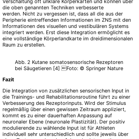
Verschaltung oft unklare Körperkarten und können über
die oben genannten Techniken verbesserte
werden. Nicht zu vergessen ist, dass all die aus der
Peripherie eintreffenden Informationen im ZNS mit den
Informationen des visuellen und vestibulären Systems
integriert werden. Erst diese Integration ermöglicht es
eine vollständige Körperlandkarte im dreidimensionalen
Raum zu erstellen.
Abb. 2 Kutane somatosensorische Rezeptoren
bei Säugetieren [4] Foto: © Springer Nature
Fazit
Die Integration von zusätzlichen sensorischen Input in
die Trainings- und Rehabilitationsroutine führt zu einer
Verbesserung des Rezeptorinputs. Wird der Stimulus
regelmäßig über einen gewissen Zeitraum appliziert,
kommt es zu einer dauerhaften Anpassung auf
neuronaler Ebene (neuronale Plastizität). Der positiv
modulierende zu wählende Input ist für Athleten
individuell sehr unterschiedlich und sollte jeweils über