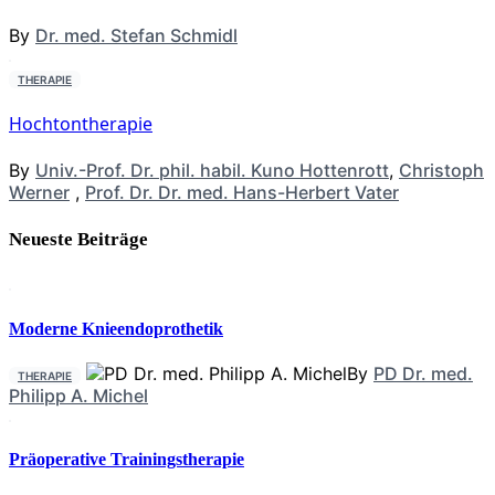
By
Dr. med. Stefan Schmidl
THERAPIE
Hochtontherapie
By
Univ.-Prof. Dr. phil. habil. Kuno Hottenrott
,
Christoph
Werner
,
Prof. Dr. Dr. med. Hans-Herbert Vater
Neueste Beiträge
Moderne Knieendoprothetik
By
PD Dr. med.
THERAPIE
Philipp A. Michel
Präoperative Trainingstherapie