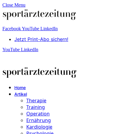
Close Menu
Facebook
YouTube
LinkedIn
Jetzt Print-Abo sichern!
YouTube
LinkedIn
Home
Artikel
Therapie
Training
Operation
Ernährung
Kardiologie
Psychologie