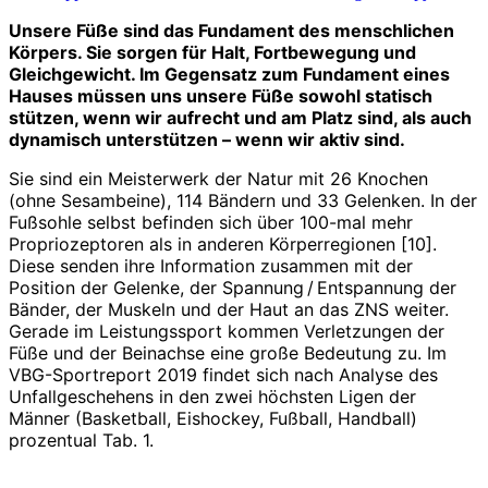
Unsere Füße sind das Fundament des menschlichen
Körpers. Sie sorgen für Halt, Fortbewegung und
Gleichgewicht. Im Gegensatz zum Fundament eines
Hauses müssen uns unsere Füße sowohl statisch
stützen, wenn wir aufrecht und am Platz sind, als auch
dynamisch unterstützen – wenn wir aktiv sind.
Sie sind ein Meisterwerk der Natur mit 26 Knochen
(ohne Sesambeine), 114 Bändern und 33 Gelenken. In der
Fußsohle selbst befinden sich über 100-mal mehr
Propriozeptoren als in anderen Körperregionen [10].
Diese senden ihre Information zusammen mit der
Position der Gelenke, der Spannung / Entspannung der
Bänder, der Muskeln und der Haut an das ZNS weiter.
Gerade im Leistungssport kommen Verletzungen der
Füße und der Beinachse eine große Bedeutung zu. Im
VBG-Sportreport 2019 findet sich nach Analyse des
Unfallgeschehens in den zwei höchsten Ligen der
Männer (Basketball, Eishockey, Fußball, Handball)
prozentual Tab. 1.