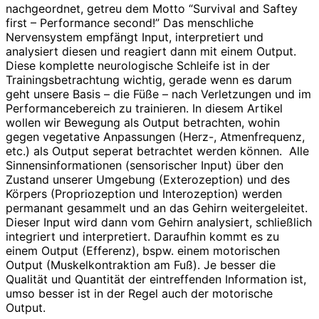
nachgeordnet, getreu dem Motto “Survival and Saftey
first – Performance second!” Das menschliche
Nervensystem empfängt Input, interpretiert und
analysiert diesen und reagiert dann mit einem Output.
Diese komplette neurologische Schleife ist in der
Trainingsbetrachtung wichtig, gerade wenn es darum
geht unsere Basis – die Füße – nach Verletzungen und im
Performancebereich zu trainieren. In diesem Artikel
wollen wir Bewegung als Output betrachten, wohin
gegen vegetative Anpassungen (Herz-, Atmenfrequenz,
etc.) als Output seperat betrachtet werden können. Alle
Sinnensinformationen (sensorischer Input) über den
Zustand unserer Umgebung (Exterozeption) und des
Körpers (Propriozeption und Interozeption) werden
permanant gesammelt und an das Gehirn weitergeleitet.
Dieser Input wird dann vom Gehirn analysiert, schließlich
integriert und interpretiert. Daraufhin kommt es zu
einem Output (Efferenz), bspw. einem motorischen
Output (Muskelkontraktion am Fuß). Je besser die
Qualität und Quantität der eintreffenden Information ist,
umso besser ist in der Regel auch der motorische
Output.