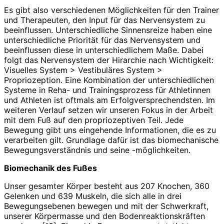
Es gibt also verschiedenen Möglichkeiten für den Trainer
und Therapeuten, den Input für das Nervensystem zu
beeinflussen. Unterschiedliche Sinnensreize haben eine
unterschiedliche Priorität für das Nervensystem und
beeinflussen diese in unterschiedlichem Maße. Dabei
folgt das Nervensystem der Hirarchie nach Wichtigkeit:
Visuelles System > Vestibuläres System >
Propriozeption. Eine Kombination der unterschiedlichen
Systeme in Reha- und Trainingsprozess für Athletinnen
und Athleten ist oftmals am Erfolgversprechendsten. Im
weiteren Verlauf setzen wir unseren Fokus in der Arbeit
mit dem Fuß auf den propriozeptiven Teil. Jede
Bewegung gibt uns eingehende Informationen, die es zu
verarbeiten gilt. Grundlage dafür ist das biomechanische
Bewegungsverständnis und seine -möglichkeiten.
Biomechanik des Fußes
Unser gesamter Körper besteht aus 207 Knochen, 360
Gelenken und 639 Muskeln, die sich alle in drei
Bewegungsebenen bewegen und mit der Schwerkraft,
unserer Körpermasse und den Bodenreaktionskräften