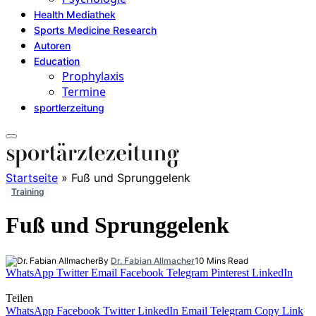
Health Mediathek
Sports Medicine Research
Autoren
Education
Prophylaxis
Termine
sportlerzeitung
Startseite
»
Fuß und Sprunggelenk
Training
Fuß und Sprunggelenk
By
Dr. Fabian Allmacher
10 Mins Read
WhatsApp
Twitter
Email
Facebook
Telegram
Pinterest
LinkedIn
Teilen
WhatsApp
Facebook
Twitter
LinkedIn
Email
Telegram
Copy Link