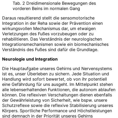
Tab. 2 Dreidimensionale Bewegungen des
vorderen Beins im normalen Gang
Daraus resultierend stellt die sensomotorische
Integration in der Reha sowie der Prävention einen
wirkungsvollen Mechanismus dar, um etwaigen
Verletzungen des Fußes vorzubeugen oder zu
rehabilitieren. Das Verständnis der neurologischen
Integrationsmechanismen sowie ein biomechanisches
Verständnis des Fußes sind dafür die Grundlage.
Neurologie und Integration
Die Hauptaufgabe unseres Gehirns und Nervensystems
ist es, unser Überleben zu sichern. Jede Situation und
Handlung wird sofort bewertet, ob von ihr potentiell
eine Gefährdung für uns ausgeht. Im Mittelpunkt stehen
alle lebenserhaltenden Funktionen, die autonom ablaufen
können. Die reflexiven Verschaltungen dienen ebenfalls
der Gewährleistung von Sicherheit, wie bspw. unsere
Schutzreflexe sowie die reflexive Stabilisierung unseres
Körpers. Sportliche Performance und Höchstleistungen
sind demnach in der Priorität unseres Gehirns