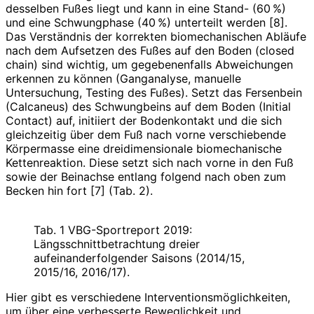
desselben Fußes liegt und kann in eine Stand- (60 %)
und eine Schwungphase (40 %) unterteilt werden [8].
Das Verständnis der korrekten biomechanischen Abläufe
nach dem Aufsetzen des Fußes auf den Boden (closed
chain) sind wichtig, um gegebenenfalls Abweichungen
erkennen zu können (Ganganalyse, manuelle
Untersuchung, Testing des Fußes). Setzt das Fersenbein
(Calcaneus) des Schwungbeins auf dem Boden (Initial
Contact) auf, initiiert der Bodenkontakt und die sich
gleichzeitig über dem Fuß nach vorne verschiebende
Körpermasse eine dreidimensionale biomechanische
Kettenreaktion. Diese setzt sich nach vorne in den Fuß
sowie der Beinachse entlang folgend nach oben zum
Becken hin fort [7] (Tab. 2).
Tab. 1 VBG-Sportreport 2019:
Längsschnittbetrachtung dreier
aufeinanderfolgender Saisons (2014/15,
2015/16, 2016/17).
Hier gibt es verschiedene Interventionsmöglichkeiten,
um über eine verbesserte Beweglichkeit und