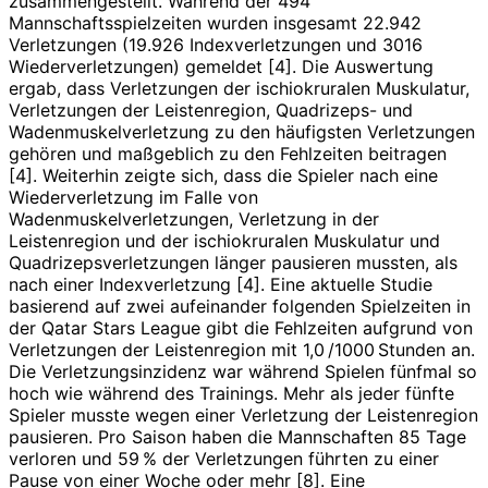
zusammengestellt. Während der 494
Mannschaftsspielzeiten wurden insgesamt 22.942
Verletzungen (19.926 Indexverletzungen und 3016
Wiederverletzungen) gemeldet [4]. Die Auswertung
ergab, dass Verletzungen der ischiokruralen Muskulatur,
Verletzungen der Leistenregion, Quadrizeps- und
Wadenmuskelverletzung zu den häufigsten Verletzungen
gehören und maßgeblich zu den Fehlzeiten beitragen
[4]. Weiterhin zeigte sich, dass die Spieler nach eine
Wiederverletzung im Falle von
Wadenmuskelverletzungen, Verletzung in der
Leistenregion und der ischiokruralen Mus­kulatur und
Quadrizepsverletzungen länger pausieren mussten, als
nach einer Indexverletzung [4]. Eine aktuelle Studie
basierend auf zwei aufeinander folgenden Spielzeiten in
der Qatar Stars League gibt die Fehlzeiten aufgrund von
Verletzungen der Leistenregion mit 1,0 /1000 Stunden an.
Die Verletzungsinzidenz war während Spielen fünfmal so
hoch wie während des Trainings. Mehr als jeder fünfte
Spieler musste wegen einer Verletzung der Leisten­region
pausieren. Pro Saison haben die Mannschaften 85 Tage
verloren und 59 % der Verletzungen führten zu einer
Pause von einer Woche oder mehr [8]. Eine