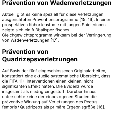
Prävention von Wadenverletzungen
Aktuell gibt es keine speziell für diese Verletzungen
ausgerichteten Präven­tionsprogramme [15, 16]. In einer
prospektiven Kohortenstudie mit jungen Spielerinnen
zeigte sich ein fußball­spezifisches
Gleichgewichtsprogramm wirksam bei der Verringerung
von Wadenverletzungen [17].
Prävention von
Quadrizepsverletzungen
Auf Basis der fünf eingeschlossenen Originalarbeiten,
konstatiert eine aktuelle systematische Übersicht, dass
die FIFA 11+ Interventionen einen kleinen, nicht
signifikanten Effekt hatten. Die Evidenz wurde
insgesamt als niedrig eingestuft. Darüber hinaus
untersuchte keine der einbezogenen Studien die
präventive Wirkung auf Verletzungen des Rectus
femoris / Quadrizeps als primäre Ergebnisgröße [16].