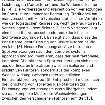
Leistenregion (Adduktoren) und die Wadenmuskulatur
[2 – 4]. Die Vorhersage und Prävention von Verletzungen
im Sport ist von immenser Bedeutung. Traditionell hat
man versucht, mit Hilfe typischer statistischer Verfahren,
wie der logistischen Regression, wichtige Prädiktoren für
Verletzungen zu identifizieren. Diesem Verfahren liegt
eine Linearität voraussetzende reduktionistische
Sichtweise zugrunde [5]. Es zeigt sich, dass diese die
konsistente Identifizierung von Risikofaktoren häufig
verfehlt [5]. Neuere Forschungsansätze betrachten
Sportverletzungen nach dem complex systems
approach und argumentieren, dass der multifaktorielle,
komplexe Charakter von Sportverletzungen sich nicht
aus der linearen Interaktion zwischen isolierten und
prädiktiven Faktoren, sondern aus der komplexen
Wechselwirkung zwischen unterschiedlichen
Einflussfaktoren ergebe [5]. Entsprechend müsse auch
die Forschung von isolierten Risikofaktoren zur
Erkennung von Verletzungsmustern übergehen, indem
sie das komplexe Muster der Wechselwirkungen
zwischen den verschiedenen Faktoren ermittelt [5].