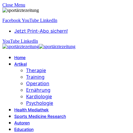
Close Menu
Facebook
YouTube
LinkedIn
Jetzt Print-Abo sichern!
YouTube
LinkedIn
Home
Artikel
Therapie
Training
Operation
Ernährung
Kardiologie
Psychologie
Health Mediathek
Sports Medicine Research
Autoren
Education