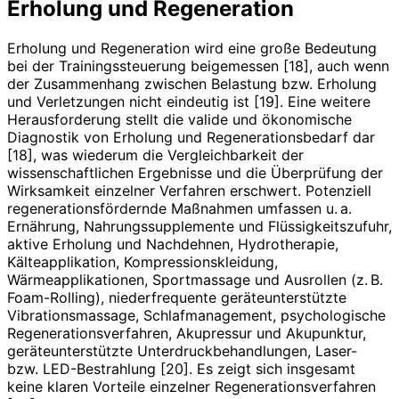
Erholung und Regeneration
Erholung und Regeneration wird eine große Bedeutung
bei der Trainingssteuerung beigemessen [18], auch wenn
der Zusammenhang zwischen Belastung bzw. Erholung
und Verletzungen nicht eindeutig ist [19]. Eine weitere
Herausforderung stellt die valide und ökonomische
Diagnostik von Erholung und Regenerationsbedarf dar
[18], was wiederum die Vergleichbarkeit der
wissenschaftlichen Ergebnisse und die Überprüfung der
Wirksamkeit einzelner Verfahren erschwert. Potenziell
regenerationsfördernde Maßnahmen umfassen u. a.
Ernährung, Nahrungssupplemente und Flüssigkeitszufuhr,
aktive Erholung und Nachdehnen, Hydrotherapie,
Kälteapplikation, Kompressionskleidung,
Wärmeapplikationen, Sportmassage und Ausrollen (z. B.
Foam-Rolling), niederfrequente geräteunterstützte
Vibrationsmassage, Schlafmanagement, psychologische
Regenerationsverfahren, Akupressur und Akupunktur,
geräteunterstützte Unterdruckbehandlungen, Laser-
bzw. LED-Bestrahlung [20]. Es zeigt sich insgesamt
keine klaren Vorteile einzelner Regenerationsverfahren