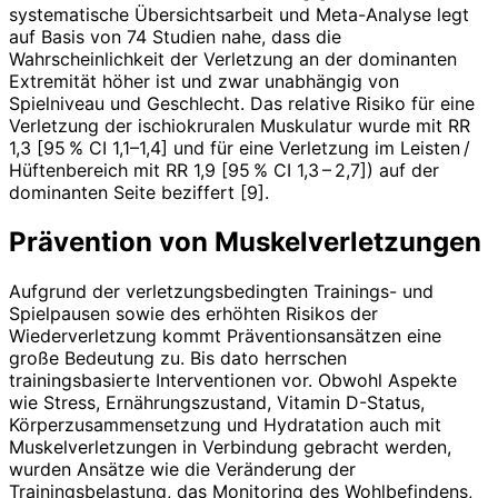
systematische Übersichtsarbeit und Meta-Analyse legt
auf Basis von 74 Studien nahe, dass die
Wahrscheinlichkeit der Verletzung an der dominanten
Extremität höher ist und zwar unabhängig von
Spielniveau und Geschlecht. Das relative Risiko für eine
Verletzung der ischiokruralen Muskulatur wurde mit RR
1,3 [95 % CI 1,1–1,4] und für eine Verletzung im Leisten /
Hüften­bereich mit RR 1,9 [95 % CI 1,3 – 2,7]) auf der
dominanten Seite beziffert [9].
Prävention von Muskelverletzungen
Aufgrund der verletzungsbedingten Trainings- und
Spielpausen sowie des erhöhten Risikos der
Wiederverletzung kommt Präventionsansätzen eine
große Bedeutung zu. Bis dato herrschen
trainingsbasierte Interventionen vor. Obwohl Aspekte
wie Stress, Ernährungszustand, Vitamin D-Status,
Körperzusammensetzung und Hydratation auch mit
Muskelverletzungen in Verbindung gebracht werden,
wurden Ansätze wie die Veränderung der
Trainingsbelastung, das Monitoring des Wohlbefindens,