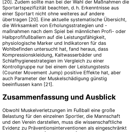
[20]. Zudem sollte man bei der Wahl der Maßnahmen die
Sportartspezifizität beachten, d. h. Erkenntnisse aus
einer Sportart nicht ohne weiteres auf andere
übertragen [20]. Eine aktuelle systematische Übersicht,
die Wirksamkeit von Erholungsstrategien und -
maßnahmen nach dem Spiel bei männlichen Profi- oder
Halbprofifußballern auf die Leistungsfähigkeit,
physiologische Marker und Indikatoren für das
Wohlbefinden untersucht hat, fand heraus, dass
Kompressionskleidung, Kaltwasserbäder und
Schlafhygienestrategien im Vergleich zu einer
Kontrollgruppe nur bei einem der Leistungstests
(Counter Movement Jump) positive Effekte hat, aber
auch Parameter der Muskelschädigung günstig
beeinflussen kann [21].
Zusammenfassung und Ausblick
Obwohl Muskelverletzungen im Fußball eine große
Belastung für den einzelnen Sportler, die Mannschaft
und den Verein darstellen, muss die wissenschaftliche
Evidenz zu Präventionsinterventionen als eingeschränkt