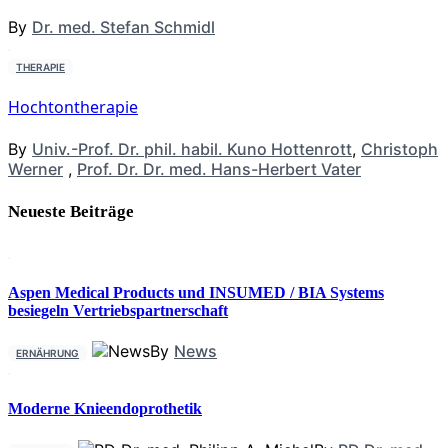
By
Dr. med. Stefan Schmidl
THERAPIE
Hochtontherapie
By
Univ.-Prof. Dr. phil. habil. Kuno Hottenrott
,
Christoph
Werner
,
Prof. Dr. Dr. med. Hans-Herbert Vater
Neueste Beiträge
Aspen Medical Products und INSUMED / BIA Systems
besiegeln Vertriebspartnerschaft
By
News
ERNÄHRUNG
Moderne Knieendoprothetik