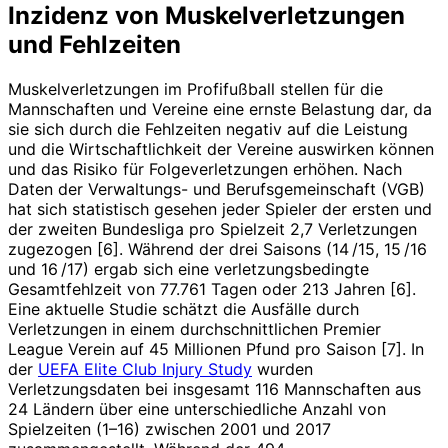
Inzidenz von Muskelverletzungen
und Fehlzeiten
Muskelverletzungen im Profifußball stellen für die
Mannschaften und Vereine eine ernste Belastung dar, da
sie sich durch die Fehlzeiten negativ auf die Leistung
und die Wirtschaftlichkeit der Vereine auswirken können
und das Risiko für Folgeverletzungen erhöhen. Nach
Daten der Verwaltungs- und Berufsgemeinschaft (VGB)
hat sich statistisch gesehen jeder Spieler der ersten und
der zweiten Bundesliga pro Spielzeit 2,7 Verletzungen
zugezogen [6]. Während der drei Saisons (14 /15, 15 /16
und 16 /17) ergab sich eine verletzungsbedingte
Gesamtfehlzeit von 77.761 Tagen oder 213 Jahren [6].
Eine aktuelle Studie schätzt die Ausfälle durch
Verletzungen in einem durchschnittlichen Premier
League Verein auf 45 Millionen Pfund pro Saison [7]. In
der
UEFA Elite Club Injury Study
wurden
Verletzungsdaten bei insgesamt 116 Mannschaften aus
24 Ländern über eine unterschiedliche Anzahl von
Spielzeiten (1–16) zwischen 2001 und 2017