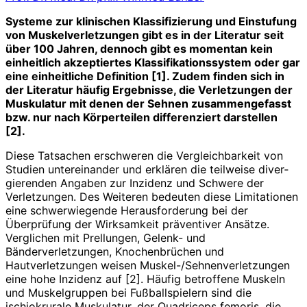
Systeme zur klinischen Klassifizierung
und Einstufung
von Muskelverletzungen gibt es in der Literatur seit
über 100 Jahren, dennoch gibt es momentan kein
einheitlich akzeptiertes Klassifikationssystem oder gar
eine einheitliche Definition [1]. Zudem finden sich in
der Literatur häufig Ergebnisse, die Verletzungen der
Muskulatur mit denen der Sehnen zusammengefasst
bzw. nur nach Körperteilen differenziert darstellen
[2].
Diese Tatsachen erschweren die Vergleichbarkeit von
Studien untereinander und erklären die teilweise diver­
gierenden Angaben zur Inzidenz und Schwere der
Verletzungen. Des Weiteren bedeuten diese Limitationen
eine schwerwiegende Herausforderung bei der
Überprüfung der Wirksamkeit präventiver Ansätze.
Verglichen mit Prellungen, Gelenk- und
Bänderverletzungen, Knochenbrüchen und
Hautverletzungen weisen Muskel-/Sehnenverletzungen
eine hohe Inzidenz auf [2]. Häufig betroffene Muskeln
und Muskelgruppen bei Fußballspielern sind die
ischiokrurale Muskulatur, der Quadriceps femoris, die