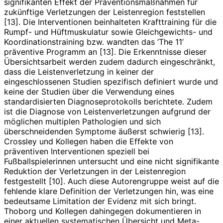
signifikanten Effekt der Präventionsmaßnahmen für
zukünftige Verletzungen der Leistenregion feststellen
[13]. Die Interven­tionen beinhalteten Krafttraining für die
Rumpf- und Hüftmuskulatur sowie Gleichgewichts- und
Koordinationstraining bzw. wandten das ‘The 11’
präventive Programm an [13]. Die Erkenntnisse dieser
Übersichtsarbeit werden zudem dadurch eingeschränkt,
dass die Leistenverletzung in keiner der
eingeschlossenen Studien spezifisch definiert wurde und
keine der Studien über die Verwendung eines
standardisierten Diagnoseprotokolls berichtete. Zudem
ist die Diagnose von Leistenverletzungen aufgrund der
möglichen multiplen Pathologien und sich
überschneidenden Symptome äußerst schwierig [13].
Crossley und Kollegen haben die Effekte von
präventiven Interventionen speziell bei
Fußballspielerinnen untersucht und eine nicht signifikante
Reduktion der Verletzungen in der Leistenregion
festgestellt [10]. Auch diese Autorengruppe weist auf die
fehlende klare Definition der Verletzungen hin, was eine
bedeutsame Limitation der Evidenz mit sich bringt.
Thoborg und Kollegen dahingegen dokumentieren in
einer aktuellen systematischen Übersicht und Meta-