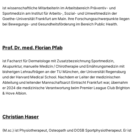
ist wissenschaftliche Mitarbeiterin im Arbeitsbereich Präventiv- und
Sportmedizin am Institut für Arbeits-, Sozial- und Umweltmedizin der
Goethe-Universität Frankfurt am Main. Ihre Forschungsschwerpunkte liegen
bei Bewegungs- und Gesundheitsförderung im Bereich Public Health.
Prof. Dr. med. Florian Pfab
ist Facharzt für Dermatologe mit Zusatzbezeichnung Sportmedizin,
Akupunktur, manuelle Medizin / Chirotherapie und Ernährungs­medizin mit
bisherigen Lehraufträgen an der TU München, der Universität Regensburg
und der Harvard Medical School. Nachdem er Leiter der medizinischen
Abteilung und leitender Mannschaftsarzt Eintracht Frankfurt war, übernahm
er 2024 die medizinische Verantwortung beim Premier League Club Brighton
& Hove Albion.
Christian Haser
(M.sc.) ist Physiotherapeut, Osteopath und DOSB Sportphysiotherapeut. Er ist