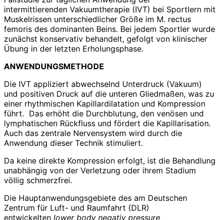
intermittierenden Vakuumtherapie (IVT) bei Sportlern mit
Muskelrissen unterschiedlicher Größe im M. rectus
femoris des dominanten Beins. Bei jedem Sportler wurde
zunächst konservativ behandelt, gefolgt von klinischer
Übung in der letzten Erholungsphase.
ANWENDUNGSMETHODE
Die IVT appliziert abwechselnd Unterdruck (Vakuum)
und positiven Druck auf die unteren Gliedmaßen, was zu
einer rhythmischen Kapillardilatation und Kompression
führt. Das erhöht die Durchblutung, den venösen und
lymphatischen Rückfluss und fördert die Kapillarisation.
Auch das zentrale Nervensystem wird durch die
Anwendung dieser Technik stimuliert.
Da keine direkte Kompression erfolgt, ist die Behandlung
unabhängig von der Verletzung oder ihrem Stadium
völlig schmerzfrei.
Die Hauptanwendungsgebiete des am Deutschen
Zentrum für Luft- und Raumfahrt (DLR)
entwickelten
lower body negativ pressure