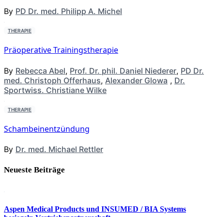
By
PD Dr. med. Philipp A. Michel
THERAPIE
Präoperative Trainingstherapie
By
Rebecca Abel
,
Prof. Dr. phil. Daniel Niederer
,
PD Dr.
med. Christoph Offerhaus
,
Alexander Glowa
,
Dr.
Sportwiss. Christiane Wilke
THERAPIE
Schambeinentzündung
By
Dr. med. Michael Rettler
Neueste Beiträge
Aspen Medical Products und INSUMED / BIA Systems