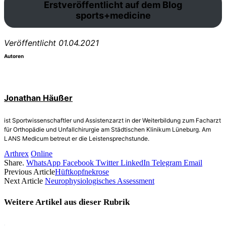
Erstveröffentlicht auf dem Blog
sports+medicine
Veröffentlicht 01.04.2021
Autoren
Jonathan Häußer
ist Sportwissenschaftler und Assistenzarzt in der Weiterbildung zum Facharzt
für Orthopädie und Unfallchirurgie am Städtischen Klinikum Lüneburg. Am
LANS Medicum betreut er die Leistensprechstunde.
Arthrex
Online
Share.
WhatsApp
Facebook
Twitter
LinkedIn
Telegram
Email
Previous Article
Hüftkopfnekrose
Next Article
Neurophysiologisches Assessment
Weitere Artikel aus dieser
Rubrik