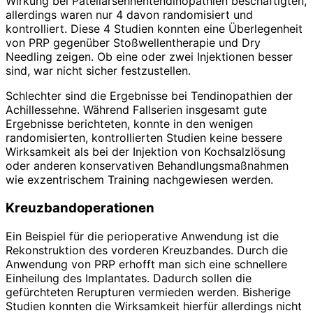
Wirkung bei Patellarsehnentendinopathien beschäftigten,
allerdings waren nur 4 davon randomisiert und
kontrolliert. Diese 4 Studien konnten eine Überlegenheit
von PRP gegenüber Stoßwellentherapie und Dry
Needling zeigen. Ob eine oder zwei Injektionen besser
sind, war nicht sicher festzustellen.
Schlechter sind die Ergebnisse bei Tendinopathien der
Achillessehne. Während Fallserien insgesamt gute
Ergebnisse berichteten, konnte in den wenigen
randomisierten, kontrollierten Studien keine bessere
Wirksamkeit als bei der Injektion von Kochsalzlösung
oder anderen konservativen Behandlungsmaßnahmen
wie exzentrischem Training nachgewiesen werden.
Kreuzbandoperationen
Ein Beispiel für die perioperative Anwendung ist die
Rekonstruktion des vorderen Kreuzbandes. Durch die
Anwendung von PRP erhofft man sich eine schnellere
Einheilung des Implantates. Dadurch sollen die
gefürchteten Rerupturen vermieden werden. Bisherige
Studien konnten die Wirksamkeit hierfür allerdings nicht