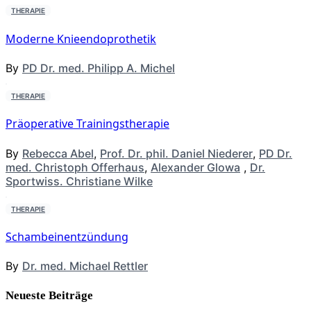
THERAPIE
Moderne Knieendoprothetik
By
PD Dr. med. Philipp A. Michel
THERAPIE
Präoperative Trainingstherapie
By
Rebecca Abel
,
Prof. Dr. phil. Daniel Niederer
,
PD Dr.
med. Christoph Offerhaus
,
Alexander Glowa
,
Dr.
Sportwiss. Christiane Wilke
THERAPIE
Schambeinentzündung
By
Dr. med. Michael Rettler
Neueste Beiträge