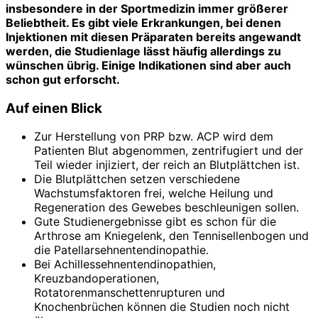
insbesondere in der Sportmedizin immer größerer
Beliebtheit. Es gibt viele Erkrankungen, bei denen
Injektionen mit diesen Präparaten bereits angewandt
werden, die Studienlage lässt häufig allerdings zu
wünschen übrig. Einige Indikationen sind aber auch
schon gut erforscht.
Auf einen Blick
Zur Herstellung von PRP bzw. ACP wird dem
Patienten Blut abgenommen, zentrifugiert und der
Teil wieder injiziert, der reich an Blutplättchen ist.
Die Blutplättchen setzen verschiedene
Wachstumsfaktoren frei, welche Heilung und
Regeneration des Gewebes beschleunigen sollen.
Gute Studienergebnisse gibt es schon für die
Arthrose am Kniegelenk, den Tennisellenbogen und
die Patellarsehnentendinopathie.
Bei Achillessehnentendinopathien,
Kreuzbandoperationen,
Rotatorenmanschettenrupturen und
Knochenbrüchen können die Studien noch nicht