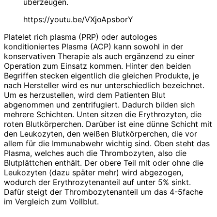
überzeugen.
https://youtu.be/VXjoApsborY
Platelet rich plasma (PRP) oder autologes
konditioniertes Plasma (ACP) kann sowohl in der
konservativen Therapie als auch ergänzend zu einer
Operation zum Einsatz kommen. Hinter den beiden
Begriffen stecken eigentlich die gleichen Produkte, je
nach Hersteller wird es nur unterschiedlich bezeichnet.
Um es herzustellen, wird dem Patienten Blut
abgenommen und zentrifugiert. Dadurch bilden sich
mehrere Schichten. Unten sitzen die Erythrozyten, die
roten Blutkörperchen. Darüber ist eine dünne Schicht mit
den Leukozyten, den weißen Blutkörperchen, die vor
allem für die Immunabwehr wichtig sind. Oben steht das
Plasma, welches auch die Thrombozyten, also die
Blutplättchen enthält. Der obere Teil mit oder ohne die
Leukozyten (dazu später mehr) wird abgezogen,
wodurch der Erythrozytenanteil auf unter 5% sinkt.
Dafür steigt der Thrombozytenanteil um das 4-5fache
im Vergleich zum Vollblut.