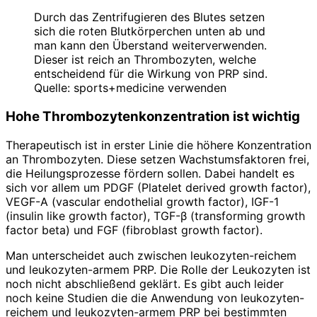
Durch das Zentrifugieren des Blutes setzen
sich die roten Blutkörperchen unten ab und
man kann den Überstand weiterverwenden.
Dieser ist reich an Thrombozyten, welche
entscheidend für die Wirkung von PRP sind.
Quelle: sports+medicine verwenden
Hohe Thrombozytenkonzentration ist wichtig
Therapeutisch ist in erster Linie die höhere Konzentration
an Thrombozyten. Diese setzen Wachstumsfaktoren frei,
die Heilungsprozesse fördern sollen. Dabei handelt es
sich vor allem um PDGF (Platelet derived growth factor),
VEGF-A (vascular endothelial growth factor), IGF-1
(insulin like growth factor), TGF-β (transforming growth
factor beta) und FGF (fibroblast growth factor).
Man unterscheidet auch zwischen leukozyten-reichem
und leukozyten-armem PRP. Die Rolle der Leukozyten ist
noch nicht abschließend geklärt. Es gibt auch leider
noch keine Studien die die Anwendung von leukozyten-
reichem und leukozyten-armem PRP bei bestimmten