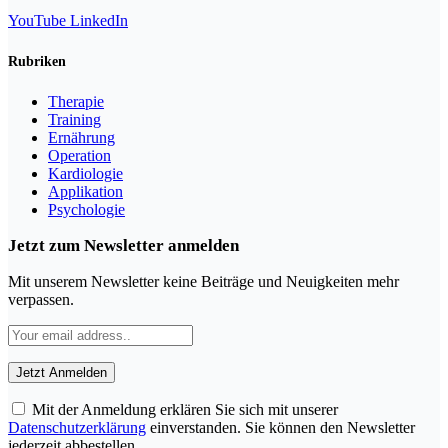
YouTube
LinkedIn
Rubriken
Therapie
Training
Ernährung
Operation
Kardiologie
Applikation
Psychologie
Jetzt zum Newsletter anmelden
Mit unserem Newsletter keine Beiträge und Neuigkeiten mehr
verpassen.
Mit der Anmeldung erklären Sie sich mit unserer
Datenschutzerklärung
einverstanden. Sie können den Newsletter
jederzeit abbestellen.