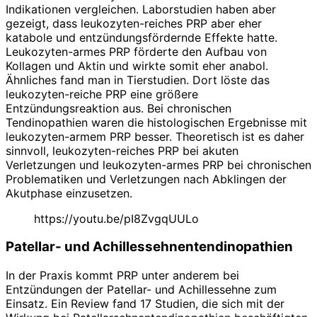
Indikationen vergleichen. Laborstudien haben aber
gezeigt, dass leukozyten-reiches PRP aber eher
katabole und entzündungsfördernde Effekte hatte.
Leukozyten-armes PRP förderte den Aufbau von
Kollagen und Aktin und wirkte somit eher anabol.
Ähnliches fand man in Tierstudien. Dort löste das
leukozyten-reiche PRP eine größere
Entzündungsreaktion aus. Bei chronischen
Tendinopathien waren die histologischen Ergebnisse mit
leukozyten-armem PRP besser. Theoretisch ist es daher
sinnvoll, leukozyten-reiches PRP bei akuten
Verletzungen und leukozyten-armes PRP bei chronischen
Problematiken und Verletzungen nach Abklingen der
Akutphase einzusetzen.
https://youtu.be/pI8ZvgqUULo
Patellar- und Achillessehnentendinopathien
In der Praxis kommt PRP unter anderem bei
Entzündungen der Patellar- und Achillessehne zum
Einsatz. Ein Review fand 17 Studien, die sich mit der