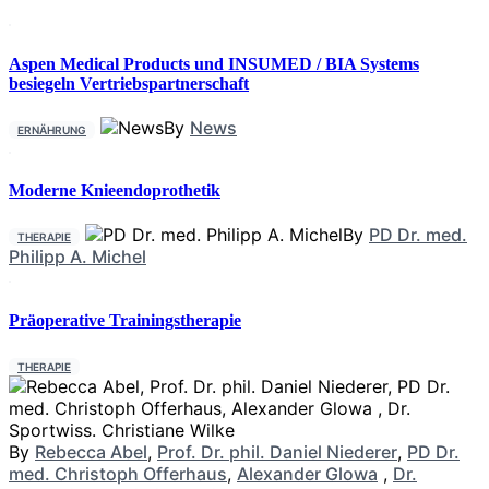
Aspen Medical Products und INSUMED / BIA Systems
besiegeln Vertriebspartnerschaft
By
News
ERNÄHRUNG
Moderne Knieendoprothetik
By
PD Dr. med.
THERAPIE
Philipp A. Michel
Präoperative Trainingstherapie
THERAPIE
By
Rebecca Abel
,
Prof. Dr. phil. Daniel Niederer
,
PD Dr.
med. Christoph Offerhaus
,
Alexander Glowa
,
Dr.