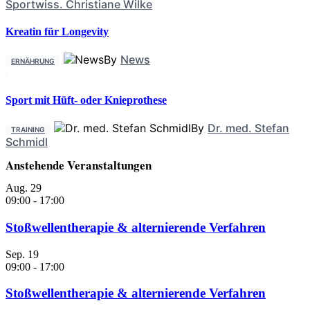
Sportwiss. Christiane Wilke
Kreatin für Longevity
By
News
ERNÄHRUNG
Sport mit Hüft- oder Knieprothese
By
Dr. med. Stefan
TRAINING
Schmidl
Anstehende Veranstaltungen
Aug.
29
09:00
-
17:00
Stoßwellentherapie & alternierende Verfahren
Sep.
19
09:00
-
17:00
Stoßwellentherapie & alternierende Verfahren