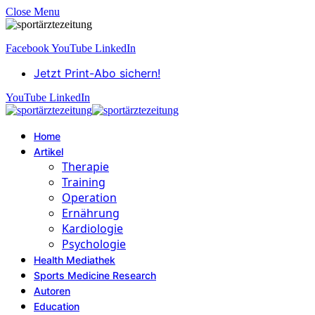
Close Menu
Facebook
YouTube
LinkedIn
Jetzt Print-Abo sichern!
YouTube
LinkedIn
Home
Artikel
Therapie
Training
Operation
Ernährung
Kardiologie
Psychologie
Health Mediathek
Sports Medicine Research
Autoren
Education