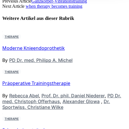
Previous Article
Ganzkörper-Vibrationstraining
Next Article
when therapy becomes training
Weitere Artikel aus dieser
Rubrik
THERAPIE
Moderne Knieendoprothetik
By
PD Dr. med. Philipp A. Michel
THERAPIE
Präoperative Trainingstherapie
By
Rebecca Abel
,
Prof. Dr. phil. Daniel Niederer
,
PD Dr.
med. Christoph Offerhaus
,
Alexander Glowa
,
Dr.
Sportwiss. Christiane Wilke
THERAPIE