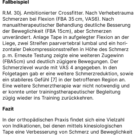
Fallbeispiel
R.M. 30j. Ambitionierter Crossfitter. Nach Verhebetrauma
Schmerzen bei Flexion (FBA 35 cm, VAS6). Nach
manualtherapeutischer Behandlung deutliche Besserung
der Beweglichkeit (FBA 15cm), aber Schmerzen
unverändert. Anlage Tape in aufgelegter Flexion an der
Liege, zwei Streifen paarvertebral lumbal und ein hori­
zontaler Dekompressionsstreifen in Höhe des Schmerz
p. m. Erneute Testung zeigte eine weiteren Zugewinn
(FBA5cm) und deutlich zügigere Bewegungen. Der
Schmerzlevel wurde mit VAS 4 angegeben. In den
Folgetagen gab er eine weitere Schmerzreduktion, sowie
ein stabileres Gefühl [7] in der betroffenen Region an.
Eine weitere Schmerztherapie war nicht notwendig und
er konnte unter trainingstherapeutischer Begleitung
zügig wieder ins Training zurückkehren.
Fazit
In der orthopädischen Praxis findet sich eine Vielzahl
von Indikationen, bei denen mittels kinesiologischen
Tape eine Verbesserung von Schmerz und Beweglichkeit