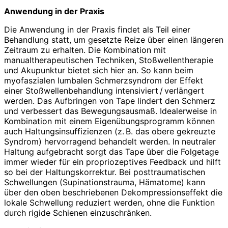
Anwendung in der Praxis
Die Anwendung in der Praxis findet als Teil einer
Behandlung statt, um gesetzte Reize über einen längeren
Zeitraum zu erhalten. Die Kombination mit
manualtherapeutischen Techniken, Stoßwellentherapie
und Akupunktur bietet sich hier an. So kann beim
myofaszialen lumbalen Schmerzsyndrom der Effekt
einer Stoßwellenbehandlung intensiviert / verlängert
werden. Das Aufbringen von Tape lindert den Schmerz
und verbessert das Bewegungsausmaß. Idealerweise in
Kombination mit einem Eigenübungsprogramm können
auch Haltungsinsuffizienzen (z. B. das obere gekreuzte
Syndrom) hervorragend behandelt werden. In neutraler
Haltung aufgebracht sorgt das Tape über die Folgetage
immer wieder für ein propriozeptives Feedback und hilft
so bei der Haltungskorrektur. Bei posttraumatischen
Schwellungen (Supinationstrauma, Hämatome) kann
über den oben beschriebenen Dekompressionseffekt die
lokale Schwellung reduziert werden, ohne die Funktion
durch rigide Schienen einzuschränken.