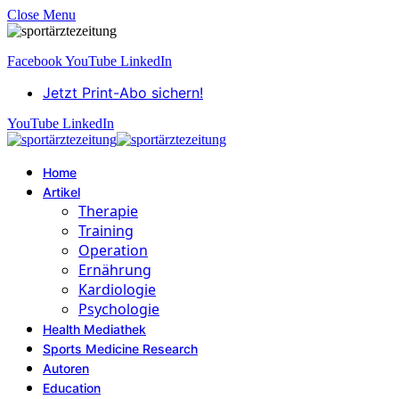
Close Menu
Facebook
YouTube
LinkedIn
Jetzt Print-Abo sichern!
YouTube
LinkedIn
Home
Artikel
Therapie
Training
Operation
Ernährung
Kardiologie
Psychologie
Health Mediathek
Sports Medicine Research
Autoren
Education