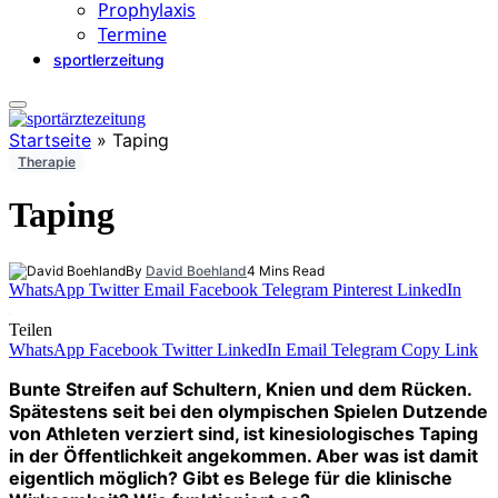
Prophylaxis
Termine
sportlerzeitung
Startseite
»
Taping
Therapie
Taping
By
David Boehland
4 Mins Read
WhatsApp
Twitter
Email
Facebook
Telegram
Pinterest
LinkedIn
Teilen
WhatsApp
Facebook
Twitter
LinkedIn
Email
Telegram
Copy Link
Bunte Streifen auf Schultern, Knien und dem Rücken.
Spätestens seit bei den olympischen Spielen Dutzende
von Athleten verziert sind, ist kinesiologisches Taping
in der Öffentlichkeit angekommen. Aber was ist damit
eigentlich möglich? Gibt es Belege für die klinische