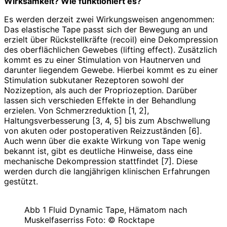
Wirksamkeit? Wie funktioniert es?
Es werden derzeit zwei Wirkungsweisen angenommen:
Das elastische Tape passt sich der Bewegung an und
erzielt über Rückstellkräfte (recoil) eine Dekompression
des oberflächlichen Gewebes (lifting effect). Zusätzlich
kommt es zu einer Stimulation von Hautnerven und
darunter liegendem Gewebe. Hierbei kommt es zu einer
Stimulation subkutaner Rezeptoren sowohl der
Nozizeption, als auch der Propriozeption. Darüber
lassen sich verschieden Effekte in der Behandlung
erzielen. Von Schmerzreduktion [1, 2],
Haltungsverbesserung [3, 4, 5] bis zum Abschwellung
von akuten oder postoperativen Reizzuständen [6].
Auch wenn über die exakte Wirkung von Tape wenig
bekannt ist, gibt es deutliche Hinweise, dass eine
mechanische Dekompression stattfindet [7]. Diese
werden durch die langjährigen klinischen Erfahrungen
gestützt.
Abb 1 Fluid Dynamic Tape, Hämatom nach
Muskelfaserriss Foto: © Rocktape