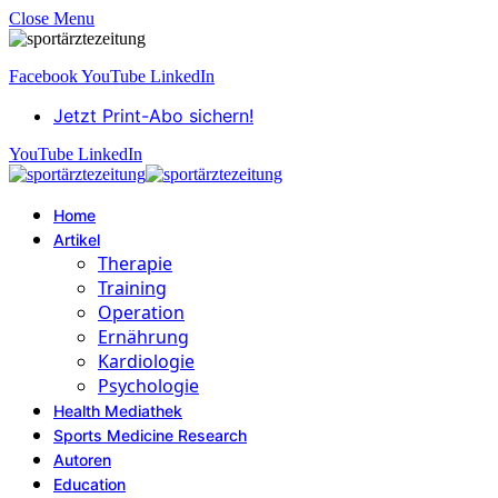
Close Menu
Facebook
YouTube
LinkedIn
Jetzt Print-Abo sichern!
YouTube
LinkedIn
Home
Artikel
Therapie
Training
Operation
Ernährung
Kardiologie
Psychologie
Health Mediathek
Sports Medicine Research
Autoren
Education