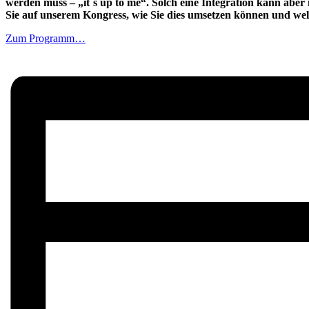
werden muss – „it´s up to me“. Solch eine Integration kann abe
Sie auf unse
rem Kongress, wie Sie dies umsetzen können und wel
Zum Programm…