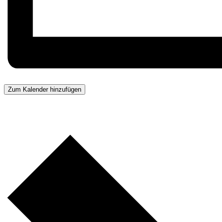
Zum Kalender hinzufügen