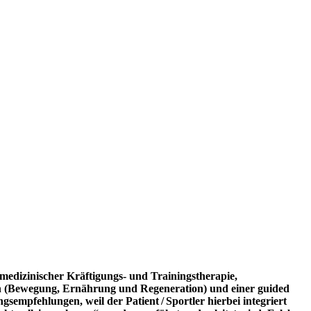
medizinischer Kräftigungs- und Trainingstherapie,
on (Bewegung, Ernährung und Regeneration) und einer guided
ngs­empfeh­
lungen, weil der Patient / Sportler hierbei integriert