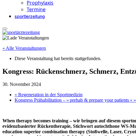
Prophylaxis
Termine
sportlerzeitung
« Alle Veranstaltungen
Diese Veranstaltung hat bereits stattgefunden.
Kongress: Rückenschmerz, Schmerz, Ent
30. November 2024
«
Regeneration in der Sportmedizin
Kongress Prähabilitation – » prehab & prepare your patients «
»
When therapy becomes training – wir bringen auf diesem sport
m
evidenzba
sierter Rückentherapie, Stichwort autochthone WS-Mu
education superior combination therapy (Stoßwelle, Laser, Cryot