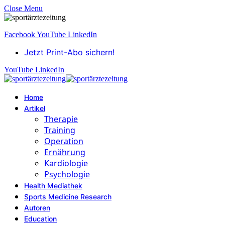
Close Menu
Facebook
YouTube
LinkedIn
Jetzt Print-Abo sichern!
YouTube
LinkedIn
Home
Artikel
Therapie
Training
Operation
Ernährung
Kardiologie
Psychologie
Health Mediathek
Sports Medicine Research
Autoren
Education