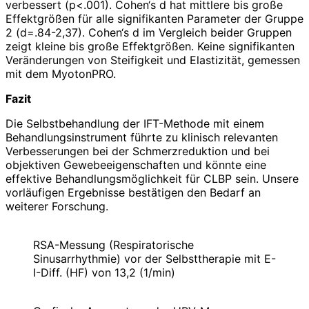
verbessert (p<.001). Cohen‘s d hat mittlere bis große
Effektgrößen für alle signifikanten Parameter der Gruppe
2 (d=.84-2,37). Cohen‘s d im Vergleich beider Gruppen
zeigt kleine bis große Effektgrößen. Keine signifikanten
Veränderungen von Steifigkeit und Elastizität, gemessen
mit dem MyotonPRO.
Fazit
Die Selbstbehandlung der IFT-Methode mit einem
Behandlungsinstrument führte zu klinisch relevanten
Verbesserungen bei der Schmerzreduktion und bei
objektiven Gewebeeigenschaften und könnte eine
effektive Behandlungsmöglichkeit für CLBP sein. Unsere
vorläufigen Ergebnisse bestätigen den Bedarf an
weiterer Forschung.
RSA-Messung (Respiratorische
Sinusarrhythmie) vor der Selbsttherapie mit E-
I-Diff. (HF) von 13,2 (1/min)