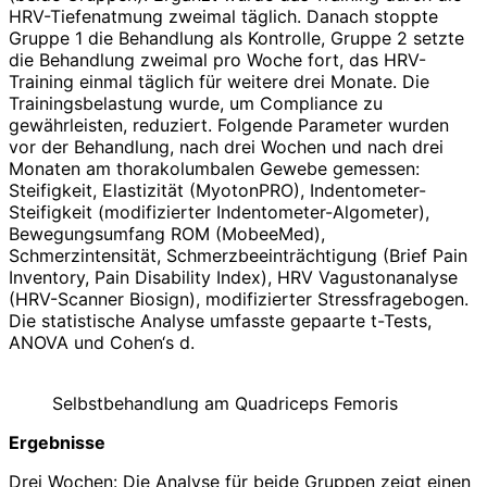
HRV-Tiefenatmung zweimal täglich. Danach stoppte
Gruppe 1 die Behandlung als Kontrolle, Gruppe 2 setzte
die Behandlung zweimal pro Woche fort, das HRV-
Training einmal täglich für weitere drei Monate. Die
Trainingsbelastung wurde, um Compliance zu
gewährleisten, reduziert. Folgende Parameter wurden
vor der Behandlung, nach drei Wochen und nach drei
Monaten am thorakolumbalen Gewebe gemessen:
Steifigkeit, Elastizität (MyotonPRO), Indentometer-
Steifigkeit (modifizierter Indentometer-Algometer),
Bewegungsumfang ROM (MobeeMed),
Schmerzintensität, Schmerzbeeinträchtigung (Brief Pain
Inventory, Pain Disability Index), HRV Vagustonanalyse
(HRV-Scanner Biosign), modifizierter Stressfragebogen.
Die statistische Analyse umfasste gepaarte t-Tests,
ANOVA und Cohen‘s d.
Selbstbehandlung am Quadriceps Femoris
Ergebnisse
Drei Wochen: Die Analyse für beide Gruppen zeigt einen