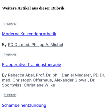
Weitere Artikel aus dieser
Rubrik
THERAPIE
Moderne Knieendoprothetik
By
PD Dr. med. Philipp A. Michel
THERAPIE
Präoperative Trainingstherapie
By
Rebecca Abel
,
Prof. Dr. phil. Daniel Niederer
,
PD Dr.
med. Christoph Offerhaus
,
Alexander Glowa
,
Dr.
Sportwiss. Christiane Wilke
THERAPIE
Schambeinentzündung