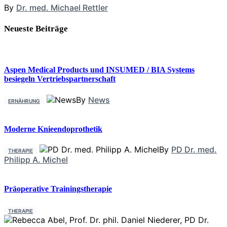
By
Dr. med. Michael Rettler
Neueste Beiträge
Aspen Medical Products und INSUMED / BIA Systems
besiegeln Vertriebspartnerschaft
By
News
ERNÄHRUNG
Moderne Knieendoprothetik
By
PD Dr. med.
THERAPIE
Philipp A. Michel
Präoperative Trainingstherapie
THERAPIE