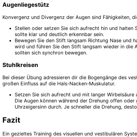
Augenliegestütz
Konvergenz und Divergenz der Augen sind Fähigkeiten, die
Stellen oder setzen Sie sich aufrecht hin und halten 
sollte klar und deutlich erkennbar sein.
Bewegen Sie den Stift langsam Richtung Nase und ha
wird und führen Sie den Stift langsam wieder in die
sollten sich synchron bewegen.
Stuhlkreisen
Bei dieser Übung adressieren dir die Bogengänge des vesti
großen Einfluss auf die Hals-Nacken-Muskulatur.
Setzen Sie sich aufrecht und mit langer Wirbelsäure 
Die Augen können während der Drehung offen oder ge
Uhrzeigersinn durch. Je schneller die Drehung, desto
Fazit
Ein gezieltes Training des visuellen und vestibulären Sys