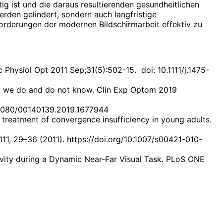
ig ist und die daraus resultierenden gesundheitlichen
rden gelindert, sondern auch langfristige
orderungen der modernen Bildschirmarbeit effektiv zu
Physiol Opt 2011 Sep;31(5):502-15. doi: 10.1111/j.1475-
hat we do and do not know. Clin Exp Optom 2019
10.1080/00140139.2019.1677944
e treatment of convergence insufficiency in young adults.
 111, 29–36 (2011). https://doi.org/10.1007/s00421-010-
vity during a Dynamic Near-Far Visual Task. PLoS ONE