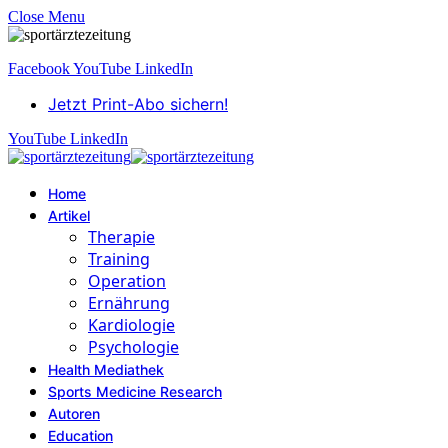
Close Menu
Facebook
YouTube
LinkedIn
Jetzt Print-Abo sichern!
YouTube
LinkedIn
Home
Artikel
Therapie
Training
Operation
Ernährung
Kardiologie
Psychologie
Health Mediathek
Sports Medicine Research
Autoren
Education