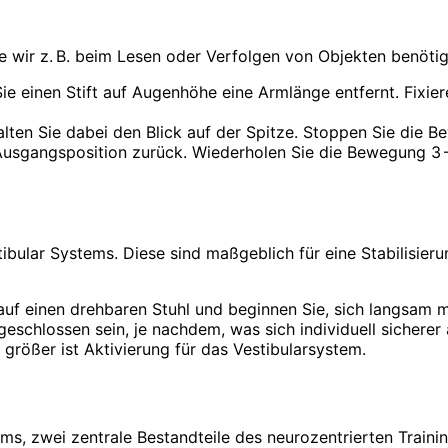
 wir z. B. beim Lesen oder Verfolgen von Objekten benötig
Sie einen Stift auf ­Augenhöhe eine Armlänge entfernt. Fixie
lten Sie dabei den Blick auf der Spitze. Stoppen Sie die 
 Ausgangsposition zurück. Wiederholen Sie die Bewegung 3 – 
bular Systems. Diese sind maßgeblich für eine Stabi­lisier
auf einen drehbaren Stuhl und beginnen Sie, sich langsam m
schlossen sein, je nachdem, was sich individuell sicherer
 größer ist Aktivierung für das Vestibularsystem.
tems, zwei zentrale Bestandteile des neurozentrierten Train