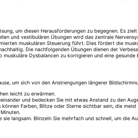
 Lösung, um diesen Herausforderungen zu begegnen. Es ziel
ellen und vestibulären Übungen wird das zentrale Nervensy
imierten muskulären Steuerung führt. Dies fördert die mus
achhaltig. Die nachfolgenden Übungen dienen der Verbesser
so muskuläre Dysbalancen zu korrigieren und eine gesunde 
ause, um sich von den Anstrengungen längerer Bildschirmnu
hen leicht zu erwärmen.
ei­nander und bedecken Sie mit etwas Anstand zu den Auge
inn können Farben, Blitze oder Sterne sichtbar sein, die me
 Minuten.
ie langsam. Blinzeln Sie mehrfach und schnell, um die Aug