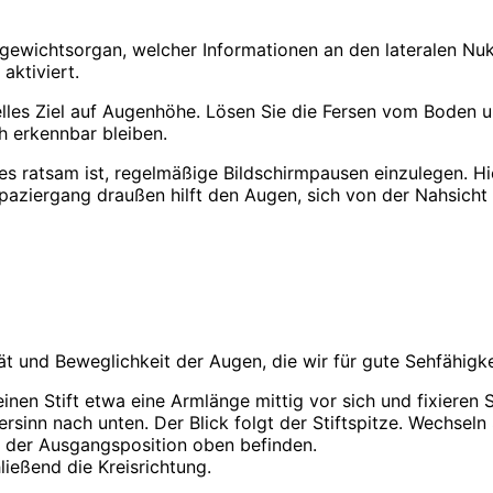
gewichtsorgan, welcher Informationen an den lateralen Nuk
aktiviert.
isuelles Ziel auf Augenhöhe. Lösen Sie die Fersen vom Boden
ch erkennbar bleiben.
es ratsam ist, regelmäßige Bildschirmpausen einzulegen. Hie
aziergang draußen hilft den Augen, sich von der Nahsicht z
tät und Beweglichkeit der Augen, die wir für gute Sehfähigk
einen Stift etwa eine Armlänge mittig vor sich und fixieren 
rsinn nach unten. Der Blick folgt der Stiftspitze. Wechseln
 in der Ausgangsposition oben befinden.
ließend die Kreisrichtung.