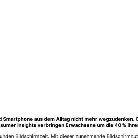
d Smartphone aus dem Alltag nicht mehr wegzudenken. Ob 
onsumer Insights verbringen Erwachsene um die 40 % ihres
tunden Bildschirmzeit. Mit dieser zunehmende Bildschirmnut