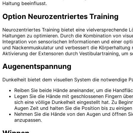
Haltung beeinflusst.
Option Neurozentriertes Training
Neurozentriertes Training bietet eine vielversprechende
Haltungen zu optimieren. Durch die Kombination von visu
Integration von sensorischen Informationen und einer opt
und Nackenmuskulatur und verbessert die Körperhaltung n
Aktivierung der Extensoren durch Vestibulartraining, um 
Augenentspannung
Dunkelheit bietet dem visuellen System die notwendige P
Reiben Sie beide Hände aneinander, um die Handfläc
Legen Sie die Hände mit geschlossenen Fingern über
sich eine völlige Dunkelheit eingestellt hat. Zu Beg
Augen Zeit und halten Sie die Position bis zu einigen
Nehmen Sie die Hände von den Augen und öffnen Sie s
anzupassen.