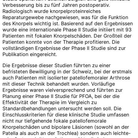
Verbesserung bis zu fünf Jahren postoperativ.
Radiologisch wurde knorpelproteinreiches
Reparaturgewebe nachgewiesen, was für die Funktion
des Knorpels wichtig ist. Basierend auf den Ergebnissen
wurde eine internationale Phase II Studie initiiert mit 93
Patienten mit fokalen Knorpelschäden. Der Großteil der
Patienten konnte von der Therapie profitieren. Die
vollständigen Ergebnisse der Phase II Studie sind zur
Publikation eingereicht.
Die Ergebnisse dieser Studien führten zu einer
befristeten Bewilligung in der Schweiz, bei der erstmals
auch Patienten mit isolierter patellofemoraler Arthrose
mit dieser Technik behandelt wurden. Vorläufige
Ergebnisse waren vielversprechend und führten zur
Planung einer Phase II Studie für PFOA, bei der die
Effektivität der Therapie im Vergleich zu
Standardbehandlungen untersucht werden soll. Die
Einschlusskriterien für diese klinische Studie umfassen
nicht nur tiefgehende fokale patellofemorale
Knorpelschäden und bipolare Läsionen (sowohl an der
Patella als auch an der Trochlea) sondern auch leichte-