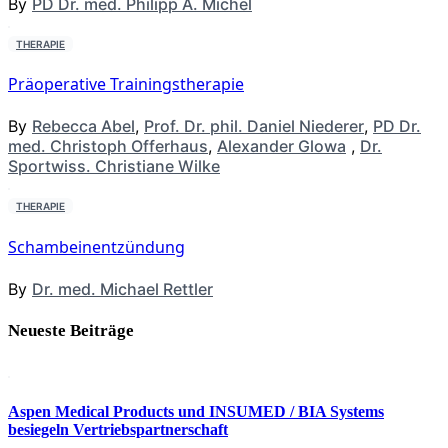
By
PD Dr. med. Philipp A. Michel
THERAPIE
Präoperative Trainingstherapie
By
Rebecca Abel
,
Prof. Dr. phil. Daniel Niederer
,
PD Dr.
med. Christoph Offerhaus
,
Alexander Glowa
,
Dr.
Sportwiss. Christiane Wilke
THERAPIE
Schambeinentzündung
By
Dr. med. Michael Rettler
Neueste Beiträge
Aspen Medical Products und INSUMED / BIA Systems
besiegeln Vertriebspartnerschaft