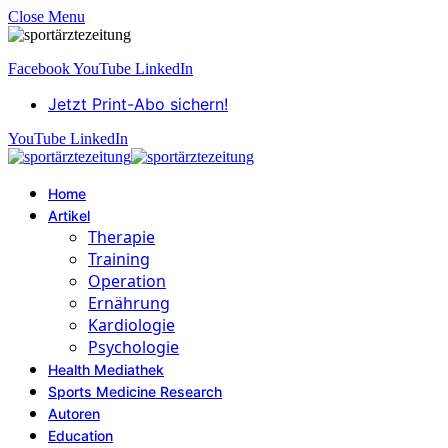
Close Menu
Facebook
YouTube
LinkedIn
Jetzt Print-Abo sichern!
YouTube
LinkedIn
Home
Artikel
Therapie
Training
Operation
Ernährung
Kardiologie
Psychologie
Health Mediathek
Sports Medicine Research
Autoren
Education