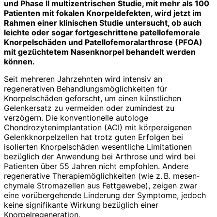
und Phase II multizentrischen Studie, mit mehr als 100
Patienten mit fokalen Knorpeldefekten, wird jetzt im
Rahmen einer klinischen Studie untersucht, ob auch
leichte oder sogar fortgeschrittene patellofemorale
Knorpelschäden und Patellofemoralarthrose (PFOA)
mit gezüchtetem Nasenknorpel behandelt werden
können.
Seit mehreren Jahrzehnten wird intensiv an
regenerativen Behandlungsmöglichkeiten für
Knorpelschäden geforscht, um einen künstlichen
Gelenkersatz zu vermeiden oder zumindest zu
verzögern. Die konventionelle autologe
Chondrozytenimplantation (ACI) mit körpereigenen
Gelenkknorpelzellen hat trotz guten Erfolgen bei
isolierten Knorpelschäden wesentliche Limitationen
bezüglich der Anwendung bei Arthrose und wird bei
Patienten über 55 Jahren nicht empfohlen. Andere
regenerative Therapiemöglichkeiten (wie z. B. mesen­
chymale Stromazellen aus Fettgewebe), zeigen zwar
eine vorübergehende Linderung der Symptome, jedoch
keine signifikante Wirkung bezüglich einer
Knorpelregeneration.