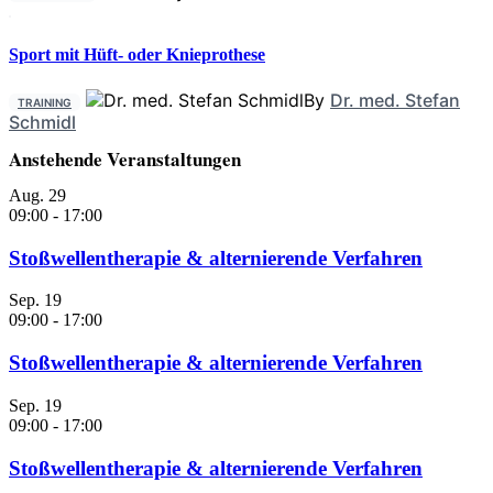
Sport mit Hüft- oder Knieprothese
By
Dr. med. Stefan
TRAINING
Schmidl
Anstehende Veranstaltungen
Aug.
29
09:00
-
17:00
Stoßwellentherapie & alternierende Verfahren
Sep.
19
09:00
-
17:00
Stoßwellentherapie & alternierende Verfahren
Sep.
19
09:00
-
17:00
Stoßwellentherapie & alternierende Verfahren