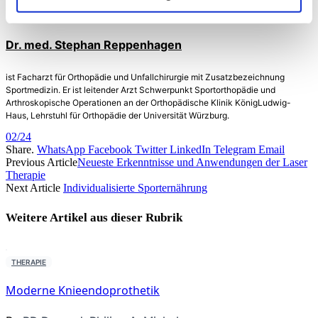
Dr. med. Stephan Reppenhagen
ist Facharzt für Orthopädie und Unfallchirurgie mit Zusatzbezeichnung
Sportmedizin. Er ist leitender Arzt Schwerpunkt Sportorthopädie und
Arthroskopische Operationen an der Orthopädische Klinik KönigLudwig-
Haus, Lehrstuhl für Orthopädie der Universität Würzburg.
02/24
Share.
WhatsApp
Facebook
Twitter
LinkedIn
Telegram
Email
Previous Article
Neueste Erkenntnisse und Anwendungen der Laser
Therapie
Next Article
Individualisierte Sporternährung
Weitere Artikel aus dieser
Rubrik
THERAPIE
Moderne Knieendoprothetik