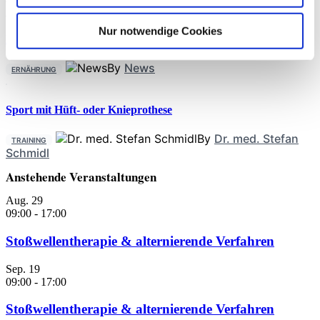
Sportwiss. Christiane Wilke
Nur notwendige Cookies
Kreatin für Longevity
By
News
ERNÄHRUNG
Sport mit Hüft- oder Knieprothese
By
Dr. med. Stefan
TRAINING
Schmidl
Anstehende Veranstaltungen
Aug.
29
09:00
-
17:00
Stoßwellentherapie & alternierende Verfahren
Sep.
19
09:00
-
17:00
Stoßwellentherapie & alternierende Verfahren