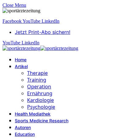
Close Menu
Facebook
YouTube
LinkedIn
Jetzt Print-Abo sichern!
YouTube
LinkedIn
Home
Artikel
Therapie
Training
Operation
Ernährung
Kardiologie
Psychologie
Health Mediathek
Sports Medicine Research
Autoren
Education