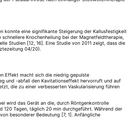
 konnte eine signifikante Steigerung der Kallusfestigkeit
e schnellere Knochenheilung bei der Magnetfeldtherapie,
le Studien [12, 16]. Eine Studie von 2011 zeigt, dass die
rztezeitung 04/20).
Effekt macht sich die niedrig gepulste
eg und -abfall den Kavitationseffekt hervorruft und auf
tzt, die zu einer verbesserten Vaskularisierung führen
ei wird das Gerät an die, durch Röntgenkontrolle
nd 120 Tagen, täglich 20 min durchgeführt. Während der
 von besonderer Bedeutung [7, 1]. Anfängliche