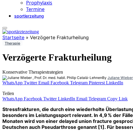
Prophylaxis
Termine
sportlerzeitung
Startseite
»
Verzögerte Frakturheilung
Therapie
Verzögerte Frakturheilung
Konservative Therapiestrategien
By
Juliane Wieber
WhatsApp
Twitter
Email
Facebook
Telegram
Pinterest
LinkedIn
Teilen
WhatsApp
Facebook
Twitter
LinkedIn
Email
Telegram
Copy Link
Stressfrakturen, die durch eine wiederholte Überlastun
besonders im Leistungssport relevant. In 4,9 % der Fäll
Monaten wird von einer delayed union fracture gesproc
Deutschen auch Pseudarthrose genannt [1]. Für besse