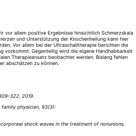
ir vor allem positive Ergebnisse hinsichtlich Schmerzskala
chmerzen und Unterstützung der Knochenheilung kann hier
en. Vor allem bei der Ultraschalltherapie berichten die
ung vorkommt. Gegenteilig wird die eigene Handhabbarkeit
dalen Therapieansatz beobachtet werden. Bislang fehlen
cher abschätzen zu können.
):309–322, 2019.
amily physician, 93(3):
acorporeal shock waves in the treatment of nonunions.