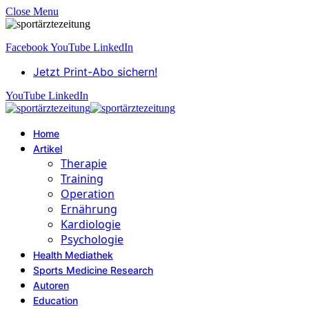
Close Menu
Facebook
YouTube
LinkedIn
Jetzt Print-Abo sichern!
YouTube
LinkedIn
Home
Artikel
Therapie
Training
Operation
Ernährung
Kardiologie
Psychologie
Health Mediathek
Sports Medicine Research
Autoren
Education