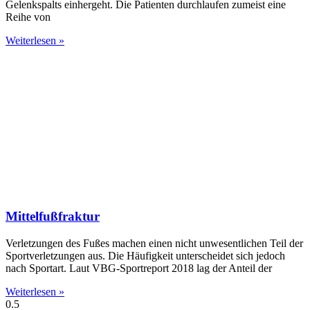
Gelenkspalts einhergeht. Die Patienten durch­laufen zumeist eine
Reihe von
Weiterlesen »
Mittelfußfraktur
Verletzungen des Fußes machen einen nicht unwesentlichen Teil der
Sport­­ver­letzungen aus. Die Häufigkeit unter­scheidet sich jedoch
nach Sportart. Laut VBG-Sportreport 2018 lag der Anteil der
Weiterlesen »