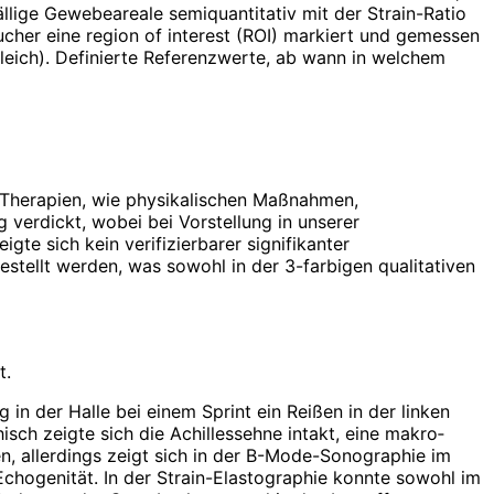
ällige Gewebeareale semiquantitativ mit der Strain-Ratio
her eine region of interest (ROI) markiert und gemessen
leich). Definierte Referenzwerte, ab wann in welchem
en Therapien, wie physikalischen Maßnahmen,
 verdickt, wobei bei Vorstellung in unserer
te sich kein verifizierbarer signifikanter
estellt werden, was sowohl in der 3-farbigen qualitativen
t.
 in der Halle bei einem Sprint ein Reißen in der linken
ch zeigte sich die Achillessehne intakt, eine makro­
 allerdings zeigt sich in der B-Mode-Sonographie im
chogenität. In der Strain-Elastographie konnte sowohl im