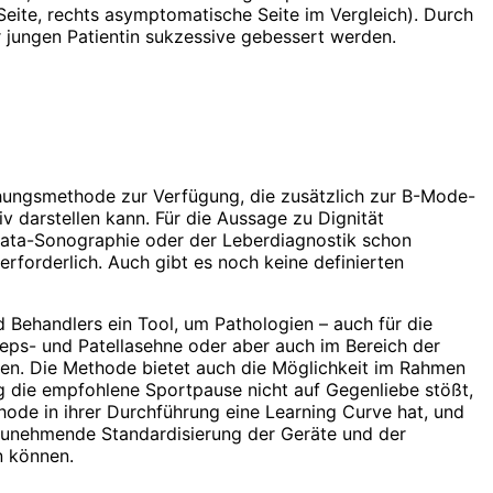
Seite, rechts asymptomatische Seite im Vergleich). Durch
jungen Patientin sukzessive gebessert werden.
chungsmethode zur Verfügung, die zusätzlich zur B-Mode-
darstellen kann. Für die Aussage zu Digni­tät
tata-Sonographie oder der Leberdiagnostik schon
erforderlich. Auch gibt es noch keine definierten
 Behandlers ein Tool, um Pathologien – auch für die
zeps- und Patellasehne oder aber auch im Bereich der
en. Die Methode bietet auch die Möglichkeit im Rahmen
ig die empfohlene Sportpause nicht auf Gegenliebe stößt,
hode in ihrer Durchführung eine Learning Curve hat, und
h zunehmende Standardisierung der Geräte und der
n können.