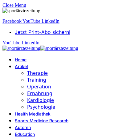
Close Menu
Facebook
YouTube
LinkedIn
Jetzt Print-Abo sichern!
YouTube
LinkedIn
Home
Artikel
Therapie
Training
Operation
Ernährung
Kardiologie
Psychologie
Health Mediathek
Sports Medicine Research
Autoren
Education