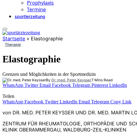
Prophylaxis
Termine
sportlerzeitung
Startseite
»
Elastographie
Therapie
Elastographie
Grenzen und Möglichkeiten in der Sportmedizin
By
Dr. med. Peter Keysser
7 Mins Read
WhatsApp
Twitter
Email
Facebook
Telegram
Pinterest
LinkedIn
Teilen
WhatsApp
Facebook
Twitter
LinkedIn
Email
Telegram
Copy Link
von DR. MED. PETER KEYSSER UND DR. MED. MARTIN L
ZENTRUM FÜR RHEUMATOLOGIE, ORTHOPÄDIE UND SC
KLINIK OBERAMMERGAU, WALDBURG-ZEIL-KLINIKEN