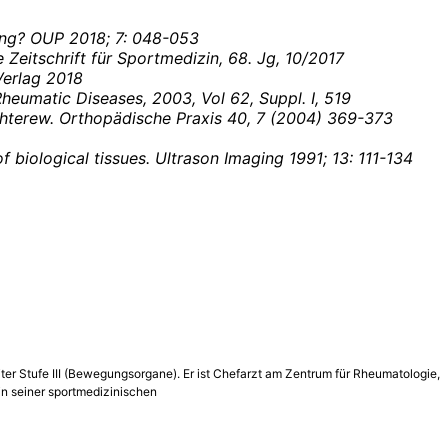
hung? OUP 2018; 7: 048-053
Zeitschrift für Sportmedizin, 68. Jg, 10/2017
Verlag 2018
 Rheumatic Diseases, 2003, Vol 62, Suppl.
I, 519
echterew. Orthopädische Praxis 40, 7 (2004) 369-373
f biological tissues. Ultrason Imaging 1991; 13: 111-134
ter Stufe III (Bewegungsorgane). Er ist Chefarzt am Zentrum für Rheumatologie,
in seiner sportmedizinischen