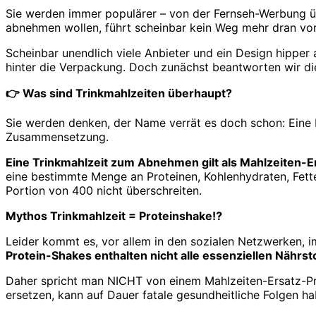
Sie werden immer populärer – von der Fernseh-Werbung üb
abnehmen wollen, führt scheinbar kein Weg mehr dran vorb
Scheinbar unendlich viele Anbieter und ein Design hipper 
hinter die Verpackung. Doch zunächst beantworten wir di
👉
Was sind Trinkmahlzeiten überhaupt?
Sie werden denken, der Name verrät es doch schon: Eine Ma
Zusammensetzung.
Eine Trinkmahlzeit zum Abnehmen gilt als Mahlzeiten-E
eine bestimmte Menge an Proteinen, Kohlenhydraten, Fette
Portion von 400 nicht überschreiten.
Mythos Trinkmahlzeit = Proteinshake⁉️
Leider kommt es, vor allem in den sozialen Netzwerken, 
Protein-Shakes enthalten nicht alle essenziellen Nährsto
Daher spricht man NICHT von einem Mahlzeiten-Ersatz-Pr
ersetzen, kann auf Dauer fatale gesundheitliche Folgen ha