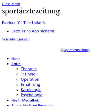
Close Menu
Facebook
YouTube
LinkedIn
Jetzt Print-Abo sichern!
YouTube
LinkedIn
Home
Artikel
Therapie
Training
Operation
Ernährung
Kardiologie
Psychologie
Health Mediathek
Sports Medicine Research