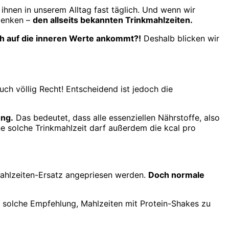
hnen in unserem Alltag fast täglich. Und wenn wir
 denken –
den allseits bekannten Trinkmahlzeiten.
ch auf die inneren Werte ankommt?!
Deshalb blicken wir
ch völlig Recht! Entscheidend ist jedoch die
ung.
Das bedeutet, dass alle essenziellen Nährstoffe, also
ne solche Trinkmahlzeit darf außerdem die kcal pro
Mahlzeiten-Ersatz angepriesen werden.
Doch normale
 solche Empfehlung, Mahlzeiten mit Protein-Shakes zu