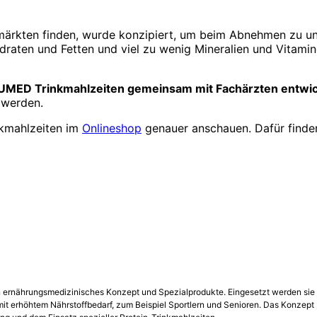
rmärkten finden, wurde konzipiert, um beim Abnehmen zu unt
raten und Fetten und viel zu wenig Mineralien und Vitamin
UMED Trinkmahlzeiten gemeinsam mit Fachärzten entwick
 werden.
nkmahlzeiten im
Onlineshop
genauer anschauen. Dafür finden 
rnährungsmedizinisches Konzept und Spezialprodukte. Eingesetzt werden sie in
mit erhöhtem Nährstoffbedarf, zum Beispiel Sportlern und Senioren. Das Konzept