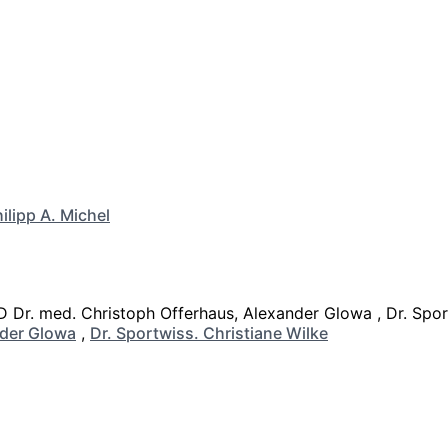
ilipp A. Michel
der Glowa
,
Dr. Sportwiss. Christiane Wilke