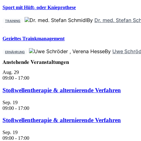
Sport mit Hüft- oder Knieprothese
By
Dr. med. Stefan Sc
TRAINING
Gezieltes Trainkmanagement
By
Uwe Schröd
ERNÄHRUNG
Anstehende Veranstaltungen
Aug.
29
09:00
-
17:00
Stoßwellentherapie & alternierende Verfahren
Sep.
19
09:00
-
17:00
Stoßwellentherapie & alternierende Verfahren
Sep.
19
09:00
-
17:00