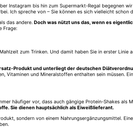
er Instagram bis hin zum Supermarkt-Regal begegnen wir i
ei. Ich spreche von – Sie können es sich vielleicht schon
als das andere.
Doch was nützt uns das, wenn es eigentli
e Frage:
hlzeit zum Trinken. Und damit haben Sie in erster Linie au
rsatz-Produkt und unterliegt der deutschen Diätverordn
n, Vitaminen und Mineralstoffen enthalten sein müssen. Ei
immer häufiger vor, dass auch gängige Protein-Shakes als 
ffe. Sie dienen hauptsächlich als Eiweißlieferant.
odukt, sondern von einem Nahrungsergänzungsmittel. Eine
ben.