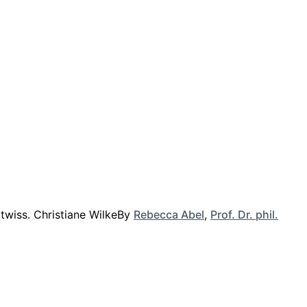
By
Rebecca Abel
,
Prof. Dr. phil.