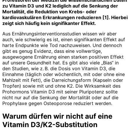
zu Vitamin D3 und K2 lediglich auf die Senkung der
Mortalität, die Reduktion von Krebs- oder
kardiovaskulären Erkrankungen reduzieren [1]. Hierbei
zeigt sich häufig kein signifikanter Effekt.
Aus Ernährungsinterventionsstudien wissen wir aber
auch, wie schwierig es ist, einen signifikanten Effekt auf
harte Endpunkte wie Tod nachzuweisen. Und dennoch
gibt es genug Evidenz, dass eine vollwertige,
ausgewogene Ernährung einen starken positiven Effekt
auf unsere Gesundheit hat. Es gibt also viele „Bias“ in
den Studien, wie z. B. die Dosis von Vitamin D3, die
Einnahme (täglich oder wöchentlich, mit oder ohne eine
Mahlzeit mit Fett), die Darreichungsform (Kapseln oder
Tropfen) sowie mit und ohne K2. Die Wirksamkeit des
Prohormons Vitamin D3 mit seiner Pluripotenz sollte
nicht nur auf die Senkung der Mortalität oder auf die
Prophylaxe gegen Osteoporose reduziert werden.
Warum dürfen wir nicht auf eine
Vitamin D3/K2-Substitution