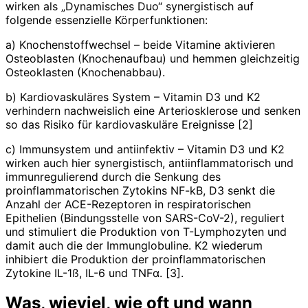
wirken als „Dynamisches Duo“ synergistisch auf
folgende essenzielle Körperfunktionen:
a) Knochenstoffwechsel – beide Vitamine aktivieren
Osteoblasten (Knochenaufbau) und hemmen gleichzeitig
Osteoklasten (Knochenabbau).
b) Kardiovaskuläres System – Vitamin D3 und K2
verhindern nachweislich eine Arteriosklerose und senken
so das Risiko für kardiovaskuläre Ereignisse [2]
c) Immunsystem und antiinfektiv – Vitamin D3 und K2
wirken auch hier synergistisch, antiinflammatorisch und
immunregulierend durch die Senkung des
proinflammatorischen Zytokins NF-kB, D3 senkt die
Anzahl der ACE-Rezeptoren in respiratorischen
Epithelien (Bindungsstelle von SARS-CoV-2), reguliert
und stimuliert die Produktion von T-Lymphozyten und
damit auch die der Immunglobuline. K2 wiederum
inhibiert die Produktion der proinflammatorischen
Zytokine IL-1ß, IL-6 und TNFα. [3].
Was, wieviel, wie oft und wann