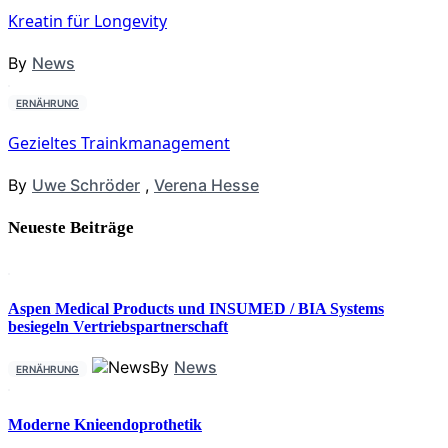
Kreatin für Longevity
By
News
ERNÄHRUNG
Gezieltes Trainkmanagement
By
Uwe Schröder
,
Verena Hesse
Neueste Beiträge
Aspen Medical Products und INSUMED / BIA Systems
besiegeln Vertriebspartnerschaft
By
News
ERNÄHRUNG
Moderne Knieendoprothetik