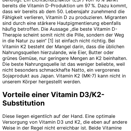
bereits die Vitamin D-Produktion um 97 %. Dazu kommt,
dass wir bereits ab dem 50. Lebensjahr zunehmend die
Fähigkeit verlieren, Vitamin D zu produzieren. Migranten
sind durch eine stärkere Hautpigmentierung ebenfalls
häufig betroffen. Die Aussage „die beste Vitamin D-
Therapie scheint somit nicht die Pille, sondern der Weg
in die Natur zu sein“ [1] ist einfach nicht richtig. Bei
Vitamin K2 besteht der Mangel darin, dass die üblichen
Nahrungsquellen hierzulande, wie Eier, Butter oder
grünes Gemüse, nur geringere Mengen an K2 beinhalten.
Die beste Nahrungsquelle ist das weniger beliebte, weil
nicht besonders schmackhafte Natto, ein vergorenes
Sojaprodukt aus Japan. Vitamin K2 (MK-7) kann nicht in
unserem Körper hergestellt werden.
Vorteile einer Vitamin D3/K2-
Substitution
Diese liegen eigentlich auf der Hand. Eine optimale
Versorgung von Vitamin D3 und K2, die eben auf andere
Weise in der Regel nicht erreichbar ist. Beide Vitamine