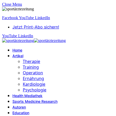
Close Menu
Facebook
YouTube
LinkedIn
Jetzt Print-Abo sichern!
YouTube
LinkedIn
Home
Artikel
Therapie
Training
Operation
Ernährung
Kardiologie
Psychologie
Health Mediathek
Sports Medicine Research
Autoren
Education