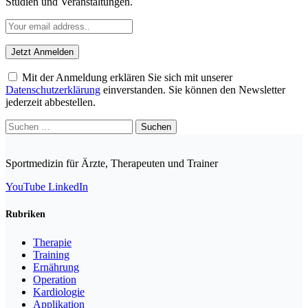
Studien und Veranstaltungen.
Mit der Anmeldung erklären Sie sich mit unserer
Datenschutzerklärung
einverstanden. Sie können den Newsletter
jederzeit abbestellen.
Suchen
nach:
Sportmedizin für Ärzte, Therapeuten und Trainer
YouTube
LinkedIn
Rubriken
Therapie
Training
Ernährung
Operation
Kardiologie
Applikation