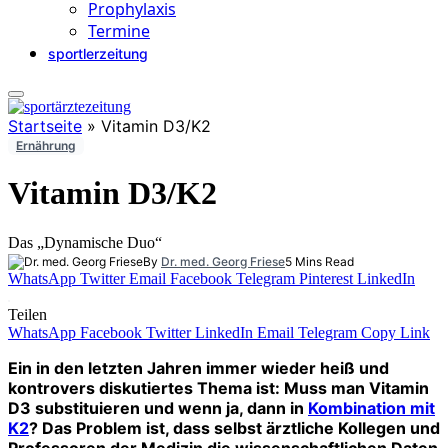
Prophylaxis
Termine
sportlerzeitung
Startseite
»
Vitamin D3/K2
Ernährung
Vitamin D3/K2
Das „Dynamische Duo“
By
Dr. med. Georg Friese
5 Mins Read
WhatsApp
Twitter
Email
Facebook
Telegram
Pinterest
LinkedIn
Teilen
WhatsApp
Facebook
Twitter
LinkedIn
Email
Telegram
Copy Link
Ein in den letzten Jahren immer wieder heiß und
kontrovers diskutiertes Thema ist: Muss man Vitamin
D3 substituieren und wenn ja, dann in
Kombination mit
K2
? Das Problem ist, dass selbst ärztliche Kollegen und
Professoren der Medizin die wissenschaftlichen Daten