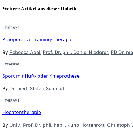
Weitere Artikel aus dieser
Rubrik
THERAPIE
Präoperative Trainingstherapie
By
Rebecca Abel
,
Prof. Dr. phil. Daniel Niederer
,
PD Dr. me
TRAINING
Sport mit Hüft- oder Knieprothese
By
Dr. med. Stefan Schmidl
THERAPIE
Hochtontherapie
By
Univ.-Prof. Dr. phil. habil. Kuno Hottenrott
,
Christoph 