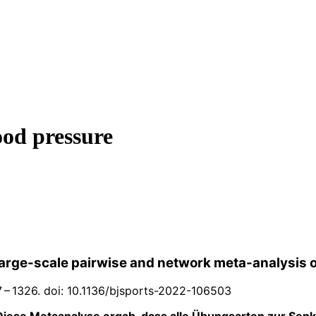
ood pressure
large-scale pairwise and network meta-analysis
7 – 1326. doi: 10.1136/bjsports-2022-106503