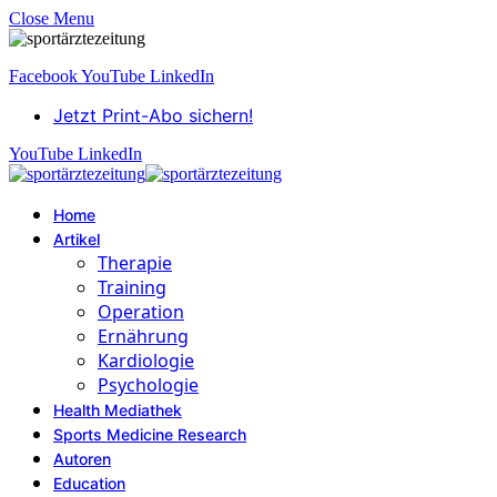
Close Menu
Facebook
YouTube
LinkedIn
Jetzt Print-Abo sichern!
YouTube
LinkedIn
Home
Artikel
Therapie
Training
Operation
Ernährung
Kardiologie
Psychologie
Health Mediathek
Sports Medicine Research
Autoren
Education