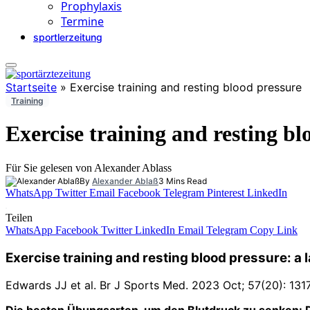
Prophylaxis
Termine
sportlerzeitung
Startseite
»
Exercise training and resting blood pressure
Training
Exercise training and resting bl
Für Sie gelesen von Alexander Ablass
By
Alexander Ablaß
3 Mins Read
WhatsApp
Twitter
Email
Facebook
Telegram
Pinterest
LinkedIn
Teilen
WhatsApp
Facebook
Twitter
LinkedIn
Email
Telegram
Copy Link
Exercise training and resting blood pressure:
a 
Edwards JJ et al. Br J Sports Med. 2023 Oct; 57(20): 131