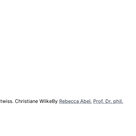
By
Rebecca Abel
,
Prof. Dr. phil.