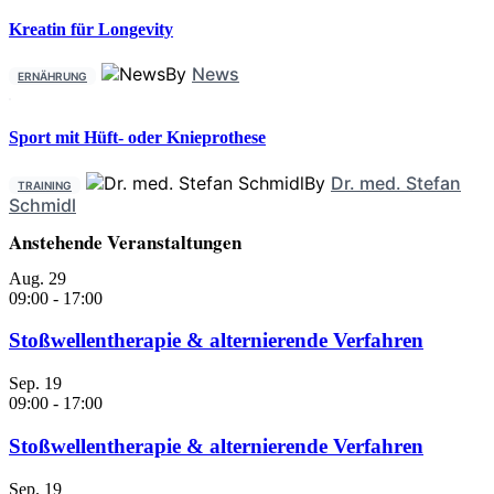
Kreatin für Longevity
By
News
ERNÄHRUNG
Sport mit Hüft- oder Knieprothese
By
Dr. med. Stefan
TRAINING
Schmidl
Anstehende Veranstaltungen
Aug.
29
09:00
-
17:00
Stoßwellentherapie & alternierende Verfahren
Sep.
19
09:00
-
17:00
Stoßwellentherapie & alternierende Verfahren
Sep.
19