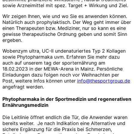
sowie Arzneimittel mit spez. Target + Wirkung und Ziel.
Wir zeigen Ihnen, wie und wo Sie es anwenden können.
Natürlich auch prophylaktisch. Der Weg geht immer über
einen Therapeuten bzw. Mediziner, nur so kann es eine
gewisse therapeutische Ordnung geben und somit Sinn
ergeben.
Wobenzym ultra, UC-II undenaturiertes Typ 2 Kollagen
sowie Phytopharmaka uvm. Erfahren Sie mehr dazu
auch auf unserem tag der sporternährung am
18.02.2023 in der MEWA-Arena in Mainz. Persönliche
Einladungen dazu folgen noch vor Weihnachten per
Post, weitere Infos können unter
info@thesportgroup.de
angefragt werden.
Phytopharmaka in der Sportmedizin und regenerativen
Ernährungsmedizin
Die Leitlinie öffnet endlich die Tür, die Anwender waren
bereits weiter. Je nach Indikation eine Alternative und
sichere Ergänzung für die Praxis bei Schmerzen,