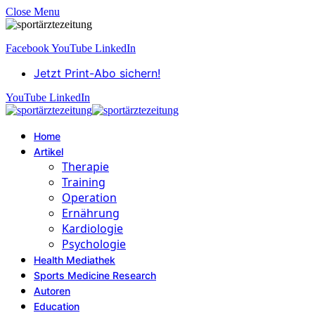
Close Menu
Facebook
YouTube
LinkedIn
Jetzt Print-Abo sichern!
YouTube
LinkedIn
Home
Artikel
Therapie
Training
Operation
Ernährung
Kardiologie
Psychologie
Health Mediathek
Sports Medicine Research
Autoren
Education