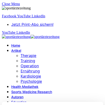
Close Menu
Facebook
YouTube
LinkedIn
Jetzt Print-Abo sichern!
YouTube
LinkedIn
Home
Artikel
Therapie
Training
Operation
Ernährung
Kardiologie
Psychologie
Health Mediathek
Sports Medicine Research
Autoren
Education