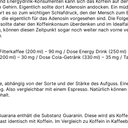
 und Energydrink-Konsumenten kann sich das Koffein auf den
 Gehirn. Eigentlich sollte dort Adenosin andocken. Ein m
rt es so zum wichtigen Schlafdruck, den der Mensch zum E
die eigentlich für das Adenosin vorgesehen sind. Die Folge
sollte daher den Koffeinkonsum überdenken und im Idealfal
, können diesen Zeitpunkt sogar noch weiter nach vorne ver
.
Filterkaffee (200 ml) – 90 mg / Dose Energy Drink (250 ml)
(200 ml) – 30 mg / Dose Cola-Getränk (330 ml) – 35 mg / T
ee, abhängig von der Sorte und der Stärke des Aufguss. Eine
g. Also vergleichbar mit einem Espresso. Natürlich können 
halt.
ana enthält die Substanz Guaranin. Diese wird als Koffein
ast identisch mit Koffein. Im Vergleich zu Koffein in Kaffe