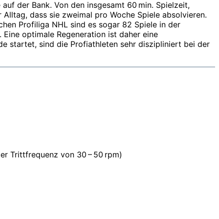
auf der Bank. Von den insgesamt 60 min. Spielzeit,
r Alltag, dass sie zweimal pro Woche Spiele absolvieren.
chen Profiliga NHL sind es sogar 82 Spiele in der
. Eine optimale Regeneration ist daher eine
artet, sind die Profi­athleten sehr diszipliniert bei der
ger Trittfrequenz von 30 – 50 rpm)