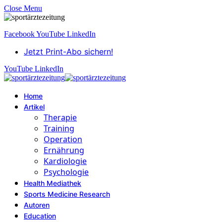
Close Menu
Facebook
YouTube
LinkedIn
Jetzt Print-Abo sichern!
YouTube
LinkedIn
Home
Artikel
Therapie
Training
Operation
Ernährung
Kardiologie
Psychologie
Health Mediathek
Sports Medicine Research
Autoren
Education