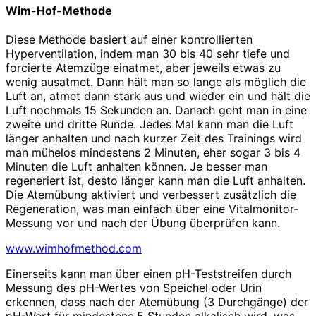
Wim-Hof-Methode
Diese Methode basiert auf einer kontrollierten
Hyperventilation, indem man 30 bis 40 sehr tiefe und
forcierte Atemzüge einatmet, aber jeweils etwas zu
wenig ausatmet. Dann hält man so lange als möglich die
Luft an, atmet dann stark aus und wieder ein und hält die
Luft nochmals 15 Sekunden an. Danach geht man in eine
zweite und dritte Runde. Jedes Mal kann man die Luft
länger anhalten und nach kurzer Zeit des Trainings wird
man mühelos mindestens 2 Minuten, eher sogar 3 bis 4
Minuten die Luft anhalten können. Je besser man
regeneriert ist, desto länger kann man die Luft anhalten.
Die Atemübung aktiviert und verbessert zusätzlich die
Regeneration, was man einfach über eine Vitalmonitor-
Messung vor und nach der Übung überprüfen kann.
www.wimhofmethod.com
Einerseits kann man über einen pH-Teststreifen durch
Messung des pH-Wertes von Speichel oder Urin
erkennen, dass nach der Atemübung (3 Durchgänge) der
pH-Wert für mindestens 5 Stunden alkalisch wird, was