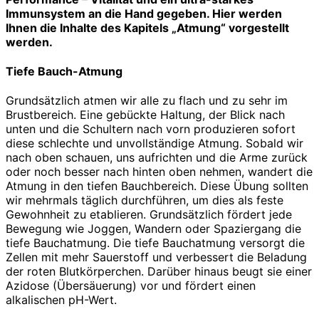
Immunsystem an die Hand gegeben. Hier werden
Ihnen die Inhalte des Kapitels „Atmung“ vorgestellt
werden.
Tiefe Bauch-Atmung
Grundsätzlich atmen wir alle zu flach und zu sehr im
Brustbereich. Eine gebückte Haltung, der Blick nach
unten und die Schultern nach vorn produzieren sofort
diese schlechte und unvollständige Atmung. Sobald wir
nach oben schauen, uns aufrichten und die Arme zurück
oder noch besser nach hinten oben nehmen, wandert die
Atmung in den tiefen Bauchbereich. Diese Übung sollten
wir mehrmals täglich durchführen, um dies als feste
Gewohnheit zu etablieren. Grundsätzlich fördert jede
Bewegung wie Joggen, Wandern oder Spaziergang die
tiefe Bauchatmung. Die tiefe Bauchatmung versorgt die
Zellen mit mehr Sauerstoff und verbessert die Beladung
der roten Blutkörperchen. Darüber hinaus beugt sie einer
Azidose (Übersäuerung) vor und fördert einen
alkalischen pH-Wert.