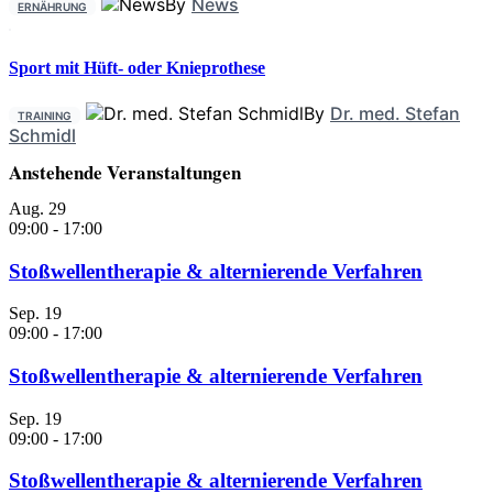
By
News
ERNÄHRUNG
Sport mit Hüft- oder Knieprothese
By
Dr. med. Stefan
TRAINING
Schmidl
Anstehende Veranstaltungen
Aug.
29
09:00
-
17:00
Stoßwellentherapie & alternierende Verfahren
Sep.
19
09:00
-
17:00
Stoßwellentherapie & alternierende Verfahren
Sep.
19
09:00
-
17:00
Stoßwellentherapie & alternierende Verfahren