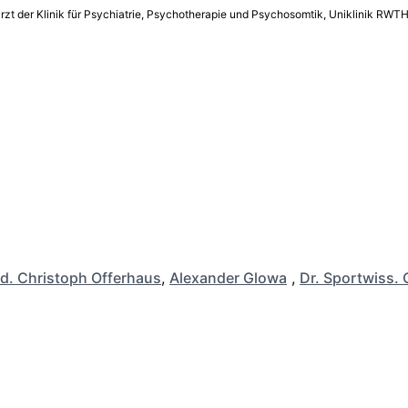
erarzt der Klinik für Psychiatrie, Psychotherapie und Psychosomtik, Uniklinik R
d. Christoph Offerhaus
,
Alexander Glowa
,
Dr. Sportwiss. 