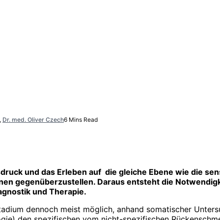
,
Dr. med. Oliver Czech
6 Mins Read
Ausdruck und das Erleben auf die gleiche Ebene wie die
 ihnen gegenüberzustellen. Daraus entsteht die Notwendi
agnostik und Therapie.
adium dennoch meist möglich, anhand somatischer Untersuc
) den spezifischen vom nicht-spezifischen Rückenschmerz 