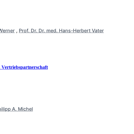
Werner
,
Prof. Dr. Dr. med. Hans-Herbert Vater
Vertriebspartnerschaft
ilipp A. Michel