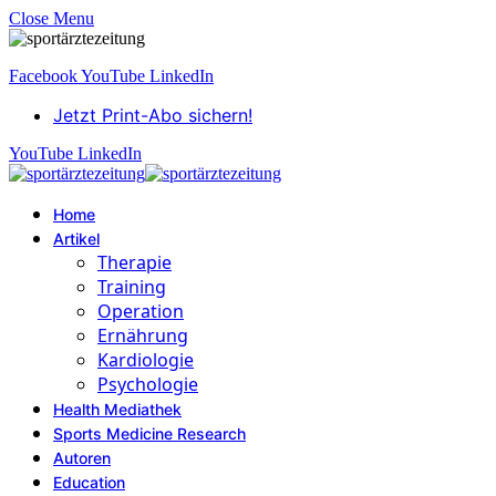
Close Menu
Facebook
YouTube
LinkedIn
Jetzt Print-Abo sichern!
YouTube
LinkedIn
Home
Artikel
Therapie
Training
Operation
Ernährung
Kardiologie
Psychologie
Health Mediathek
Sports Medicine Research
Autoren
Education