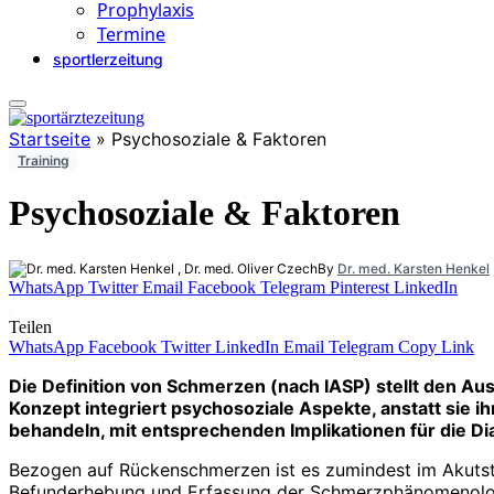
Prophylaxis
Termine
sportlerzeitung
Startseite
»
Psychosoziale & Faktoren
Training
Psychosoziale & Faktoren
By
Dr. med. Karsten Henkel
WhatsApp
Twitter
Email
Facebook
Telegram
Pinterest
LinkedIn
Teilen
WhatsApp
Facebook
Twitter
LinkedIn
Email
Telegram
Copy Link
Die Definition von Schmerzen (nach IASP) stellt den 
Konzept integriert psychosoziale Aspekte, anstatt sie
behandeln, mit entsprechenden Implikationen für die Di
Bezogen auf Rückenschmerzen ist es zumindest im Akutst
Befunderhebung und Erfassung der Schmerzphänomenologie