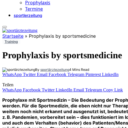
Prophylaxis
Termine
sportlerzeitung
Startseite
»
Prophylaxis by sportsmedicine
Training
Prophylaxis by sportsmedicine
By
sportärztezeitung
4 Mins Read
WhatsApp
Twitter
Email
Facebook
Telegram
Pinterest
LinkedIn
Teilen
WhatsApp
Facebook
Twitter
LinkedIn
Email
Telegram
Copy Link
Prophylaxe mit Sportmedizin – Die Bedeutung der Proph
werden. Für die Sportmedizin, die eben nicht nur Therap
weitem noch nicht erkannt und ausgenutzt ist, bedeutet
z. B. Pandemien, vorbereitet sein – dies funktioniert im
und auch dem Verhalten (behavior) des Patienten/Mensche