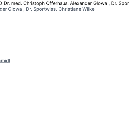
der Glowa
,
Dr. Sportwiss. Christiane Wilke
hmidl