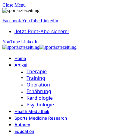
Close Menu
Facebook
YouTube
LinkedIn
Jetzt Print-Abo sichern!
YouTube
LinkedIn
Home
Artikel
Therapie
Training
Operation
Ernährung
Kardiologie
Psychologie
Health Mediathek
Sports Medicine Research
Autoren
Education