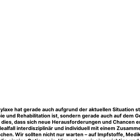
ylaxe hat gerade auch aufgrund der aktuellen Situation
ie und Rehabili­tation ist, sondern gerade auch auf dem G
 dies, dass sich neue Heraus­forderungen und Chancen er
 Idealfall interdisziplinär und individuell mit einem Zus
n. Wir sollten nicht nur warten – auf Impfstoffe, Medika