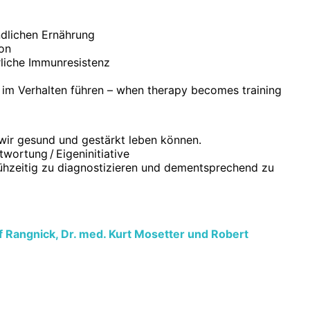
ndlichen Ernährung
ion
rliche Immunresistenz
 im Verhalten führen – when therapy becomes training
wir gesund und gestärkt leben können.
twortung / Eigeninitiative
rühzeitig zu diagnostizieren und dementsprechend zu
 Rangnick, Dr. med. Kurt Mosetter und Robert