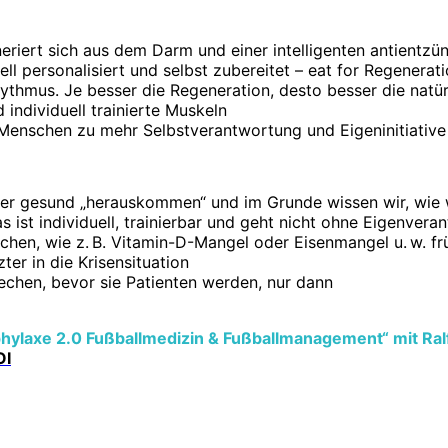
iert sich aus dem Darm und einer intelligenten antientzü
ell personalisiert und selbst zubereitet – eat for Regenerat
ythmus. Je besser die Regeneration, desto besser die natü
ndividuell trainierte Muskeln
 Menschen zu mehr Selbstverantwortung und Eigeninitiative
der gesund „herauskommen“ und im Grunde wissen wir, wie 
ist individuell, trainierbar und geht nicht ohne Eigenveran
chen, wie z. B. Vitamin-D-Mangel oder Eisenmangel u. w. f
er in die Krisensituation
hen, bevor sie Patienten werden, nur dann
ylaxe 2.0 Fußballmedizin & Fußballmanagement“ mit Ralf
OI