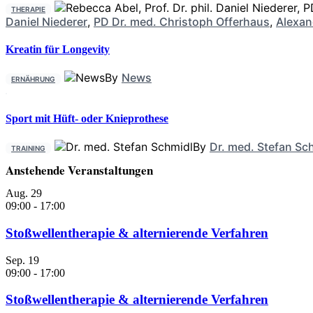
THERAPIE
Daniel Niederer
,
PD Dr. med. Christoph Offerhaus
,
Alexan
Kreatin für Longevity
By
News
ERNÄHRUNG
Sport mit Hüft- oder Knieprothese
By
Dr. med. Stefan Sc
TRAINING
Anstehende Veranstaltungen
Aug.
29
09:00
-
17:00
Stoßwellentherapie & alternierende Verfahren
Sep.
19
09:00
-
17:00
Stoßwellentherapie & alternierende Verfahren