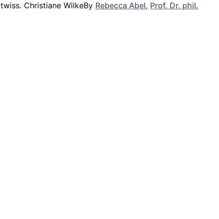
By
Rebecca Abel
,
Prof. Dr. phil.