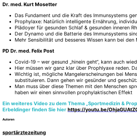
Dr. med. Kurt Mosetter
Das Fundament und die Kraft des Immunsystems gener
Prophylaxe: Natürlich intelligente Ernährung, individu
Plädoyer für gesunden Schlaf & gesunden inneren Rh
Der Dynamo und die Batterie des Immunsystems sind i
Mehr Sensibilität und besseres Wissen kann bei den
PD Dr. med. Felix Post
Covid-19 – wer gesund „hinein geht“, kann auch wie
Hier müssen wir ganz klar über Prophlyaxe reden. Das 
Wichtig ist, mögliche Mangelerscheinungen bei Mens
substituieren. Dann gehen wir gesünder und geschützt
Man muss über diese Themen mit den Menschen sprec
haben wir einen sinnvollen prophylaktischen Effekt
Ein weiteres Video zu dem Thema „Sportmedizin & Proph
Erbeldinger finden Sie hier
https://youtu.be/OhjaGUAtZ
Autoren
sportärztezeitung