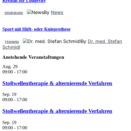
Kreatin für Longevity
By
News
ERNÄHRUNG
Sport mit Hüft- oder Knieprothese
By
Dr. med. Stefan
TRAINING
Schmidl
Anstehende Veranstaltungen
Aug.
29
09:00
-
17:00
Stoßwellentherapie & alternierende Verfahren
Sep.
19
09:00
-
17:00
Stoßwellentherapie & alternierende Verfahren
Sep.
19
09:00
-
17:00