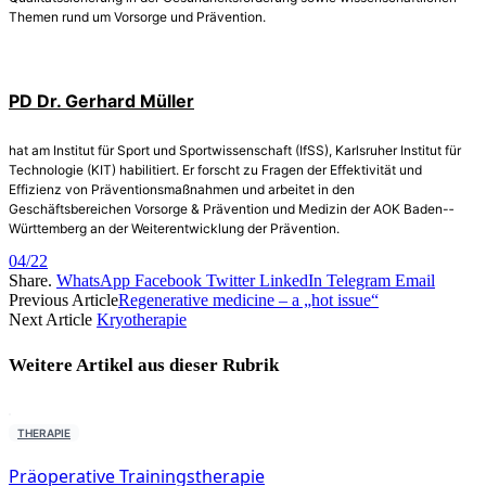
Themen rund um Vorsorge und Prävention.
PD Dr. Gerhard Müller
hat am Institut für Sport und Sportwissenschaft (IfSS), Karlsruher Institut für
Technologie (KIT) habilitiert. Er forscht zu Fragen der Effektivität und
Effizienz von Präventionsmaßnahmen und arbeitet in den
Geschäftsbereichen Vorsorge & Prävention und Medizin der AOK Baden-­
Württemberg an der Weiterentwicklung der Prävention.
04/22
Share.
WhatsApp
Facebook
Twitter
LinkedIn
Telegram
Email
Previous Article
Regenerative medicine – a „hot issue“
Next Article
Kryotherapie
Weitere Artikel aus dieser
Rubrik
THERAPIE
Präoperative Trainingstherapie