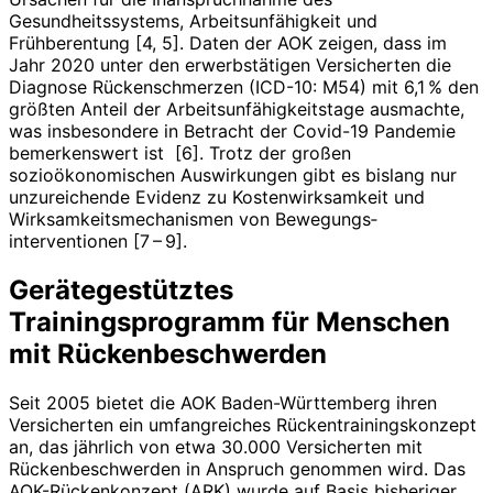
Gesundheitssystems, Arbeitsunfähigkeit und
Frühberentung [4, 5]. Daten der AOK zeigen, dass im
Jahr 2020 unter den erwerbstätigen Versicherten die
Diagnose Rückenschmerzen (ICD-10: M54) mit 6,1 % den
größten Anteil der Arbeitsunfähigkeitstage ausmachte,
was insbesondere in Betracht der Covid-19 Pandemie
bemerkenswert ist
[6]. Trotz der großen
sozioökonomischen Auswirkungen gibt es bislang nur
unzureichende Evidenz zu Kostenwirksamkeit und
Wirksamkeitsmechanismen von Bewegungs­
interventionen [7 – 9].
Gerätegestütztes
Trainingsprogramm für Menschen
mit Rückenbeschwerden
Seit 2005 bietet die AOK Baden-Württemberg ihren
Versicherten ein umfangreiches Rückentrainingskonzept
an, das jährlich von etwa 30.000 Versicherten mit
Rückenbeschwerden in Anspruch genommen wird. Das
AOK-Rückenkonzept (ARK) wurde auf Basis bisheriger