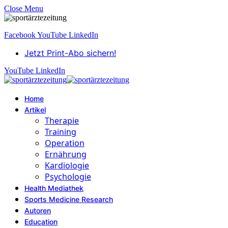
Close Menu
Facebook
YouTube
LinkedIn
Jetzt Print-Abo sichern!
YouTube
LinkedIn
Home
Artikel
Therapie
Training
Operation
Ernährung
Kardiologie
Psychologie
Health Mediathek
Sports Medicine Research
Autoren
Education