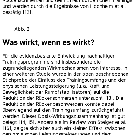
Rückenschmerzen und dem Effekt körperlichen Trainings
und werden durch die Ergebnisse von Hochheim et al.
bestätig [12].
Abb. 2
Was wirkt, wenn es wirkt?
Für die evidenzbasierte Entwicklung nachhaltiger
Trainingsprogramme sind insbesondere die
zugrundeliegenden Wirkmechanismen von Interesse. In
einer weiteren Studie wurde in der oben beschriebenen
Stichprobe der Einfluss des Trainingsumfangs und der
physischen Leistungssteigerung (u. a. Kraft und
Beweglichkeit der Rumpfstabili­satoren) auf die
Reduktion der Rückenschmerzen untersucht [13]. Die
Reduktion der Rückenbeschwerden konnte dabei
überwiegend auf den Trainingsumfang zurückgeführt
werden. Dieser Dosis-Wirkungszusammenhang ist gut
belegt [14, 15]. Anders als im Review von Steiger et al.
[16], zeigte sich aber auch ein kleiner Effekt zwischen
den physischen Leistungssteigerungen und dem