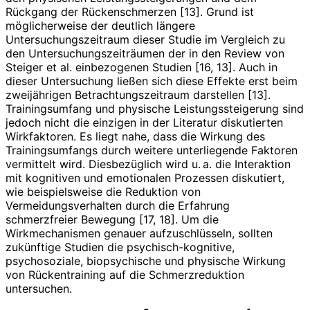
Rückgang der Rückenschmerzen [13]. Grund ist
möglicherweise der deutlich längere
Untersuchungszeitraum dieser Studie im Vergleich zu
den Untersuchungszeiträumen der in den Review von
Steiger et al. einbezogenen Studien [16, 13]. Auch in
dieser Untersuchung ließen sich diese Effekte erst beim
zweijährigen Betrachtungszeitraum darstellen [13].
Trainingsumfang und physische Leistungssteigerung sind
jedoch nicht die einzigen in der Literatur diskutierten
Wirkfaktoren. Es liegt nahe, dass die Wirkung des
Trainingsumfangs durch weitere unterliegende Faktoren
vermittelt wird. Diesbezüglich wird u. a. die Interaktion
mit kognitiven und emotionalen Prozessen diskutiert,
wie beispielsweise die Reduktion von
Vermeidungsverhalten durch die Erfahrung
schmerzfreier Bewegung [17, 18]. Um die
Wirkmechanismen genauer aufzuschlüsseln, sollten
zukünftige Studien die psychisch-kognitive,
psychosoziale, biopsychische und physische Wirkung
von Rückentraining auf die Schmerzreduktion
untersuchen.