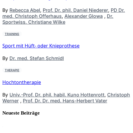
By
Rebecca Abel
,
Prof. Dr. phil. Daniel Niederer
,
PD Dr.
med. Christoph Offerhaus
,
Alexander Glowa
,
Dr.
Sportwiss. Christiane Wilke
TRAINING
Sport mit Hüft- oder Knieprothese
By
Dr. med. Stefan Schmidl
THERAPIE
Hochtontherapie
By
Univ.-Prof. Dr. phil. habil. Kuno Hottenrott
,
Christoph
Werner
,
Prof. Dr. Dr. med. Hans-Herbert Vater
Neueste Beiträge