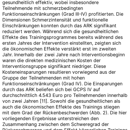
gesundheitlich effektiv, wobei insbesondere
Teilnehmende mit schmerz­bedingten
Funktionseinschränkungen (Grad III-IV) profitierten. Die
Dimensionen Schmerzintensität und funktionelle
Einschränkungen konnten durch das ARK signifikant
reduziert werden. Während sich die gesundheitlichen
Effekte des Trainingsprogrammes bereits während des
ersten Jahres der Intervention einstellten, zeigten sich
die ökonomischen Effekte verstärkt erst im zweiten
Jahr. Innerhalb der zwei Jahre nach Interventionsbeginn
waren die direkten medizinischen Kosten der
Interventionsgruppe signifikant niedriger. Diese
Kosteneinsparungen resultieren vorwiegend aus der
Gruppe der Teilnehmenden mit hohen
Funktionseinschränkungen (Grad IV). Die Einsparungen
durch das ARK beliefen sich bei GCPS IV auf
durchschnittlich 4.543 Euro pro Teilnehmenden innerhalb
von zwei Jahren [11]. Sowohl die gesundheitlichen als
auch die ökonomischen Effekte des Trainings stiegen
mit dem Grad der Rücken­beschwerden (Abb. 2). Die hier
vorliegenden Ergebnisse unterstreichen den
Zusammenhang zwischen dem Schwere­grad der