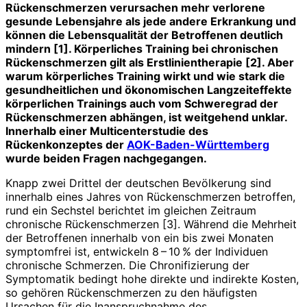
Rückenschmerzen verursachen mehr verlorene
gesunde Lebensjahre als jede andere Erkrankung und
können die Lebensqualität der Betroffenen deutlich
mindern [1]. Körperliches Training bei chronischen
Rückenschmerzen gilt als Erstlinientherapie [2]. Aber
warum körperliches Training wirkt und wie stark die
gesundheitlichen und ökonomischen Langzeiteffekte
körperlichen Trainings auch vom Schweregrad der
Rückenschmerzen abhängen, ist weitgehend unklar.
Innerhalb einer Multicenterstudie des
Rückenkonzeptes der
AOK-Baden-Württemberg
wurde beiden Fragen nachgegangen.
Knapp zwei Drittel der deutschen Bevölkerung sind
innerhalb eines Jahres von Rückenschmerzen betroffen,
rund ein Sechstel berichtet im gleichen Zeitraum
chronische Rückenschmerzen [3]. Während die Mehrheit
der Betroffenen innerhalb von ein bis zwei Monaten
symptomfrei ist, entwickeln 8 – 10 % der Individuen
chronische Schmerzen. Die Chronifizierung der
Symptomatik bedingt hohe direkte und indirekte Kosten,
so gehören Rückenschmerzen zu den häufigsten
Ursachen für die Inanspruchnahme des