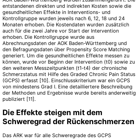
entstandenen direkten und indirekten Kosten sowie die
gesundheitlichen Effekte in Interventions- und
Kontrollgruppe wurden jeweils nach 6, 12, 18 und 24
Monaten erhoben. Die Kostendaten wurden zusätzlich
auch für die zwei Jahre vor Start der Intervention
erhoben. Die Kontrollgruppe wurde aus
Abrechnungsdaten der AOK Baden-Württemberg und
den Befragungsdaten über Propensity Score Matching
generiert. Um die gesundheitlichen Effekte messen zu
können, wurde vor Beginn der Intervention (t0) sowie zu
den weiteren Messzeitpunkten (t1-t4) der chronische
Schmerzstatus mit Hilfe des Graded Chronic Pain Status
(GCPS) erfasst [10]. Einschlusskriterium war ein GCPS
von mindestens Grad I. Eine detailliertere Beschreibung
der Methoden und Ergebnisse wurde bereits anderweitig
publiziert [11].
Die Effekte steigen mit dem
Schweregrad der Rückenschmerzen
Das ARK war für alle Schweregrade des GCPS