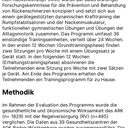
Forschungskenntnisse für die Prävention und Behandlung
von Rückenschmerzen konzipiert und setzt sich aus
einem gerätegestützten dynamischen Krafttraining der
Rumpfstabilisatoren und der Nackenmuskulatur,
funktionellen gymnastischen Übungen und Übungen der
Alltagsmotorik zusammen. Das Programm umfasst 36
einstündige Trainingseinheiten, verteilt über 24 Wochen.
In den ersten 12 Wochen (Grundtrainingsphase) finden
zwei Sitzungen pro Woche mit einem Übungssatz je
Gerät statt. In den folgenden 12 Wochen
(Erhaltungstrainingsphase) absolvieren die
Teilnehmenden eine Sitzung pro Woche mit zwei Sätzen
je Gerät. Am Ende des Programms erhalten die
Teilnehmenden ein Trainingsprogramm für zu Hause.
Methodik
Im Rahmen der Evaluation des Programms wurde die
gesundheitliche und ökonomische Wirksamkeit des ARK
(n= 1829) mit der Regelversorgung (RV) (n=495)
verglichen. Die Daten aus 39 Gesundheitszentren der
AOK Baden-Württemberg wurden zusammengeführt. Die