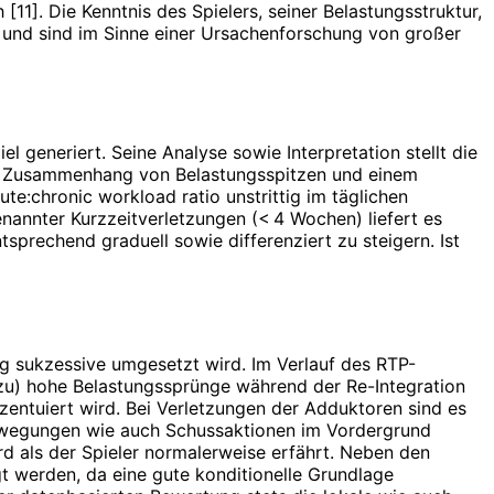
11]. Die Kenntnis des Spielers, seiner Belastungsstruktur,
 und sind im Sinne einer Ursachenforschung von großer
l generiert. Seine Analyse sowie Interpretation stellt die
nte Zusammenhang von Belastungsspitzen und einem
e:chronic workload ratio unstrittig im täglichen
annter Kurzzeitverletzungen (< 4 Wochen) liefert es
tsprechend graduell sowie differenziert zu steigern. Ist
g sukzessive umgesetzt wird. Im Verlauf des RTP-
(zu) hohe Belastungssprünge während der Re-Integration
zentuiert wird. Bei Verletzungen der Adduktoren sind es
ewegungen wie auch Schussaktionen im Vordergrund
d als der Spieler normalerweise erfährt. Neben den
t werden, da eine gute konditionelle Grundlage