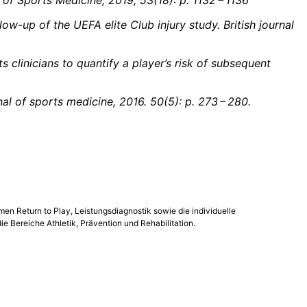
low-up of the UEFA elite Club injury study. British journal
s clinicians to quantify a player’s risk of subsequent
nal of sports medicine, 2016. 50(5): p. 273 – 280.
men Return to Play, Leistungsdiagnostik sowie die individuelle
ie Bereiche Athletik, Prävention und Rehabilitation.