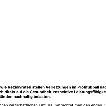
owie Rezidivraten stellen Verletzungen im Profifußball n
 direkt auf die Gesundheit, respektive Leistungs­fähigke
änden nachhaltig belasten.
chen wirtschaftlichen Einfluss, betrachtet man den engen