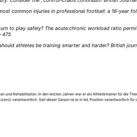
e most common injuries in professional football: a 16-year fol
eturn to play safely? The acute:chronic workload ratio permit
– 475
should athletes be training smarter and harder? British jour
und Rehabilitation. In den letzten Jahren war er als Athletiktrainer für die The
 verantwortlich. Seit dieser Saison ist er in ltd. Position verantwortlich für d