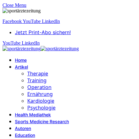
Close Menu
Facebook
YouTube
LinkedIn
Jetzt Print-Abo sichern!
YouTube
LinkedIn
Home
Artikel
Therapie
Training
Operation
Ernährung
Kardiologie
Psychologie
Health Mediathek
Sports Medicine Research
Autoren
Education