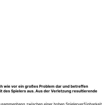
ach wie vor ein großes Problem dar und betreffen
it des Spielers aus. Aus der Verletzung resultierende
 Zusammenhang zwischen einer hohen Spielerverfügbarkeit