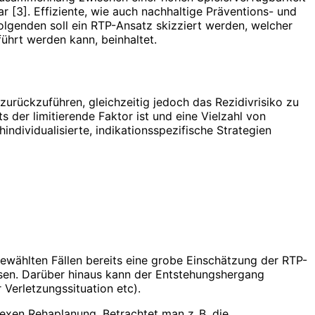
ar [3]. Effiziente, wie auch nachhaltige Präventions- und
lgenden soll ein RTP-Ansatz skizziert werden, welcher
ührt werden kann, beinhaltet.
 zurückzuführen, gleichzeitig jedoch das Rezidivrisiko zu
 der limitierende Faktor ist und eine Vielzahl von
dividualisierte, indikationsspezifische Strategien
ewählten Fällen bereits eine grobe Einschätzung der RTP-
sen. Darüber hinaus kann der Entstehungshergang
 Verletzungssituation etc).
exen Rehaplanung. Betrachtet man z. B. die