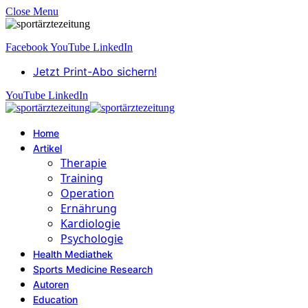
Close Menu
Facebook
YouTube
LinkedIn
Jetzt Print-Abo sichern!
YouTube
LinkedIn
Home
Artikel
Therapie
Training
Operation
Ernährung
Kardiologie
Psychologie
Health Mediathek
Sports Medicine Research
Autoren
Education