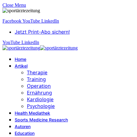
Close Menu
Facebook
YouTube
LinkedIn
Jetzt Print-Abo sichern!
YouTube
LinkedIn
Home
Artikel
Therapie
Training
Operation
Ernährung
Kardiologie
Psychologie
Health Mediathek
Sports Medicine Research
Autoren
Education