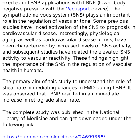
exerted in LBNP applications with LBNP (lower body
negative pressure with the
Vacusport
device). The
sympathetic nervous system (SNS) plays an important
role in the regulation of vascular tone. Some previous
studies have linked activation of the SNS to prognosis in
cardiovascular disease. Interestingly, physiological
aging, as well as cardiovascular disease or risk, have
been characterized by increased levels of SNS activity,
and subsequent studies have related the elevated SNS
activity to vascular reactivity. These findings highlight
the importance of the SNS in the regulation of vascular
health in humans.
The primary aim of this study to understand the role of
shear rate in mediating changes in FMD during LBNP. It
was observed that LBNP resulted in an immediate
increase in retrograde shear rate.
The complete study was published in the National
Library of Medicine and can get downloaded under the
following link:
https://pubmed.ncbi.nlm.nih.gov/24699856/