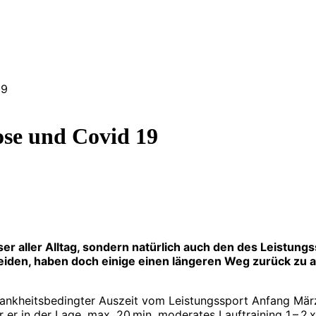
19
se und Covid 19
er aller Alltag, sondern natürlich auch den des Leistung
den, haben doch einige einen längeren Weg zurück zu alt
rankheitsbedingter Auszeit vom Leistungssport Anfang Mär
er in der Lage, max. 20 min. moderates Lauftraining 1 – 2