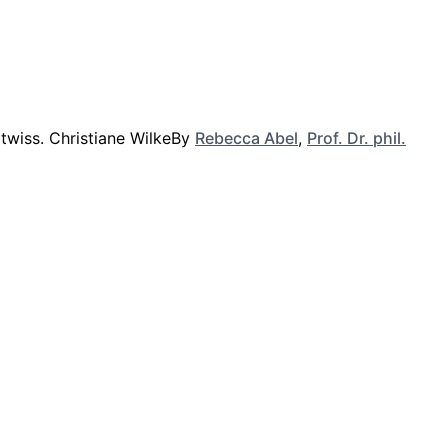
By
Rebecca Abel
,
Prof. Dr. phil.