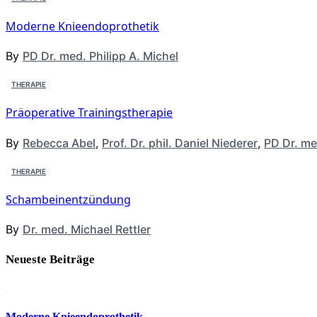
Moderne Knieendoprothetik
By
PD Dr. med. Philipp A. Michel
THERAPIE
Präoperative Trainingstherapie
By
Rebecca Abel
,
Prof. Dr. phil. Daniel Niederer
,
PD Dr. me
THERAPIE
Schambeinentzündung
By
Dr. med. Michael Rettler
Neueste Beiträge
Moderne Knieendoprothetik