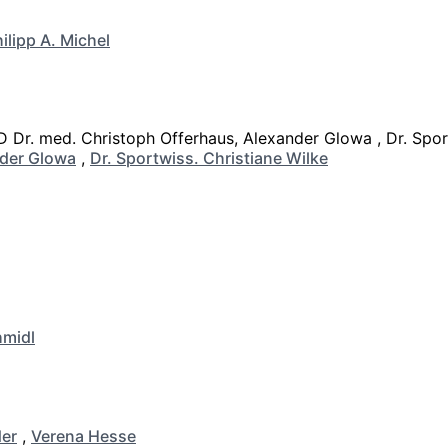
ilipp A. Michel
der Glowa
,
Dr. Sportwiss. Christiane Wilke
hmidl
er
,
Verena Hesse