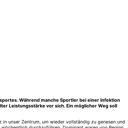
ssportes. Während manche Sportler bei einer Infektion
er Leistungsstärke vor sich. Ein möglicher Weg soll
z in unser Zentrum, um wieder vollständig zu genesen und
 x wöchentlich durchzuführen. Dominant waren von Beginn