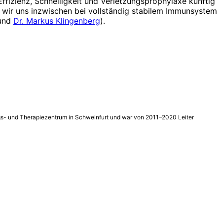
Effizienz, Schnelligkeit und Verletzungsprophylaxe künftig
en wir uns inzwischen bei vollständig stabilem Immunsystem
 und
Dr. Markus Klingenberg
).
ings- und Therapiezentrum in Schweinfurt und war von 2011–2020 Leiter