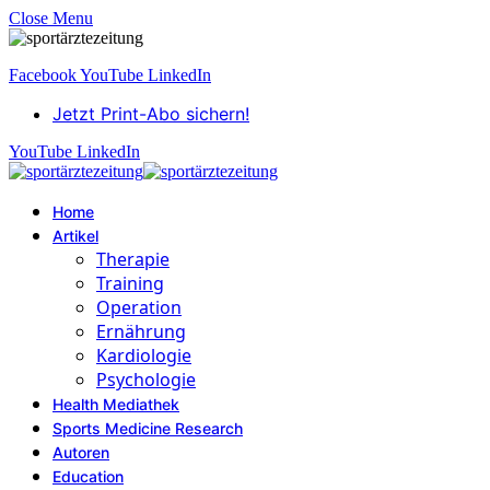
Close Menu
Facebook
YouTube
LinkedIn
Jetzt Print-Abo sichern!
YouTube
LinkedIn
Home
Artikel
Therapie
Training
Operation
Ernährung
Kardiologie
Psychologie
Health Mediathek
Sports Medicine Research
Autoren
Education