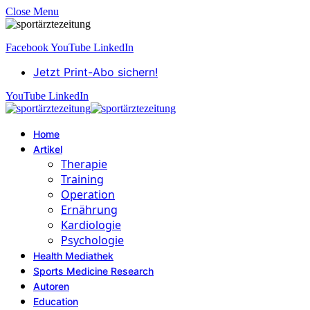
Close Menu
Facebook
YouTube
LinkedIn
Jetzt Print-Abo sichern!
YouTube
LinkedIn
Home
Artikel
Therapie
Training
Operation
Ernährung
Kardiologie
Psychologie
Health Mediathek
Sports Medicine Research
Autoren
Education