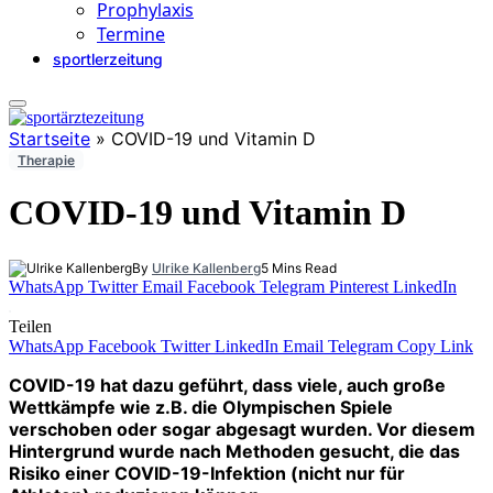
Prophylaxis
Termine
sportlerzeitung
Startseite
»
COVID-19 und Vitamin D
Therapie
COVID-19 und Vitamin D
By
Ulrike Kallenberg
5 Mins Read
WhatsApp
Twitter
Email
Facebook
Telegram
Pinterest
LinkedIn
Teilen
WhatsApp
Facebook
Twitter
LinkedIn
Email
Telegram
Copy Link
COVID-19 hat dazu geführt, dass viele, auch große
Wettkämpfe wie z.B. die Olympischen Spiele
verschoben oder sogar abgesagt wurden. Vor diesem
Hintergrund wurde nach Methoden gesucht, die das
Risiko einer COVID-19-Infektion (nicht nur für