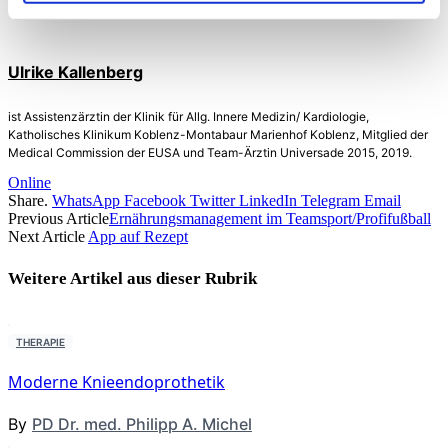
Ulrike Kallenberg
ist Assistenzärztin der Klinik für Allg. Innere Medizin/ Kardiologie,
Katholisches Klinikum Koblenz-Montabaur Marienhof Koblenz, Mitglied der
Medical Commission der EUSA und Team-Ärztin Universade 2015, 2019.
Online
Share.
WhatsApp
Facebook
Twitter
LinkedIn
Telegram
Email
Previous Article
Ernährungsmanagement im Teamsport/Profifußball
Next Article
App auf Rezept
Weitere Artikel aus dieser
Rubrik
THERAPIE
Moderne Knieendoprothetik
By
PD Dr. med. Philipp A. Michel