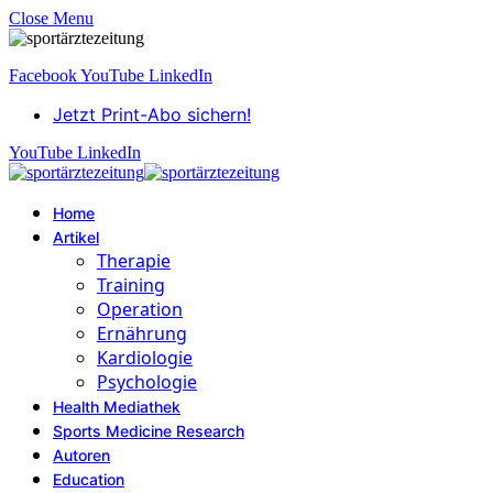
Close Menu
Facebook
YouTube
LinkedIn
Jetzt Print-Abo sichern!
YouTube
LinkedIn
Home
Artikel
Therapie
Training
Operation
Ernährung
Kardiologie
Psychologie
Health Mediathek
Sports Medicine Research
Autoren
Education