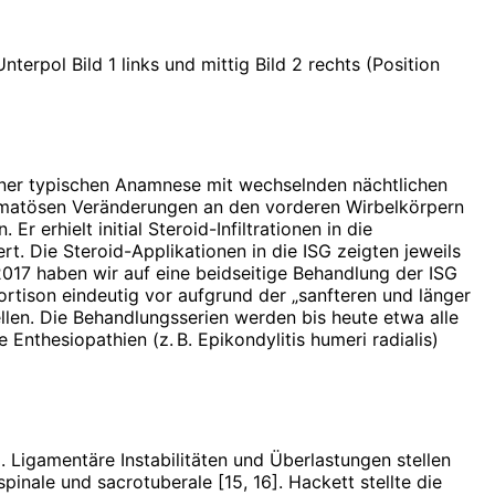
nterpol Bild 1 links und mittig Bild 2 rechts (Position
einer typischen Anamnese mit wechselnden nächtlichen
ödematösen Veränderungen an den vorderen Wirbelkörpern
 erhielt initial Steroid-Infiltrationen in die
. Die Steroid-Applikationen in die ISG zeigten jeweils
2017 haben wir auf eine beidseitige Behandlung der ISG
Cortison eindeutig vor aufgrund der „sanfteren und länger
llen. Die Behandlungs­serien werden bis heute etwa alle
Enthesiopathien (z. B. Epikondylitis humeri radialis)
Ligamentäre Instabilitäten und Überlastungen stellen
pinale und sacrotuberale [15, 16]. Hackett stellte die