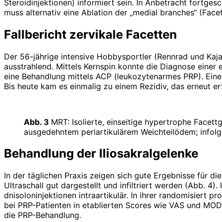
Steroidinjektionen) informiert sein. In Anbetracht fortge
muss alternativ eine Ablation der „medial branches“ (Facet
Fallbericht zervikale Facetten
Der 56-jährige intensive Hobbysportler (Rennrad und Kaja
ausstrahlend. Mittels Kernspin konnte die Diagnose einer ­
eine Behandlung mittels ACP (leukozytenarmes PRP). Eine
Bis heute kam es einmalig zu einem Rezidiv, das erneut er
Abb. 3
MRT: Isolierte, einseitige hypertrophe Face
ausgedehntem periartikulärem Weichteilödem; infolg
Behandlung der Iliosakralgelenke
In der täglichen Praxis zeigen sich gute Ergebnisse für 
Ultraschall gut dargestellt und infiltriert werden (Abb. 4
dnisoloninjektionen intraartikulär. In ihrer randomisiert
bei PRP-Patienten in etablierten Scores wie VAS und MOD
die PRP-Behandlung.