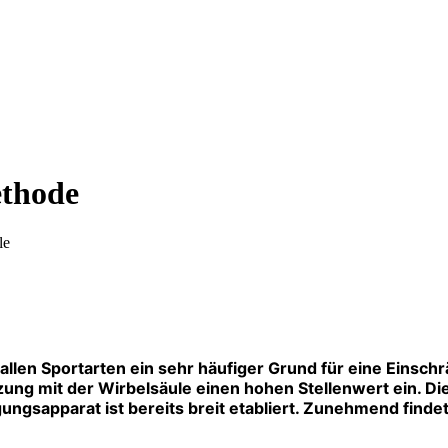
ethode
le
llen Sportarten ein sehr häufiger Grund für eine Einschr
g mit der Wirbelsäule einen hohen Stellenwert ein. Die
sapparat ist bereits breit etabliert. Zunehmend findet