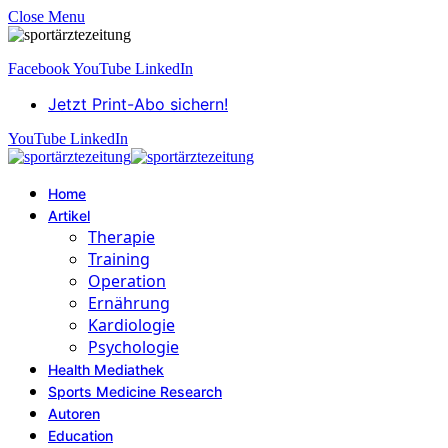
Close Menu
Facebook
YouTube
LinkedIn
Jetzt Print-Abo sichern!
YouTube
LinkedIn
Home
Artikel
Therapie
Training
Operation
Ernährung
Kardiologie
Psychologie
Health Mediathek
Sports Medicine Research
Autoren
Education