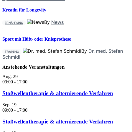
Kreatin für Longevity
By
News
ERNÄHRUNG
Sport mit Hüft- oder Knieprothese
By
Dr. med. Stefan
TRAINING
Schmidl
Anstehende Veranstaltungen
Aug.
29
09:00
-
17:00
Stoßwellentherapie & alternierende Verfahren
Sep.
19
09:00
-
17:00
Stoßwellentherapie & alternierende Verfahren