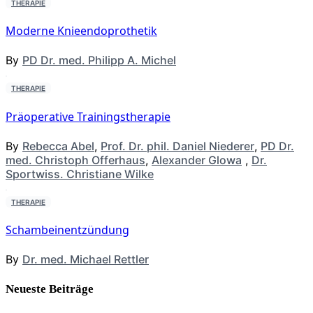
THERAPIE
Moderne Knieendoprothetik
By
PD Dr. med. Philipp A. Michel
THERAPIE
Präoperative Trainingstherapie
By
Rebecca Abel
,
Prof. Dr. phil. Daniel Niederer
,
PD Dr.
med. Christoph Offerhaus
,
Alexander Glowa
,
Dr.
Sportwiss. Christiane Wilke
THERAPIE
Schambeinentzündung
By
Dr. med. Michael Rettler
Neueste Beiträge