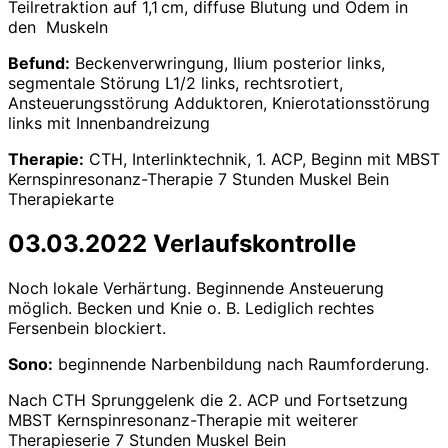
Teilretraktion auf 1,1 cm, diffuse Blutung und Ödem in
den Muskeln
Befund:
Beckenverwringung, Ilium posterior links,
segmentale Störung L1/2 links, rechtsrotiert,
Ansteuerungsstörung Adduktoren, Knierotationsstörung
links mit Innenbandreizung
Therapie:
CTH, Interlinktechnik, 1. ACP, Beginn mit MBST
Kernspinresonanz-Therapie 7 Stunden Muskel Bein
Therapiekarte
03.03.2022 Verlaufskontrolle
Noch lokale Verhärtung. Beginnende Ansteuerung
möglich. Becken und Knie o. B. Lediglich rechtes
Fersenbein blockiert.
Sono:
beginnende Narbenbildung nach Raumforderung.
Nach CTH Sprunggelenk die 2. ACP und Fortsetzung
MBST Kernspinresonanz-Therapie mit weiterer
Therapieserie 7 Stunden Muskel Bein