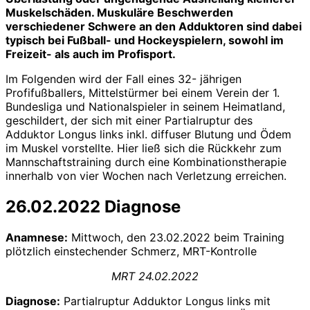
Muskelschäden. Muskuläre Beschwerden
verschiedener Schwere an den Adduktoren sind dabei
typisch bei Fußball- und Hockeyspielern, sowohl im
Freizeit- als auch im Profisport.
Im Folgenden wird der Fall eines 32- jährigen
Profifußballers, Mittelstürmer bei einem Verein der 1.
Bundesliga und Nationalspieler in seinem Heimatland,
geschildert, der sich mit einer Partialruptur des
Adduktor Longus links inkl. diffuser Blutung und Ödem
im Muskel vorstellte. Hier ließ sich die Rückkehr zum
Mannschaftstraining durch eine Kombinationstherapie
innerhalb von vier Wochen nach Verletzung erreichen.
26.02.2022 Diagnose
Anamnese:
Mittwoch, den 23.02.2022 beim Training
plötzlich einstechender Schmerz, MRT-Kontrolle
MRT 24.02.2022
Diagnose:
Partialruptur Adduktor Longus links mit