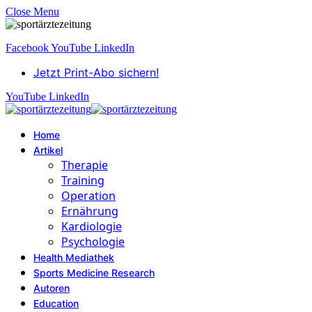
Close Menu
Facebook
YouTube
LinkedIn
Jetzt Print-Abo sichern!
YouTube
LinkedIn
Home
Artikel
Therapie
Training
Operation
Ernährung
Kardiologie
Psychologie
Health Mediathek
Sports Medicine Research
Autoren
Education