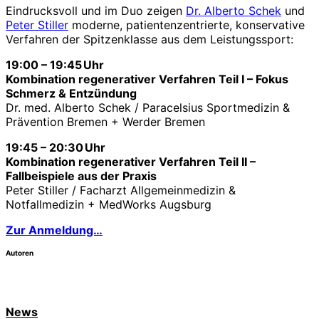
Eindrucksvoll und im Duo zeigen
Dr. Alberto Schek
und
Peter Stiller
moderne, patienten­zentrierte, konservative
Verfahren der Spitzenklasse aus dem Leistungssport:
19:00 – 19:45 Uhr
Kombination regenerativer Verfahren Teil I – Fokus
Schmerz & Entzündung
Dr. med. Alberto Schek / Paracelsius Sportmedizin &
Prävention Bremen + Werder Bremen
19:45 – 20:30 Uhr
Kombination regenerativer Verfahren Teil II –
Fallbeispiele aus der Praxis
Peter Stiller / Facharzt Allgemeinmedizin &
Notfallmedizin + MedWorks Augsburg
Zur Anmeldung…
Autoren
News