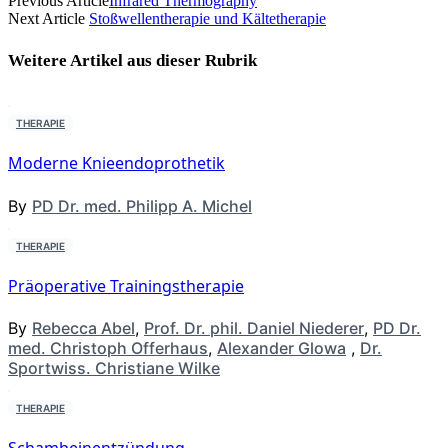
Previous Article
Infrared Thermography
Next Article
Stoßwellentherapie und Kältetherapie
Weitere Artikel aus dieser
Rubrik
THERAPIE
Moderne Knieendoprothetik
By
PD Dr. med. Philipp A. Michel
THERAPIE
Präoperative Trainingstherapie
By
Rebecca Abel
,
Prof. Dr. phil. Daniel Niederer
,
PD Dr.
med. Christoph Offerhaus
,
Alexander Glowa
,
Dr.
Sportwiss. Christiane Wilke
THERAPIE