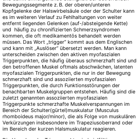
Bewegungssegmente z. B. der oberen/unteren
Kopfgelenke der Halswirbelsäule oder der Schulter kann
es im weiteren Verlauf zu Fehlhaltungen von weiter
entfernt liegenden Gelenken (auf-/absteigende Kette)
und
häufig zu chronifizierten Schmerzsyndromen
kommen, die oft medikamentös behandelt werden
müssen. Das Wort „trigger“ kommt aus dem Englischen
und kann mit „Auslöser“ übersetzt werden. Man kann
unterscheiden zwischen den aktiven myofaszialen
Triggerpunkten, die häufig überaus schmerzhaft sind und
den betroffenen Muskel oftmals abschwächen, latenten
myofaszialen Triggerpunkten, die nur in der Bewegung
schmerzhaft sind und assoziierten myofaszialen
Triggerpunkten, die durch Funktionsstörungen der
benachbarten Muskelgruppen entstehen. Häufig sind die
zuletzt genannten assoziierten myofaszialen
Triggerpunkte schmerzhafte Muskelverspannungen im
Bereich der Schulter(gürtel)muskulatur (Musculus
rhomboideus major/minor), die als Folge von muskulären
Verkürzungen insbesondere im Trapeziusoberrand oder
im Bereich der kurzen Halsmuskulatur reagieren.