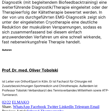
Diagnostik (mit begleitendem Biofeedbacktraining) eine
weiterführende Diagnostik/Therapie eingeleitet oder der
Therapieerfolg der Kältetherapie bewertet werden. In
der von uns durchgeführten EMG-Diag­nostik zeigt sich
unter der eingeleiteten Cryotherapie eine deutliche
Reduktion der muskulären Verspannungen, sodass es
sich zusammenfassend bei diesem einfach
anzuwendenden Verfahren um eine schnell wirkende,
fast nebenwirkungsfreie Therapie handelt.
Autoren
Prof. Dr. med. Oliver Tobolski
ist Leiter von Ortho4Sport in Köln. Er ist Facharzt für Chirurgie mit
Zusatzbezeichnungen Sportmedizin und Chirotherapie. Außerdem ist
Professor Tobolski Verbandsarzt des Tennisverbandes Mittelrhein sowie ATP-
Turnierarzt.
02/22
ELMAKO
Share.
WhatsApp
Facebook
Twitter
LinkedIn
Telegram
Email