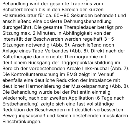
Behandlung wird der gesamte Trapezius vom
Schulterbereich bis in den Bereich der kurzen
Halsmuskulatur für ca. 60 – 90 Sekunden behandelt und
anschließend eine dosierte Dehnungs­behandlung
durchgeführt. Die gesamte Therapiedauer beträgt pro
Sitzung max. 2 Minuten. In Abhängigkeit von der
Intensität der Beschwerden werden regelhaft 3 – 5
Sitzungen notwendig (Abb. 5). Anschließend noch
Anlage eines Tape-Verbandes (Abb. 6). Direkt nach der
Kältetherapie dann erneute Thermographie mit
deutlichem Rückgang der Triggerpunktausbildung im
Bereich der vorbestehenden Areale links-nuchal (Abb. 7).
Die Kontrolluntersuchung im EMG zeigt im Verlauf
ebenfalls eine deutliche Reduktion der Imbalance mit
deutlicher Harmonisierung der Muskelspannung (Abb. 8).
Die Behandlung wurde bei der Patientin einmalig
wiederholt, nach der zweiten Applikation (6 Tage nach
Erstbehandlung) zeigte sich eine fast vollständige
Reduktion der Beschwerden mit deutlich verbessertem
Bewegungsausmaß und keinen bestehenden muskulären
Einschränkungen.