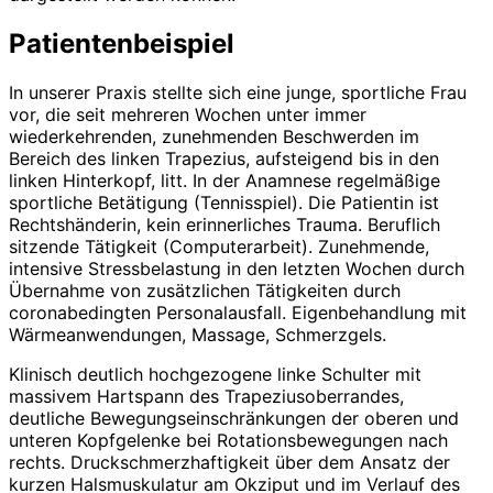
Patientenbeispiel
In unserer Praxis stellte sich eine junge, sportliche Frau
vor, die seit mehreren Wochen unter immer
wiederkehrenden, zunehmenden Beschwerden im
Bereich des linken Trapezius, aufsteigend bis in den
linken Hinterkopf, litt. In der Anamnese regelmäßige
sportliche Betätigung (Tennisspiel). Die Patientin ist
Rechtshänderin, kein erinnerliches Trauma. Beruflich
sitzende Tätigkeit (Computerarbeit). Zunehmende,
intensive Stressbelastung in den letzten Wochen durch
Übernahme von zusätzlichen Tätigkeiten durch
coronabedingten Personalausfall. Eigenbehandlung mit
Wärmeanwendungen, Massage, Schmerzgels.
Klinisch deutlich hochgezogene linke Schulter mit
massivem Hartspann des Trapeziusoberrandes,
deutliche Bewegungseinschränkungen der oberen und
unteren Kopfgelenke bei Rotationsbewegungen nach
rechts. Druckschmerzhaftigkeit über dem Ansatz der
kurzen Halsmuskulatur am Okziput und im Verlauf des