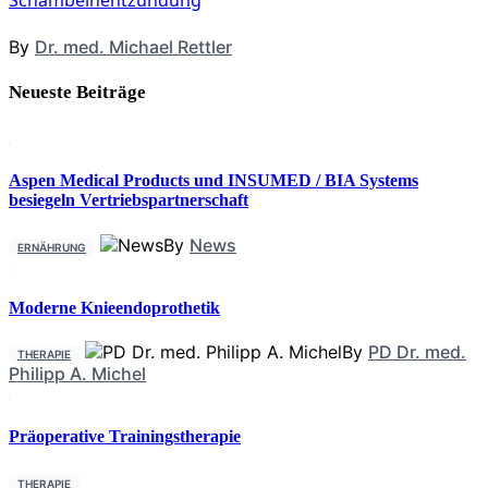
Schambeinentzündung
By
Dr. med. Michael Rettler
Neueste Beiträge
Aspen Medical Products und INSUMED / BIA Systems
besiegeln Vertriebspartnerschaft
By
News
ERNÄHRUNG
Moderne Knieendoprothetik
By
PD Dr. med.
THERAPIE
Philipp A. Michel
Präoperative Trainingstherapie
THERAPIE