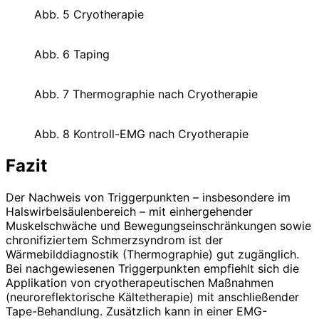
Abb. 5 Cryotherapie
Abb. 6 Taping
Abb. 7 Thermographie nach Cryotherapie
Abb. 8 Kontroll-EMG nach Cryotherapie
Fazit
Der Nachweis von Triggerpunkten – insbesondere im
Halswirbelsäulen­bereich – mit einhergehender
Muskelschwäche und Bewegungsein­schränkungen sowie
chronifiziertem Schmerzsyndrom ist der
Wärmebilddiagnostik (Thermographie) gut zugänglich.
Bei nachgewiesenen Triggerpunkten empfiehlt sich die
Applikation von cryo­therapeutischen Maßnahmen
(neuroreflektorische Kältetherapie) mit anschlie­ßender
Tape-Behandlung. Zusätzlich kann in einer EMG-