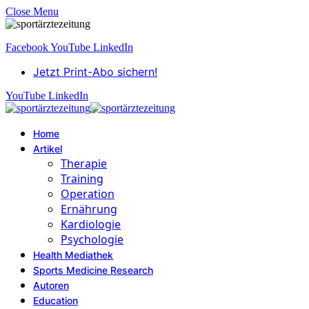
Close Menu
Facebook
YouTube
LinkedIn
Jetzt Print-Abo sichern!
YouTube
LinkedIn
Home
Artikel
Therapie
Training
Operation
Ernährung
Kardiologie
Psychologie
Health Mediathek
Sports Medicine Research
Autoren
Education