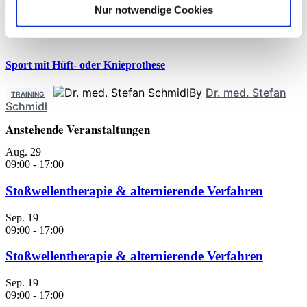
Nur notwendige Cookies
By
News
ERNÄHRUNG
Sport mit Hüft- oder Knieprothese
By
Dr. med. Stefan
TRAINING
Schmidl
Anstehende Veranstaltungen
Aug.
29
09:00
-
17:00
Stoßwellentherapie & alternierende Verfahren
Sep.
19
09:00
-
17:00
Stoßwellentherapie & alternierende Verfahren
Sep.
19
09:00
-
17:00