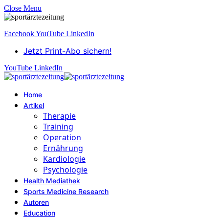
Close Menu
Facebook
YouTube
LinkedIn
Jetzt Print-Abo sichern!
YouTube
LinkedIn
Home
Artikel
Therapie
Training
Operation
Ernährung
Kardiologie
Psychologie
Health Mediathek
Sports Medicine Research
Autoren
Education