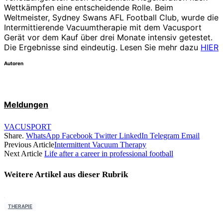
Wettkämpfen eine entscheidende Rolle. Beim
Weltmeister, Sydney Swans AFL Football Club, wurde die
Intermittierende Vacuumtherapie mit dem Vacusport
Gerät vor dem Kauf über drei Monate intensiv getestet.
Die Ergebnisse sind eindeutig. Lesen Sie mehr dazu
HIER
Autoren
Meldungen
VACUSPORT
Share.
WhatsApp
Facebook
Twitter
LinkedIn
Telegram
Email
Previous Article
Intermittent Vacuum Therapy
Next Article
Life after a career in professional football
Weitere Artikel aus dieser
Rubrik
THERAPIE