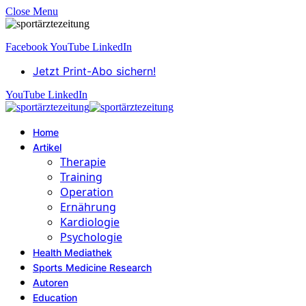
Close Menu
Facebook
YouTube
LinkedIn
Jetzt Print-Abo sichern!
YouTube
LinkedIn
Home
Artikel
Therapie
Training
Operation
Ernährung
Kardiologie
Psychologie
Health Mediathek
Sports Medicine Research
Autoren
Education