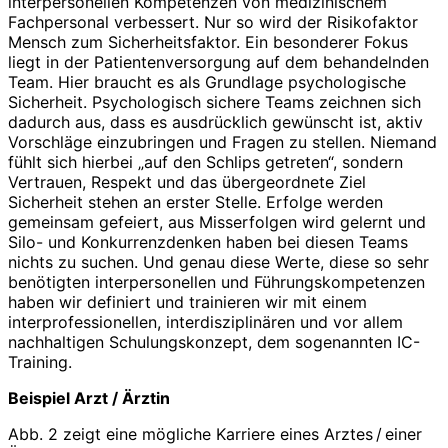
interpersonellen Kompetenzen von medizinischem
Fachpersonal verbessert. Nur so wird der Risikofaktor
Mensch zum Sicherheitsfaktor. Ein besonderer Fokus
liegt in der Patientenversorgung auf dem behandelnden
Team. Hier braucht es als Grundlage psychologische
Sicherheit. Psychologisch sichere Teams zeichnen sich
dadurch aus, dass es ausdrücklich gewünscht ist, aktiv
Vorschläge einzubringen und Fragen zu stellen. Niemand
fühlt sich hierbei „auf den Schlips getreten“, sondern
Vertrauen, Respekt und das übergeordnete Ziel
Sicherheit stehen an erster Stelle. Erfolge werden
gemeinsam gefeiert, aus Misserfolgen wird gelernt und
Silo- und Konkurrenzdenken haben bei diesen Teams
nichts zu suchen. Und genau diese Werte, diese so sehr
benötigten interpersonellen und Führungskompetenzen
haben wir definiert und trainieren wir mit einem
interprofessionellen, interdisziplinären und vor allem
nachhaltigen Schulungskonzept, dem sogenannten IC-
Training.
Beispiel Arzt / Ärztin
Abb. 2 zeigt eine mögliche Karriere eines Arztes / einer