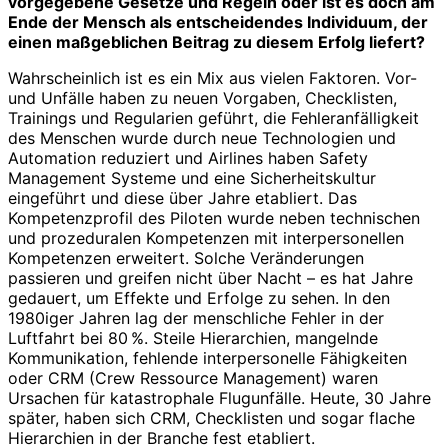
vorgegebene Gesetze und Regeln oder ist es doch am
Ende der Mensch als entscheidendes Individuum, der
einen maßgeblichen Beitrag zu diesem Erfolg liefert?
Wahrscheinlich ist es ein Mix aus vielen Faktoren. Vor-
und Unfälle haben zu neuen Vorgaben, Checklisten,
Trainings und Regularien geführt, die Fehleranfälligkeit
des Menschen wurde durch neue Technologien und
Automation reduziert und Airlines haben Safety
Management Systeme und eine Sicherheitskultur
eingeführt und diese über Jahre etabliert. Das
Kompetenzprofil des Piloten wurde neben technischen
und prozeduralen Kompetenzen mit interpersonellen
Kompetenzen erweitert. Solche Veränderungen
passieren und greifen nicht über Nacht – es hat Jahre
gedauert, um Effekte und Erfolge zu sehen. In den
1980iger Jahren lag der menschliche Fehler in der
Luftfahrt bei 80 %. Steile Hierarchien, mangelnde
Kommunikation, fehlende interpersonelle Fähigkeiten
oder CRM (Crew Ressource Management) waren
Ursachen für katastrophale Flugunfälle. Heute, 30 Jahre
später, haben sich CRM, Checklisten und sogar flache
Hierarchien in der Branche fest etabliert.