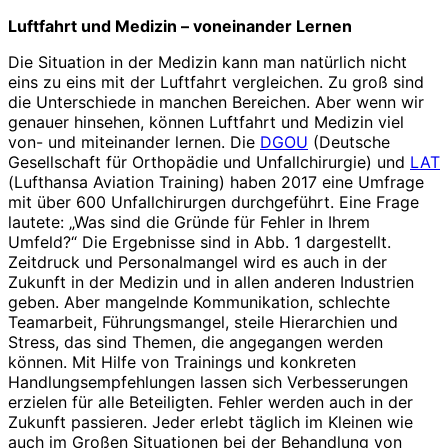
Luftfahrt und Medizin – voneinander Lernen
Die Situation in der Medizin kann man natürlich nicht
eins zu eins mit der Luftfahrt vergleichen. Zu groß sind
die Unterschiede in manchen Bereichen. Aber wenn wir
genauer hinsehen, können Luftfahrt und Medizin viel
von- und miteinander lernen. Die
DGOU
(Deutsche
Gesellschaft für Orthopädie und Unfallchirurgie) und
LAT
(Lufthansa Aviation Training) haben 2017 eine Umfrage
mit über 600 Unfallchirurgen durchgeführt. Eine Frage
lautete: „Was sind die Gründe für Fehler in Ihrem
Umfeld?“ Die Ergebnisse sind in Abb. 1 dargestellt.
Zeitdruck und Personalmangel wird es auch in der
Zukunft in der Medizin und in allen anderen Industrien
geben. Aber mangelnde Kommunikation, schlechte
Teamarbeit, Führungsmangel, steile Hierarchien und
Stress, das sind Themen, die angegangen werden
können. Mit Hilfe von Trainings und konkreten
Handlungsempfehlungen lassen sich Verbesserungen
erzielen für alle Beteiligten. Fehler werden auch in der
Zukunft passieren. Jeder erlebt täglich im Kleinen wie
auch im Großen Situationen bei der Behandlung von