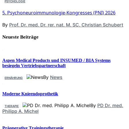
PSYCHOLOGIE
5. Psychoneuroimmunologie-Kongresses (PNI) 2026
By
Prof. Dr. med. Dr. rer. nat. M. SC. Christian Schubert
Neueste Beiträge
Aspen Medical Products und INSUMED / BIA Systems
besiegeln Vertriebspartnerschaft
By
News
ERNÄHRUNG
Moderne Knieendoprothetik
By
PD Dr. med.
THERAPIE
Philipp A. Michel
Präoperative Trainingstherapie