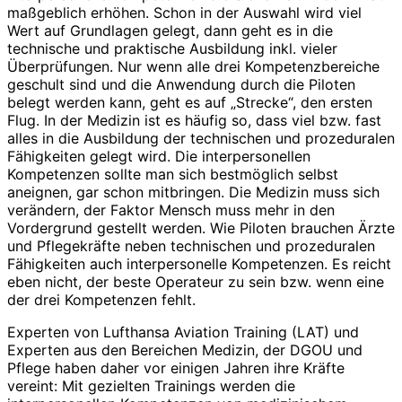
maßgeblich erhöhen. Schon in der Auswahl wird viel
Wert auf Grundlagen gelegt, dann geht es in die
technische und praktische Ausbildung inkl. vieler
Überprüfungen. Nur wenn alle drei Kompetenzbereiche
geschult sind und die Anwendung durch die Piloten
belegt werden kann, geht es auf „Strecke“, den ersten
Flug. In der Medizin ist es häufig so, dass viel bzw. fast
alles in die Ausbildung der technischen und prozeduralen
Fähigkeiten gelegt wird. Die interpersonellen
Kompetenzen sollte man sich bestmöglich selbst
aneignen, gar schon mitbringen. Die Medizin muss sich
verändern, der Faktor Mensch muss mehr in den
Vordergrund gestellt werden. Wie Piloten brauchen Ärzte
und Pflegekräfte neben technischen und prozeduralen
Fähigkeiten auch interpersonelle Kompetenzen. Es reicht
eben nicht, der beste Operateur zu sein bzw. wenn eine
der drei Kompetenzen fehlt.
Experten von Lufthansa Aviation Training (LAT) und
Experten aus den Bereichen Medizin, der DGOU und
Pflege haben daher vor einigen Jahren ihre Kräfte
vereint: Mit gezielten Trainings werden die