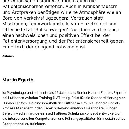
die Organisation stärken, sondern auch die
Patientensicherheit erhöhen. Auch in Krankenhäusern
und Arztpraxen benötigen wir eine Atmosphäre wie an
Bord von Verkehrsflugzeugen: „Vertrauen statt
Misstrauen, Teamwork anstelle von Einzelkampf und
Offenheit statt Stillschweigen“. Nur dann wird es auch
einen nachweislichen und positiven Effekt bei der
Patientenversorgung und der Patientensicherheit geben.
Ein Effekt, der dringend notwendig ist.
Autoren
Martin Egerth
ist Psychologe und seit mehr als 15 Jahren als Senior Human Factors Experte
bei Lufthansa Aviation Training (LAT) tätig. Er ist für die Standardisierung von
Human Factors-Training innerhalb der Lufthansa Group zuständig und als
Process Manager für den Bereich Beyond Aviation / Healthcare. Für den
Bereich Medizin wurde ein nachhaltiges Schulungskonzept entwickelt, um
die interpersonellen Kompetenzen und Führungsqualitäten für medizinisches
Fachpersonal zu trainieren.