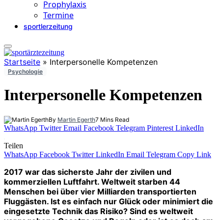
Prophylaxis
Termine
sportlerzeitung
Startseite
»
Interpersonelle Kompetenzen
Psychologie
Interpersonelle Kompetenzen
By
Martin Egerth
7 Mins Read
WhatsApp
Twitter
Email
Facebook
Telegram
Pinterest
LinkedIn
Teilen
WhatsApp
Facebook
Twitter
LinkedIn
Email
Telegram
Copy Link
2017 war das sicherste Jahr der zivilen und
kommerziellen Luftfahrt. Weltweit starben 44
Menschen bei über vier Milli­arden transportierten
Fluggästen. Ist es einfach nur Glück oder minimiert die
eingesetzte Technik das Risiko? Sind es weltweit