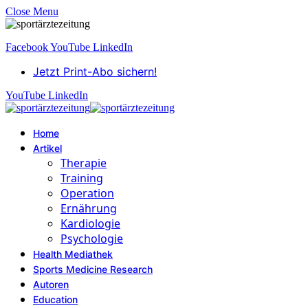
Close Menu
Facebook
YouTube
LinkedIn
Jetzt Print-Abo sichern!
YouTube
LinkedIn
Home
Artikel
Therapie
Training
Operation
Ernährung
Kardiologie
Psychologie
Health Mediathek
Sports Medicine Research
Autoren
Education