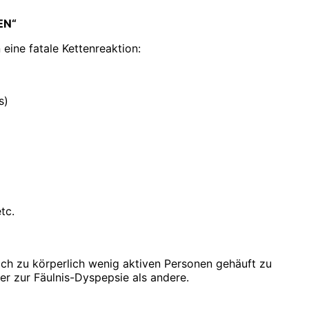
EN“
ine fatale Kettenreaktion:
s)
tc.
ich zu körperlich wenig aktiven Personen gehäuft zu
er zur Fäulnis-Dyspepsie als andere.