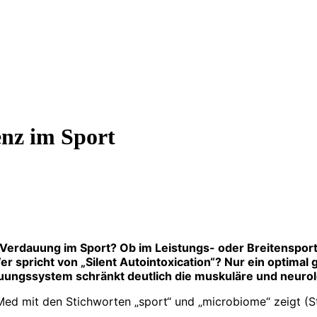
nz im Sport
r Verdauung im Sport? Ob im Leistungs- oder Breitenspo
r spricht von „Silent Autointoxication“? Nur ein optimal
uungssystem schränkt deutlich die muskuläre und neurol
d mit den Stichworten „sport“ und „microbiome“ zeigt (St