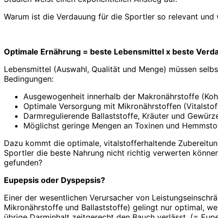
Warum ist die Verdauung für die Sportler so relevant un
Optimale Ernährung = beste Lebensmittel x beste Verd
Lebensmittel (Auswahl, Qualität und Menge) müssen selbst
Bedingungen:
Ausgewogenheit innerhalb der Makronährstoffe (Kohl
Optimale Versorgung mit Mikronährstoffen (Vitalstof
Darmregulierende Ballaststoffe, Kräuter und Gewürz
Möglichst geringe Mengen an Toxinen und Hemmstoffe
Dazu kommt die optimale, vitalstofferhaltende Zubereitun
Sportler die beste Nahrung nicht richtig verwerten kön
gefunden?
Eupepsis oder Dyspepsis?
Einer der wesentlichen Verursacher von Leistungseinschrä
Mikronährstoffe und Ballaststoffe) gelingt nur optimal,
übrige Darminhalt zeitgerecht den Bauch verlässt. (= Eupe