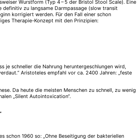
eiser Wurstform (Typ 4 – 5 der Bristol Stool Scale). Eine
ine definitiv zu langsame Darmpassage (slow transit
ginn korrigiert werden. Für den Fall einer schon
iges Therapie-Konzept mit den Prinzipien:
ss je schneller die Nahrung heruntergeschlungen wird,
rdaut.“ Aristoteles empfahl vor ca. 2400 Jahren: „feste
these. Da heute die meisten Menschen zu schnell, zu wenig
alen „Silent Autointoxication“.
“
 es schon 1960 so: „Ohne Beseitigung der bakteriellen