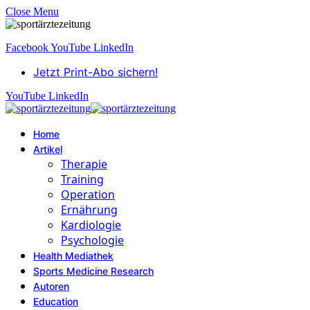
Close Menu
Facebook
YouTube
LinkedIn
Jetzt Print-Abo sichern!
YouTube
LinkedIn
Home
Artikel
Therapie
Training
Operation
Ernährung
Kardiologie
Psychologie
Health Mediathek
Sports Medicine Research
Autoren
Education