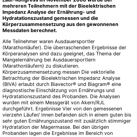
mehreren Teilnehmern mit der Bioelektrischen
Impedanz Analyse der Ernährung- und
Hydratationszustand gemessen und die
Körperzusammensetzung aus den gewonnenen
Messdaten berechnet.
Alle Teilnehmer waren Ausdauersportler
(Marathonläufer). Die überraschenden Ergebnisse der
Körperanalysen sind dazu geeignet, das Thema der
Mangelernährung bei Ausdauersportlern
(Marathonläufern) zu diskutieren.
Körperzusammensetzung messen Die vektorielle
Betrachtung der Bioelektrischen Impedanz Analyse
(BIVA) erlaubt durch Biavector® und Biagram® eine
diagnostische Einschätzung von Ernährungs und
Hydratationszustand des Probanden. Die Analysen
wurden mit einem Messgerät von Akern/RJL
durchgeführt. Ergebnisse Vier von den gemessenen
vierzehn Läufer/ innen befanden sich in einem guten bis
sehr guten Ernährungszustand mit zusätzlich stimmiger
Hydratation der Magermasse. Bei den übrigen
Probanden lagen die Ergebnisse im Bereich von