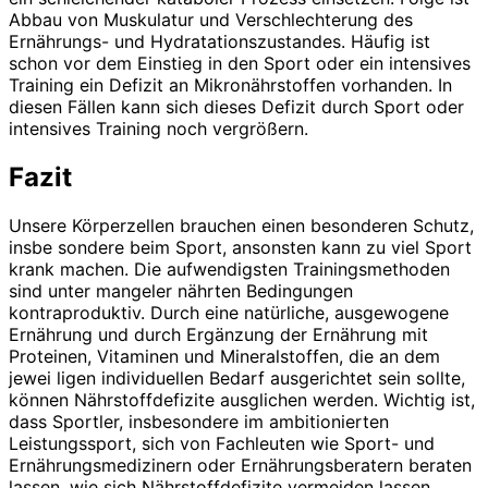
Abbau von Muskulatur und Verschlechterung des
Ernährungs- und Hydratationszustandes. Häufig ist
schon vor dem Einstieg in den Sport oder ein intensives
Training ein Defizit an Mikronährstoffen vorhanden. In
diesen Fällen kann sich dieses Defizit durch Sport oder
intensives Training noch vergrößern.
Fazit
Unsere Körperzellen brauchen einen besonderen Schutz,
insbe sondere beim Sport, ansonsten kann zu viel Sport
krank machen. Die aufwendigsten Trainingsmethoden
sind unter mangeler nährten Bedingungen
kontraproduktiv. Durch eine natürliche, ausgewogene
Ernährung und durch Ergänzung der Ernährung mit
Proteinen, Vitaminen und Mineralstoffen, die an dem
jewei ligen individuellen Bedarf ausgerichtet sein sollte,
können Nährstoffdefizite ausglichen werden. Wichtig ist,
dass Sportler, insbesondere im ambitionierten
Leistungssport, sich von Fachleuten wie Sport- und
Ernährungsmedizinern oder Ernährungsberatern beraten
lassen, wie sich Nährstoffdefizite vermeiden lassen.