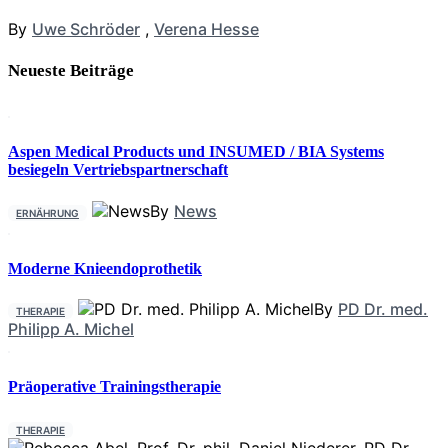
By
Uwe Schröder
,
Verena Hesse
Neueste Beiträge
Aspen Medical Products und INSUMED / BIA Systems
besiegeln Vertriebspartnerschaft
By
News
ERNÄHRUNG
Moderne Knieendoprothetik
By
PD Dr. med.
THERAPIE
Philipp A. Michel
Präoperative Trainingstherapie
THERAPIE