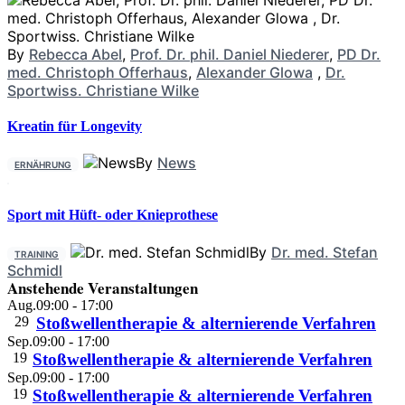
By
Rebecca Abel
,
Prof. Dr. phil. Daniel Niederer
,
PD Dr.
med. Christoph Offerhaus
,
Alexander Glowa
,
Dr.
Sportwiss. Christiane Wilke
Kreatin für Longevity
By
News
ERNÄHRUNG
Sport mit Hüft- oder Knieprothese
By
Dr. med. Stefan
TRAINING
Schmidl
Anstehende Veranstaltungen
Aug.
09:00
-
17:00
29
Stoßwellentherapie & alternierende Verfahren
Sep.
09:00
-
17:00
19
Stoßwellentherapie & alternierende Verfahren
Sep.
09:00
-
17:00
19
Stoßwellentherapie & alternierende Verfahren