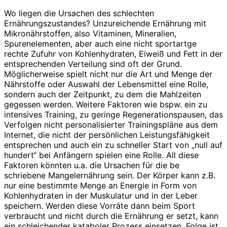
Wo liegen die Ursachen des schlechten
Ernährungszustandes? Unzureichende Ernährung mit
Mikronährstoffen, also Vitaminen, Mineralien,
Spurenelementen, aber auch eine nicht sportartge
rechte Zufuhr von Kohlenhydraten, Eiweiß und Fett in der
entsprechenden Verteilung sind oft der Grund.
Möglicherweise spielt nicht nur die Art und Menge der
Nährstoffe oder Auswahl der Lebensmittel eine Rolle,
sondern auch der Zeitpunkt, zu dem die Mahlzeiten
gegessen werden. Weitere Faktoren wie bspw. ein zu
intensives Training, zu geringe Regenerationspausen, das
Verfolgen nicht personalisierter Trainingspläne aus dem
Internet, die nicht der persönlichen Leistungsfähigkeit
entsprechen und auch ein zu schneller Start von „null auf
hundert“ bei Anfängern spielen eine Rolle. All diese
Faktoren könnten u.a. die Ursachen für die be
schriebene Mangelernährung sein. Der Körper kann z.B.
nur eine bestimmte Menge an Energie in Form von
Kohlenhydraten in der Muskulatur und in der Leber
speichern. Werden diese Vorräte dann beim Sport
verbraucht und nicht durch die Ernährung er setzt, kann
ein schleichender kataboler Prozess einsetzen. Folge ist