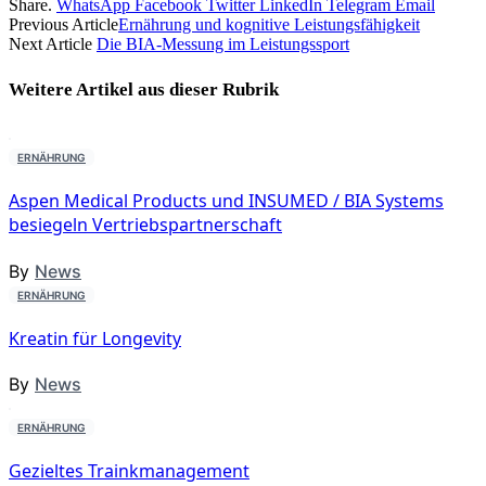
Share.
WhatsApp
Facebook
Twitter
LinkedIn
Telegram
Email
Previous Article
Ernährung und kognitive Leistungsfähigkeit
Next Article
Die BIA-Messung im Leistungssport
Weitere Artikel aus dieser
Rubrik
ERNÄHRUNG
Aspen Medical Products und INSUMED / BIA Systems
besiegeln Vertriebspartnerschaft
By
News
ERNÄHRUNG
Kreatin für Longevity
By
News
ERNÄHRUNG
Gezieltes Trainkmanagement