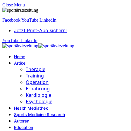
Close Menu
Facebook
YouTube
LinkedIn
Jetzt Print-Abo sichern!
YouTube
LinkedIn
Home
Artikel
Therapie
Training
Operation
Ernährung
Kardiologie
Psychologie
Health Mediathek
Sports Medicine Research
Autoren
Education