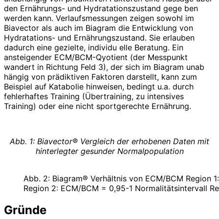
den Ernährungs- und Hydratationszustand gege ben
werden kann. Verlaufsmessungen zeigen sowohl im
Biavector als auch im Biagram die Entwicklung von
Hydratations- und Ernährungszustand. Sie erlauben
dadurch eine gezielte, individu elle Beratung. Ein
ansteigender ECM/BCM-Qyotient (der Messpunkt
wandert in Richtung Feld 3), der sich im Biagram unab
hängig von prädiktiven Faktoren darstellt, kann zum
Beispiel auf Katabolie hinweisen, bedingt u.a. durch
fehlerhaftes Training (Übertraining, zu intensives
Training) oder eine nicht sportgerechte Ernährung.
Abb. 1: Biavector® Vergleich der erhobenen Daten mit
hinterlegter gesunder Normalpopulation
Abb. 2: Biagram® Verhältnis von ECM/BCM Region 
Region 2: ECM/BCM = 0,95-1 Normalitätsintervall 
Gründe