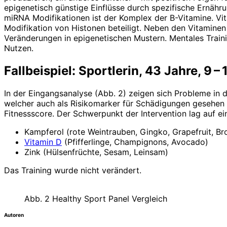
epigenetisch günstige Einflüsse durch spezifische Ernähr
miRNA Modifikationen ist der Komplex der B-Vitamine. Vita
Modifikation von Histonen beteiligt. Neben den Vitamine
Veränderungen in epigenetischen Mustern. Mentales Traini
Nutzen.
Fallbeispiel: Sportlerin, 43 Jahre, 9
In der Eingangsanalyse (Abb. 2) zeigen sich Probleme in 
welcher auch als Risikomarker für Schädigungen gesehen 
Fitnessscore. Der Schwerpunkt der Intervention lag auf e
Kampferol (rote Weintrauben, Gingko, Grapefruit, Bro
Vitamin D
(Pfifferlinge, Champignons, Avocado)
Zink (Hülsenfrüchte, Sesam, Leinsam)
Das Training wurde nicht verändert.
Abb. 2 Healthy Sport Panel Vergleich
Autoren