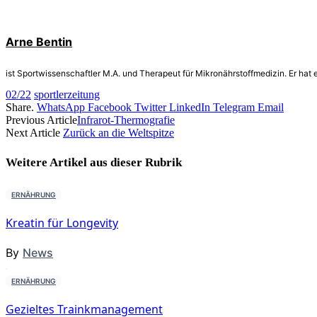
Arne Bentin
ist Sportwissenschaftler M.A. und Therapeut für Mikronährstoffmedizin. Er hat 
02/22
sportlerzeitung
Share.
WhatsApp
Facebook
Twitter
LinkedIn
Telegram
Email
Previous Article
Infrarot-Thermografie
Next Article
Zurück an die Weltspitze
Weitere Artikel aus dieser
Rubrik
ERNÄHRUNG
Kreatin für Longevity
By
News
ERNÄHRUNG
Gezieltes Trainkmanagement