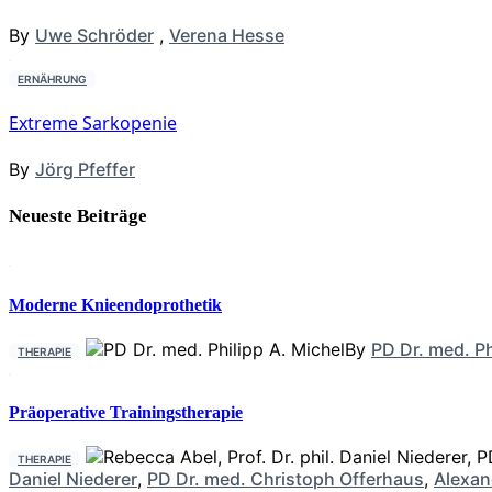
By
Uwe Schröder
,
Verena Hesse
ERNÄHRUNG
Extreme Sarkopenie
By
Jörg Pfeffer
Neueste Beiträge
Moderne Knieendoprothetik
By
PD Dr. med. Ph
THERAPIE
Präoperative Trainingstherapie
THERAPIE
Daniel Niederer
,
PD Dr. med. Christoph Offerhaus
,
Alexan