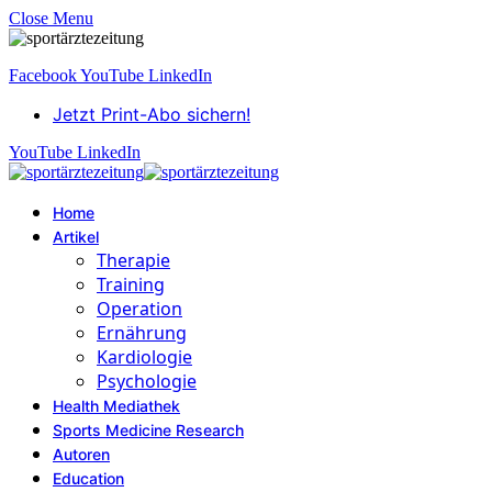
Close Menu
Facebook
YouTube
LinkedIn
Jetzt Print-Abo sichern!
YouTube
LinkedIn
Home
Artikel
Therapie
Training
Operation
Ernährung
Kardiologie
Psychologie
Health Mediathek
Sports Medicine Research
Autoren
Education