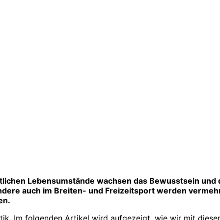
ftlichen Lebensumstände wachsen das Bewusstsein und di
ondere auch im Breiten- und Freizeitsport werden vermeh
en.
tik. Im folgenden Artikel wird aufgezeigt, wie wir mit dies