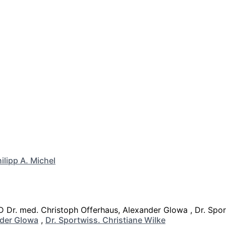
ilipp A. Michel
der Glowa
,
Dr. Sportwiss. Christiane Wilke