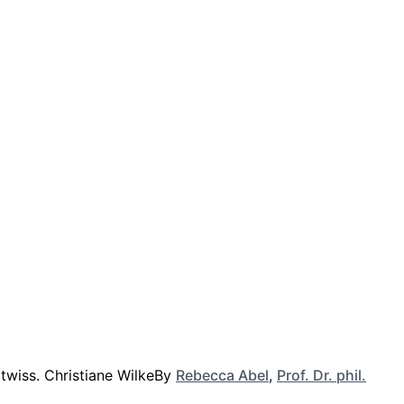
By
Rebecca Abel
,
Prof. Dr. phil.