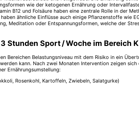
ungsformen wie der ketogenen Ernährung oder Intervallfaste
min B12 und Folsäure haben eine zentrale Rolle in der Meth
n haben ähnliche Einflüsse auch einige Pflanzenstoffe wi
ng, Meditation oder Entspannungsformen, welche der Stress
 – 13 Stunden Sport / Woche im Bereich
den Bereichen Belastungsniveau mit dem Risiko in ein Übert
werden kann. Nach zwei Monaten Intervention zeigen sich 
iner Ernährungsumstellung:
kkoli, Rosenkohl, Kartoffeln, Zwiebeln, Salatgurke)