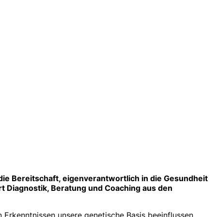
e Bereitschaft, eigenverantwortlich in die Gesundheit
rt Diagnostik, Beratung und Coaching aus den
en Erkenntnissen unsere genetische Basis beeinflussen