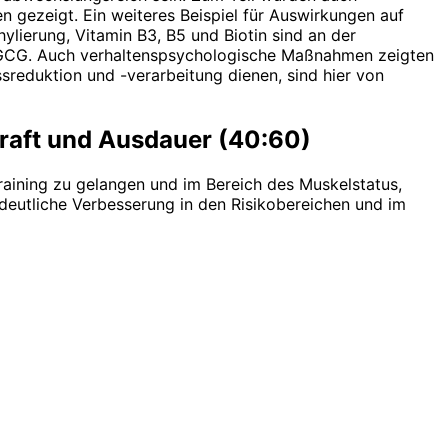
n gezeigt. Ein weiteres Beispiel für Auswirkungen auf
ylierung, Vitamin B3, B5 und Biotin sind an der
e EGCG. Auch verhaltenspsychologische Maßnahmen zeigten
reduktion und -verarbeitung dienen, sind hier von
 Kraft und Ausdauer (40:60)
raining zu gelangen und im Bereich des Muskelstatus,
deutliche Verbesserung in den Risikobereichen und im