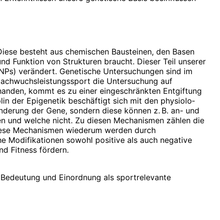
 Diese besteht aus chemischen Bausteinen, den Basen
d Funktion von Strukturen braucht. Dieser Teil unserer
;SNPs) verändert. Genetische Untersuchungen sind im
 Nachwuchsleistungssport die Untersuchung auf
anden, kommt es zu einer eingeschränkten Entgiftung
n der Epigenetik beschäftigt sich mit den physiolo­
nderung der Gene, sondern diese können z. B. an- und
en und welche nicht. Zu diesen Mechanismen zählen die
Diese Mechanismen wiederum werden durch
e Modifikationen sowohl po­si­tive als auch negative
d Fitness fördern.
e Bedeutung und Einordnung als sportrelevante