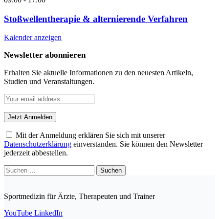
Stoßwellentherapie & alternierende Verfahren
Kalender anzeigen
Newsletter abonnieren
Erhalten Sie aktuelle Informationen zu den neuesten Artikeln,
Studien und Veranstaltungen.
Mit der Anmeldung erklären Sie sich mit unserer
Datenschutzerklärung
einverstanden. Sie können den Newsletter
jederzeit abbestellen.
Suchen
nach:
Sportmedizin für Ärzte, Therapeuten und Trainer
YouTube
LinkedIn