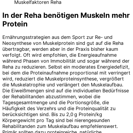
Muskelfaktoren Reha
In der Reha benötigen Muskeln mehr
Protein
Ernährungsstrategien aus dem Sport zur Re- und
Neosynthese von Muskelprotein sind gut auf die Reha
übertragbar, werden aber in der Praxis bisher kaum
verfolgt. Oft wird empfohlen, die Energieaufnahme
während Phasen von Immobilität und sogar während der
Reha zu reduzieren. Selbst ein moderates Energiedefizit,
bei dem die Proteinaufnahme proportional mit verringert
wird, reduziert die Muskelproteinsynthese, vergrößert
die Muskelatrophie und verlängert den Muskelaufbau.
Die Eiweißmengen sind auf die individu­ellen Bedürfnisse
der Rehabilitanden abzustimmen, wobei die
Tagesgesamtmenge und die Portionsgröße, die
Häufigkeit des Verzehrs und die Proteinqualität zu
berücksichtigen sind. Bis zu 2,0 g Protein/kg
Körpergewicht pro Tag sind bei nierengesunden
Rehabilitanden zum Muskelaufbau empfehlenswert.
Primär sollten dazu proteinreiche, natürliche