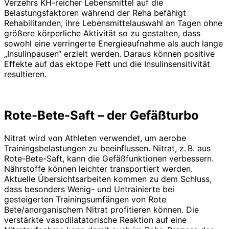
Verzehrs KH-reicher Lebensmittel auf die
Belastungsfaktoren während der Reha befähigt
Rehabilitanden, ihre Lebensmittelauswahl an Tagen ohne
größere körperliche Aktivität so zu gestalten, dass
sowohl eine verringerte Energieaufnahme als auch lange
„Insulinpausen“ erzielt werden. Daraus können positive
Effekte auf das ektope Fett und die Insulinsensitivität
resultieren.
Rote-Bete-Saft –
der Gefäßturbo
Nitrat wird von Athleten verwendet, um ­aerobe
Trainingsbelastungen zu beeinflussen. Nitrat, z. B. aus
Rote-Bete-Saft, kann die Gefäßfunktionen verbessern.
Nährstoffe können leichter transportiert werden.
Aktuelle Übersichtsarbeiten kommen zu dem Schluss,
dass besonders Wenig- und Untrainierte bei
gesteigerten Trainingsumfängen von Rote
Bete/anorganischem Nitrat profitieren können. Die
verstärkte vasodilatatorische Reaktion auf eine