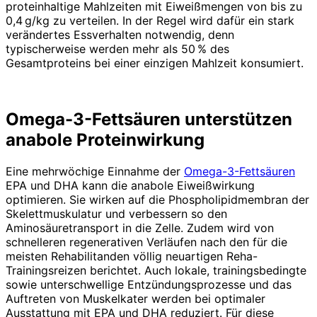
proteinhaltige Mahlzeiten mit Eiweißmengen von bis zu
0,4 g/kg zu verteilen. In der Regel wird dafür ein stark
verändertes Essverhalten notwendig, denn
typischerweise werden mehr als 50 % des
Gesamtproteins bei einer einzigen Mahlzeit konsumiert.
Omega-3-Fettsäuren unterstützen
anabole Proteinwirkung
Eine mehrwöchige Einnahme der
Omega­-3-Fettsäuren
EPA und DHA kann die anabole Eiweißwirkung
optimieren. Sie wirken auf die Phospholipid­membran der
Skelettmuskulatur und verbessern so den
Aminosäuretransport in die Zelle. Zudem wird von
schnelleren regenerativen Verläufen nach den für die
meisten Rehabilitanden völlig neuartigen Reha-
Trainingsreizen berichtet. Auch lokale, trainingsbedingte
sowie unterschwellige Entzündungsprozesse und das
Auftreten von Muskelkater werden bei optimaler
Ausstattung mit EPA und DHA reduziert. Für diese