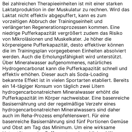
Bei zahlreichen Therapieeinheiten ist mit einer starken
Laktatproduktion in der Muskulatur zu rechnen. Wird das
Laktat nicht effektiv abgepuffert, kann es zum
vorzeitigen Abbruch der Trainingseinheit und
verlängerten Regenerationsprozessen kommen. Eine
niedrige Pufferkapazität vergrößert zudem das Risiko
von Mikroläsionen und Muskelkater. Je höher die
körpereigene Pufferkapazität, desto effektiver können
die im Trainingsplan vorgegebenen Einheiten absolviert
werden. Auch die Erholungsfähigkeit wird unterstützt.
Über Mineralwasser aufgenommenes, natürliches
Hydrogencarbonat kann die Pufferkapazität schnell und
effektiv erhöhen. Dieser auch als Soda-Loading
bekannte Effekt ist in vielen Sportarten etabliert. Bereits
ein 14-tägiger Konsum von täglich zwei Litern
hydrogencarbonatreichem Mineralwasser erhöht die
Pufferkapazität im Körper nachweisbar. Eine basenreiche
Basisernährung und der regelmäßige Verzehr eines
hydrogencarbonatreichen Mineralwassers sind daher
auch im Reha-Prozess empfehlenswert. Für eine
basenreiche Basisernährung sind fünf Portionen Gemüse
und Obst am Tag das Minimum. Um eine wirksame