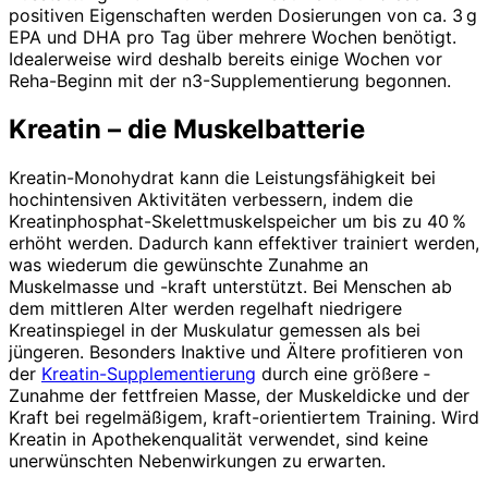
positiven Eigenschaften werden Dosierungen von ca. 3 g
EPA und DHA pro Tag über mehrere Wochen benötigt.
Idealerweise wird deshalb bereits einige Wochen vor
Reha-Beginn mit der n3-Supplementierung begonnen.
Kreatin – die Muskelbatterie
Kreatin-Monohydrat kann die Leistungsfähigkeit bei
hochintensiven Aktivitäten verbessern, indem die
Kreatinphosphat-Skelettmuskelspeicher um bis zu 40 %
erhöht werden. Dadurch kann effektiver trainiert werden,
was wiederum die gewünschte Zunahme an
Muskelmasse und -kraft unterstützt. Bei Menschen ab
dem mittleren Alter werden regelhaft niedrigere
Kreatinspiegel in der Muskulatur gemessen als bei
jüngeren. Besonders Inaktive und Ältere profitieren von
der
Kreatin-Supplementierung
durch eine größere ­
Zunahme der fettfreien Masse, der Muskeldicke und der
Kraft bei regelmäßigem, kraft-orientiertem Training. Wird
Kreatin in Apothekenqualität verwendet, sind keine
unerwünschten Nebenwirkungen zu erwarten.