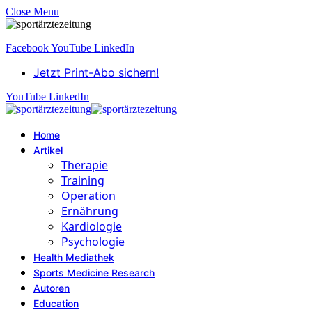
Close Menu
Facebook
YouTube
LinkedIn
Jetzt Print-Abo sichern!
YouTube
LinkedIn
Home
Artikel
Therapie
Training
Operation
Ernährung
Kardiologie
Psychologie
Health Mediathek
Sports Medicine Research
Autoren
Education