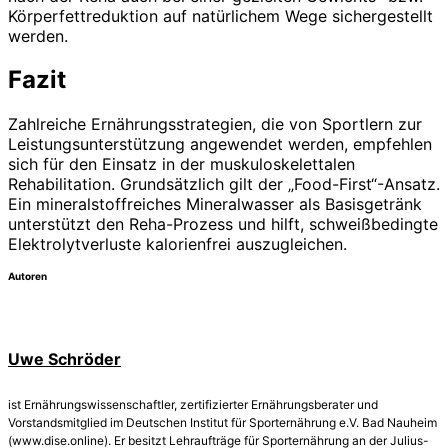
Körperfettreduktion auf natür­lichem Wege sichergestellt
werden.
Fazit
Zahlreiche Ernährungsstrategien, die von Sportlern zur
Leistungsunterstützung angewendet werden, empfehlen
sich für den Einsatz in der muskuloskelettalen
Rehabilitation. Grundsätzlich gilt der „Food-First“-Ansatz.
Ein mineralstoffreiches Mineralwasser als Basisgetränk
unterstützt den Reha-Prozess und hilft, schweißbedingte
Elektrolytverluste kalorienfrei auszugleichen.
Autoren
Uwe Schröder
ist Ernährungswissenschaftler, zertifizierter Ernährungsberater und
Vorstandsmitglied im Deutschen Institut für Sporternährung e.V. Bad Nauheim
(www.dise.online). Er besitzt Lehraufträge für Sporternährung an der Julius-