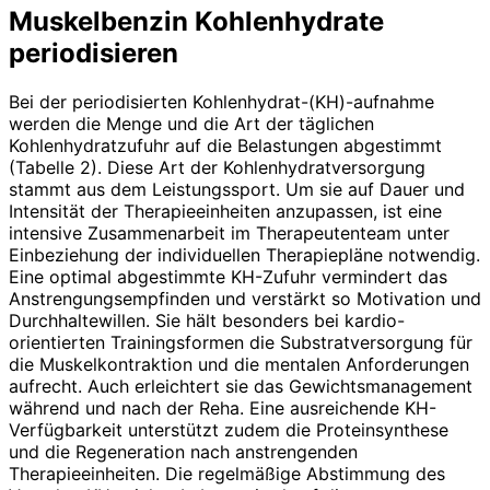
Muskelbenzin Kohlenhydrate
periodisieren
Bei der periodisierten Kohlenhydrat-(KH)-aufnahme
werden die Menge und die Art der täglichen
Kohlenhydratzufuhr auf die Belastungen abgestimmt
(Tabelle 2). Diese Art der Kohlenhydrat­versorgung
stammt aus dem Leistungssport. Um sie auf Dauer und
Intensität der Therapieeinheiten anzupassen, ist eine
intensive Zusammenarbeit im Therapeutenteam unter
Einbeziehung der individuellen Therapiepläne notwendig.
Eine optimal abgestimmte KH-Zufuhr vermindert das
Anstrengungsempfinden und verstärkt so Motivation und
Durchhaltewillen. Sie hält besonders bei kardio-
orientierten Trainingsformen die Substratversorgung für
die Muskelkontraktion und die mentalen Anforderungen
aufrecht. Auch erleichtert sie das Gewichtsmanagement
während und nach der Reha. Eine ausreichende KH-
Verfügbarkeit unterstützt zudem die Proteinsynthese
und die Regeneration nach anstrengenden
Therapieeinheiten. Die regelmäßige Abstimmung des