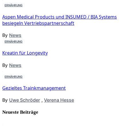
ERNÄHRUNG
Aspen Medical Products und INSUMED / BIA Systems
besiegeln Vertriebspartnerschaft
By
News
ERNÄHRUNG
Kreatin für Longevity
By
News
ERNÄHRUNG
Gezieltes Trainkmanagement
By
Uwe Schröder
,
Verena Hesse
Neueste Beiträge