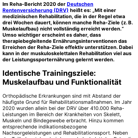
Im Reha-Bericht 2020 der
Deutschen
Rentenversicherung (DRV)
heißt es: „Mit einer
medizinischen Rehabilitation, die in der Regel etwa
drei Wochen dauert, können manche Reha-Ziele (z. B.
Muskelaufbau) nicht vollständig erreicht werden.“
Umso wichtiger erscheint es daher, dass
therapiebegleitende Ernährungsinterventionen das
Erreichen der Reha-Ziele effektiv unterstützen. Dabei
kann in der muskuloskelettalen Rehabilitation viel aus
der Leistungssporternährung gelernt werden.
Identische Trainingsziele:
Muskelaufbau und Funktionalität
Orthopädische Erkrankungen sind mit Abstand der
häufigste Grund für Rehabilitationsmaßnahmen. Im Jahr
2020 wurden allein bei der DRV über 410.000 Reha-
Leistungen im Bereich der Krankheiten von Skelett,
Muskeln und Bindegewebe erbracht. Hinzu kommen
entsprechende indikationsbezogene
Nachsorgeleistungen und Rehabilitationssport. Neben