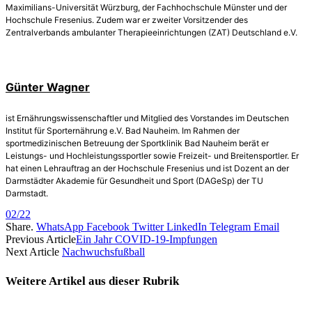
Maximilians-Universität Würzburg, der Fachhochschule Münster und der
Hochschule Fresenius. Zudem war er zweiter Vorsitzender des
Zentralverbands ambulanter Therapieeinrichtungen (ZAT) Deutschland e.V.
Günter Wagner
ist Ernährungswissenschaftler und Mitglied des Vorstandes im Deutschen
Institut für Sporternährung e.V. Bad Nauheim. Im Rahmen der
sportmedizinischen Betreuung der Sportklinik Bad Nauheim berät er
Leistungs- und Hochleistungssportler sowie Freizeit- und Breitensportler. Er
hat einen Lehrauftrag an der Hochschule Fresenius und ist Dozent an der
Darmstädter Akademie für Gesundheit und Sport (DAGeSp) der TU
Darmstadt.
02/22
Share.
WhatsApp
Facebook
Twitter
LinkedIn
Telegram
Email
Previous Article
Ein Jahr COVID-19-Impfungen
Next Article
Nachwuchsfußball
Weitere Artikel aus dieser
Rubrik