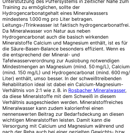
Unterstützung des Puffersystems in zeitlicher Nähe zum
Training zu ermöglichen, sollte der
Hydrogencarbonatgehalt eines Mineralwassers
mindestens 1.000 mg pro Liter betragen.
Leitungs-/Trinkwasser ist faktisch hydrogencarbonatfrei.
Da Mineralwasser von Natur aus neben
Hydrogencarbonat auch die basisch wirkenden
Mineralstoffe Calcium und Magnesium enthält, ist es für
die Säure-Basen-Balance besonders effizient. Wenn es
die entsprechend der Mineral- und
Tafelwasserverordnung zur Auslobung notwendigen
Mindestmengen an Mag­nesium (mind. 50 mg/L), Calcium
(mind. 150 mg/L) und Hydrogencarbonat (mind. 600 mg/
Liter) enthält, umso besser. In der schweißtreibenden
Rehabilitation ideal ist dabei ein Calcium-Magnesium-
Verhältnis von 2:1 wie z. B. in
Rosbacher Mineralwasser
,
da diese Mineralstoffe mit dem Schweiß in diesem
Verhältnis ausgeschieden werden. Mineralstoffreiches
Mineralwasser kann zudem kalorienfrei einen
nennenswerten Beitrag zur Bedarfsdeckung an diesen
wichtigen Mineralstoffen leisten. Damit kann die
Versorgung mit Calcium und Magnesium während und
nach der Reha auch bei einer gezielten Gewichts- bzw.