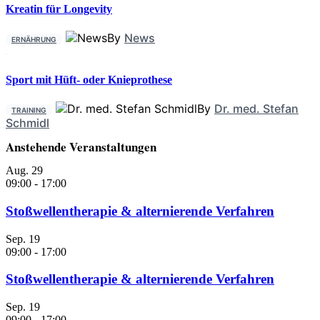
Kreatin für Longevity
By
News
ERNÄHRUNG
Sport mit Hüft- oder Knieprothese
By
Dr. med. Stefan
TRAINING
Schmidl
Anstehende Veranstaltungen
Aug.
29
09:00
-
17:00
Stoßwellentherapie & alternierende Verfahren
Sep.
19
09:00
-
17:00
Stoßwellentherapie & alternierende Verfahren
Sep.
19
09:00
-
17:00