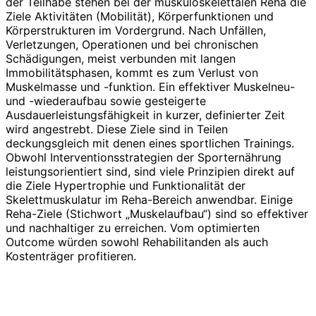
der Teilhabe stehen bei der muskuloskelettalen Reha die
Ziele Aktivitäten (Mobilität), Körperfunktionen und
Körperstrukturen im Vordergrund. Nach Unfällen,
Verletzungen, Operationen und bei chronischen
Schädigungen, meist verbunden mit langen
Immobilitätsphasen, kommt es zum Verlust von
Muskelmasse und -funktion. Ein effektiver Muskelneu-
und -wiederaufbau sowie gesteigerte
Ausdauerleistungsfähigkeit in kurzer, definierter Zeit
wird angestrebt. Diese Ziele sind in Teilen
deckungsgleich mit denen eines sportlichen Trainings.
Obwohl Interventionsstrategien der Sporternährung
leistungsorientiert sind, sind viele Prinzipien direkt auf
die Ziele Hypertrophie und Funktionalität der
Skelettmuskulatur im Reha-Bereich anwendbar. Einige
Reha-Ziele (Stichwort „Muskelaufbau“) sind so effektiver
und nachhaltiger zu erreichen. Vom optimierten
Outcome würden sowohl Rehabilitanden als auch
Kostenträger profitieren.