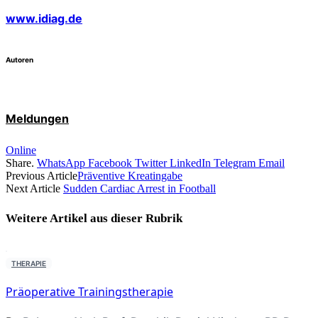
www.idiag.de
Autoren
Meldungen
Online
Share.
WhatsApp
Facebook
Twitter
LinkedIn
Telegram
Email
Previous Article
Präventive Kreatingabe
Next Article
Sudden Cardiac Arrest in Football
Weitere Artikel aus dieser
Rubrik
THERAPIE
Präoperative Trainingstherapie