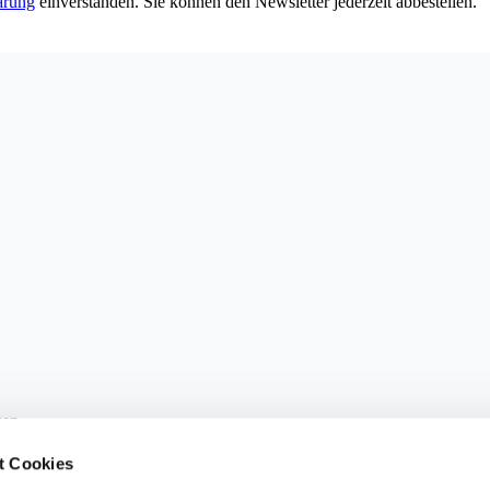
ärung
einverstanden. Sie können den Newsletter jederzeit abbestellen.
sen.
t Cookies