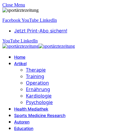
Close Menu
Facebook
YouTube
LinkedIn
Jetzt Print-Abo sichern!
YouTube
LinkedIn
Home
Artikel
Therapie
Training
Operation
Ernährung
Kardiologie
Psychologie
Health Mediathek
Sports Medicine Research
Autoren
Education