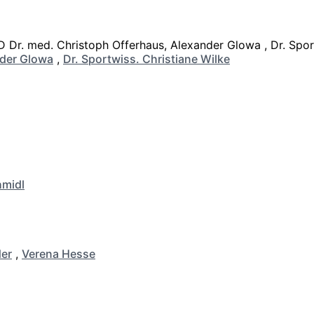
der Glowa
,
Dr. Sportwiss. Christiane Wilke
hmidl
er
,
Verena Hesse