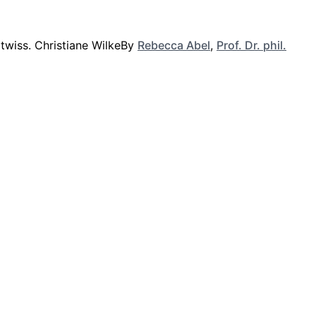
By
Rebecca Abel
,
Prof. Dr. phil.