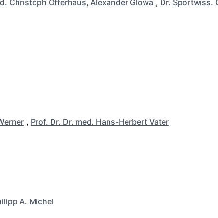
d. Christoph Offerhaus
,
Alexander Glowa
,
Dr. Sportwiss. 
Werner
,
Prof. Dr. Dr. med. Hans-Herbert Vater
ilipp A. Michel