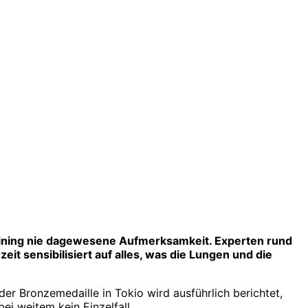
ining nie dagewesene Aufmerksamkeit. Experten rund
 sensibilisiert auf alles, was die Lungen und die
r Bronzemedaille in Tokio wird ausführlich berichtet,
ei weitem kein Einzelfall.