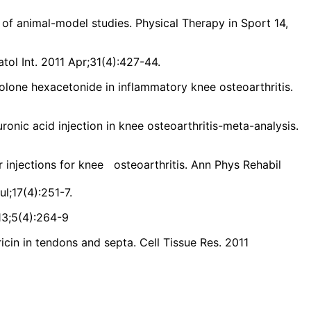
 of animal-model studies. Physical Therapy in Sport 14,
atol Int. 2011 Apr;31(4):427-44.
nolone hexacetonide in inflammatory knee osteoarthritis.
onic acid injection in knee osteoarthritis-meta-analysis.
injections for knee osteoarthritis. Ann Phys Rehabil
ul;17(4):251-7.
13;5(4):264-9
in in tendons and septa. Cell Tissue Res. 2011