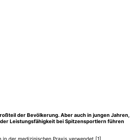
oßteil der Bevölkerung. Aber auch in jungen Jahren,
der Leistungsfähigkeit bei Spitzensportlern führen
in der medizinischen Praxis verwendet [1].