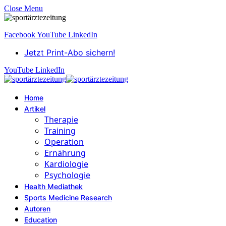
Close Menu
Facebook
YouTube
LinkedIn
Jetzt Print-Abo sichern!
YouTube
LinkedIn
Home
Artikel
Therapie
Training
Operation
Ernährung
Kardiologie
Psychologie
Health Mediathek
Sports Medicine Research
Autoren
Education