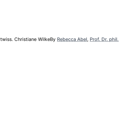
By
Rebecca Abel
,
Prof. Dr. phil.