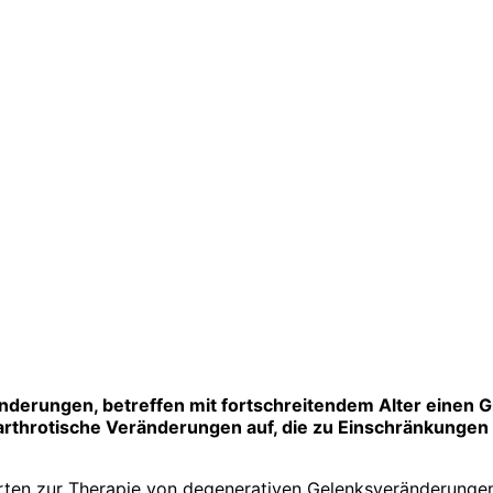
erungen, betreffen mit fortschreitendem Alter einen Gr
arthrotische Veränderungen auf, die zu Einschränkungen 
rten zur Therapie von degenerativen Gelenksveränderungen 