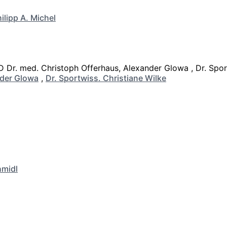
ilipp A. Michel
der Glowa
,
Dr. Sportwiss. Christiane Wilke
hmidl