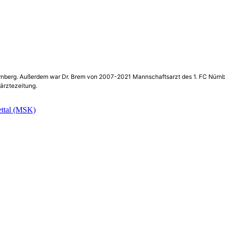
Nürnberg. Außerdem war Dr. Brem von 2007-2021 Mannschaftsarzt des 1. FC Nürnber
ärztezeitung.
ettal (MSK)