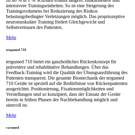
zu 80 % in 1 % Schritten erlaubt längere, funktionellere und
intensivere Trainingseinheiten. So ist eine Steigerung des
Trainingsvolumens bei Reduzierung des Risikos
belastungsbedingter Verletzungen möglich. Das propriozeptive
neuromuskuläre Training fördert Gleichgewicht und
Selbstvertrauen des Patienten.
Mehr
tergumed 710
tergumed 710 bietet ein ganzheitliches Rückenkonzept für
präventive und rehabilitative Behandlungen. Über das
Feedback-Training wird die Qualität der Übungsausführung des
Patienten transparent. Die gesamte Biomechanik der tergumed
710 Geräte ist speziell auf die Bedürfnisse von Rückenpatienten
ausgerichtet. Positionierung, Fixationsmöglichkeiten und
Verstellungen sind so konzipiert, dass der Einsatz der Geräte
bereits in frühen Phasen der Nachbehandlung möglich und
sinnvoll ist.
Mehr
vacumed