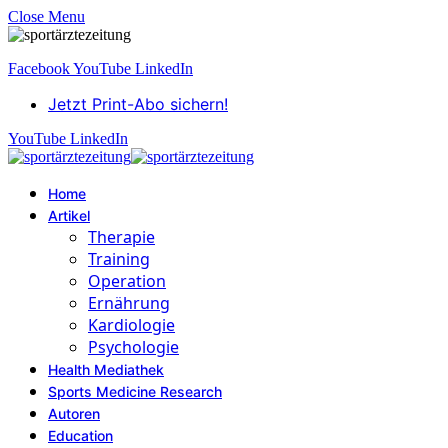
Close Menu
Facebook
YouTube
LinkedIn
Jetzt Print-Abo sichern!
YouTube
LinkedIn
Home
Artikel
Therapie
Training
Operation
Ernährung
Kardiologie
Psychologie
Health Mediathek
Sports Medicine Research
Autoren
Education