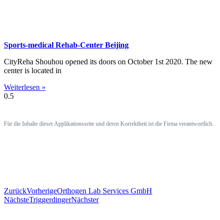
Sports-medical Rehab-Center Beijing
CityReha Shouhou opened its doors on October 1st 2020. The new
center is located in
Weiterlesen »
Für die Inhalte dieser Applikationsseite und deren Korrektheit ist die Firma verantwortlich.
Zurück
Vorherige
Orthogen Lab Services GmbH
Nächste
Triggerdinger
Nächster