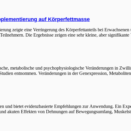
pplementierung auf Körperfettmasse
rung zeigte eine Verringerung des Körperfettanteils bei Erwachsenen 
Teilnehmern. Die Ergebnisse zeigen eine sehr kleine, aber signifikante
ische, metabolische und psychophysiologische Veränderungen in Zwill
e Studien entnommen. Veränderungen in der Genexpression, Metaboli
en und bietet evidenzbasierte Empfehlungen zur Anwendung. Ein Exper
gen und akuten Effekten von Dehnungen auf Bewegungsumfang, Muskelste