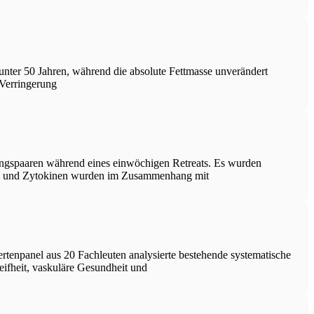
unter 50 Jahren, während die absolute Fettmasse unverändert
 Verringerung
ingspaaren während eines einwöchigen Retreats. Es wurden
ten und Zytokinen wurden im Zusammenhang mit
tenpanel aus 20 Fachleuten analysierte bestehende systematische
ifheit, vaskuläre Gesundheit und