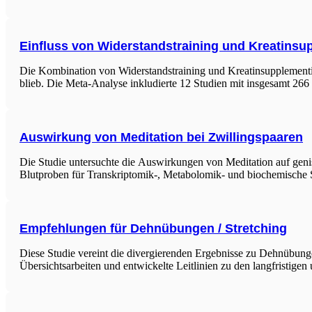
Einfluss von Widerstandstraining und Kreatinsu
Die Kombination von Widerstandstraining und Kreatinsupplementie
blieb. Die Meta-Analyse inkludierte 12 Studien mit insgesamt 266 
Auswirkung von Meditation bei Zwillingspaaren
Die Studie untersuchte die Auswirkungen von Meditation auf gen
Blutproben für Transkriptomik-, Metabolomik- und biochemisch
Empfehlungen für Dehnübungen / Stretching
Diese Studie vereint die divergierenden Ergebnisse zu Dehnübung
Übersichtsarbeiten und entwickelte Leitlinien zu den langfristi