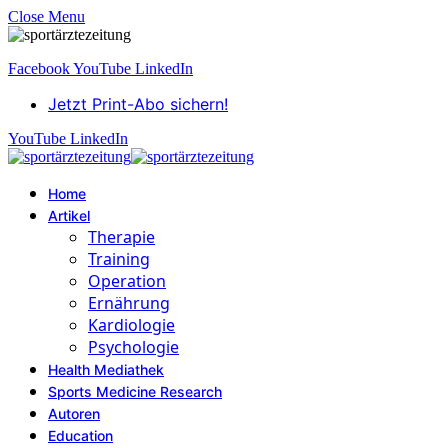
Close Menu
Facebook
YouTube
LinkedIn
Jetzt Print-Abo sichern!
YouTube
LinkedIn
Home
Artikel
Therapie
Training
Operation
Ernährung
Kardiologie
Psychologie
Health Mediathek
Sports Medicine Research
Autoren
Education