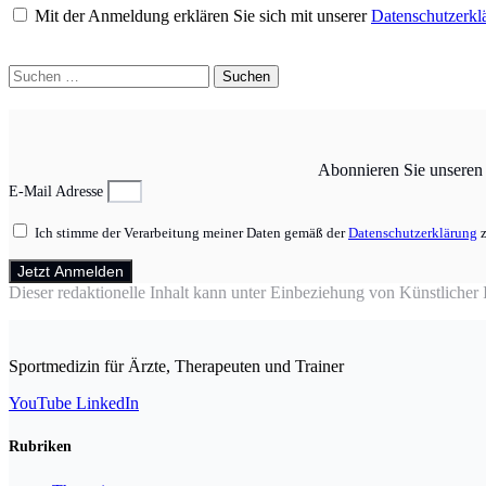
Mit der Anmeldung erklären Sie sich mit unserer
Datenschutzerkl
Suchen
nach:
Abonnieren Sie unseren N
E-Mail Adresse
Ich stimme der Verarbeitung meiner Daten gemäß der
Datenschutzerklärung
z
Jetzt Anmelden
Dieser redaktionelle Inhalt kann unter Einbeziehung von Künstlicher In
Sportmedizin für Ärzte, Therapeuten und Trainer
YouTube
LinkedIn
Rubriken