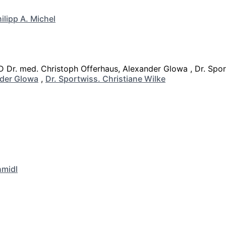
ilipp A. Michel
der Glowa
,
Dr. Sportwiss. Christiane Wilke
hmidl