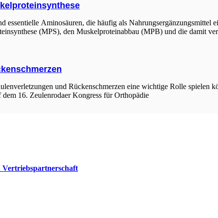
kelproteinsynthese
essentielle Aminosäuren, die häufig als Nahrungsergänzungsmittel eing
einsynthese (MPS), den Muskelproteinabbau (MPB) und die damit ver
ückenschmerzen
äulenverletzungen und Rückenschmerzen eine wichtige Rolle spielen kö
f dem 16. Zeulenrodaer Kongress für Orthopädie
Vertriebspartnerschaft