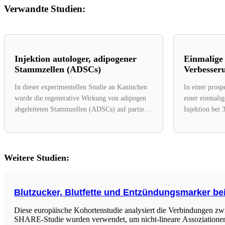
Verwandte Studien:
Injektion autologer, adipogener
Einmalige 
Stammzellen (ADSCs)
Verbesser
In dieser experimentellen Studie an Kaninchen
In einer pros
wurde die regenerative Wirkung von adipogen
einer einmal
abgeleiteten Stammzellen (ADSCs) auf partielle
Injektion bei 
Achillessehnenverletzungen untersucht. Die...
Weitere Studien:
Blutzucker, Blutfette und Entzündungsmarker bei 
Diese europäische Kohortenstudie analysiert die Verbindungen zwi
SHARE-Studie wurden verwendet, um nicht-lineare Assoziationen 