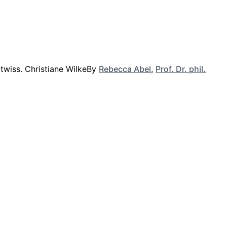
By
Rebecca Abel
,
Prof. Dr. phil.