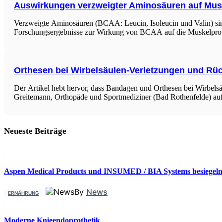
Auswirkungen verzweigter Aminosäuren auf Mus
Verzweigte Aminosäuren (BCAA: Leucin, Isoleucin und Valin) sind 
Forschungsergebnisse zur Wirkung von BCAA auf die Muskelprot
Orthesen bei Wirbelsäulen-Verletzungen und R
Der Artikel hebt hervor, dass Bandagen und Orthesen bei Wirbels
Greitemann, Orthopäde und Sportmediziner (Bad Rothenfelde) au
Neueste Beiträge
Aspen Medical Products und INSUMED / BIA Systems besiegeln 
By
News
ERNÄHRUNG
Moderne Knieendoprothetik