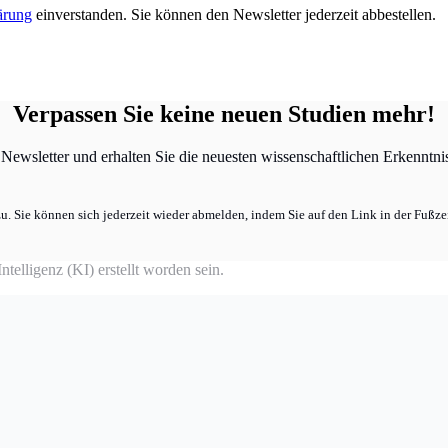
ärung
einverstanden. Sie können den Newsletter jederzeit abbestellen.
Verpassen Sie keine neuen Studien mehr!
ewsletter und erhalten Sie die neuesten wissenschaftlichen Erkenntniss
u. Sie können sich jederzeit wieder abmelden, indem Sie auf den Link in der Fußzei
telligenz (KI) erstellt worden sein.