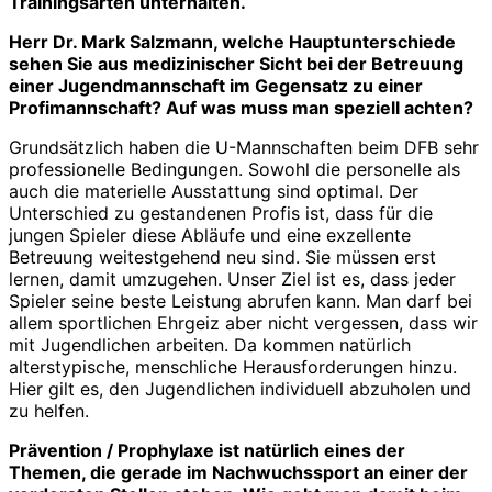
Trainingsarten unterhalten.
Herr Dr. Mark Salzmann, welche Hauptunterschiede
sehen Sie aus medizinischer Sicht bei der Betreuung
einer Jugendmannschaft im Gegensatz zu einer
Profimannschaft? Auf was muss man speziell achten?
Grundsätzlich haben die U-Mannschaften beim DFB sehr
professionelle Bedingungen. Sowohl die personelle als
auch die materielle Ausstattung sind optimal. Der
Unterschied zu gestandenen Profis ist, dass für die
jungen Spieler diese Abläufe und eine exzellente
Betreuung weitestgehend neu sind. Sie müssen erst
lernen, damit umzugehen. Unser Ziel ist es, dass jeder
Spieler seine beste Leistung abrufen kann. Man darf bei
allem sportlichen Ehrgeiz aber nicht vergessen, dass wir
mit Jugendlichen arbeiten. Da kommen natürlich
alterstypische, menschliche Herausforderungen hinzu.
Hier gilt es, den Jugendlichen individuell abzuholen und
zu helfen.
Prävention / Prophylaxe ist natürlich eines der
Themen, die gerade im Nachwuchssport an einer der