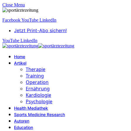
Close Menu
Facebook
YouTube
LinkedIn
Jetzt Print-Abo sichern!
YouTube
LinkedIn
Home
Artikel
Therapie
Training
Operation
Ernährung
Kardiologie
Psychologie
Health Mediathek
Sports Medicine Research
Autoren
Education