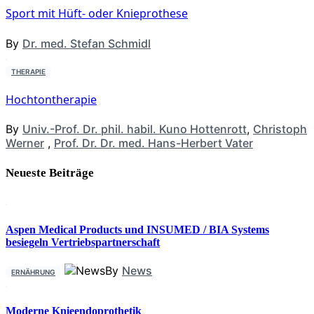
Sport mit Hüft- oder Knieprothese
By
Dr. med. Stefan Schmidl
THERAPIE
Hochtontherapie
By
Univ.-Prof. Dr. phil. habil. Kuno Hottenrott
,
Christoph
Werner
,
Prof. Dr. Dr. med. Hans-Herbert Vater
Neueste Beiträge
Aspen Medical Products und INSUMED / BIA Systems
besiegeln Vertriebspartnerschaft
By
News
ERNÄHRUNG
Moderne Knieendoprothetik