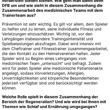
vordersten Stellen stehen. Wie geht man damit beim
DFB um und wie sieht in diesem Zusammenhang die
Zusammenarbeit des medizinischen Teams mit dem
Trainerteam aus?
Prävention ist sehr wichtig. Es gilt vor allem, dem Spieler
zu helfen und zu lernen, seine individuelle Fitness und
Verletzungen einzuschätzen. Wichtig ist, vor den
Lehrgängen insbesondere Trainingsintensität und
Spielbelastungen abzufragen. Dabei wird intensiv mit
dem Cheftrainer und Fitnesstrainer zusammengearbeitet,
die den Kontakt zu den Heimatvereinen halten. Jeder
Spieler wird zu Beginn eines Lehrganges vom
medizinischen Team „untersucht“ und befragt. Zudem
wird für jeden Spieler eine medizinische Patientenakte
angelegt, sodass Vorverletzungen, Allergien,
Unverträglichkeiten und körperliche Besonderheiten
jederzeit verfügbar sind und berücksichtigt werden
können.
Welche Rolle spielt in diesem Zusammenhang der
Bereich der Regeneration? Und wie wird bei Ihnen mit
Themen wie Schlaf und Ernährung umgegangen?