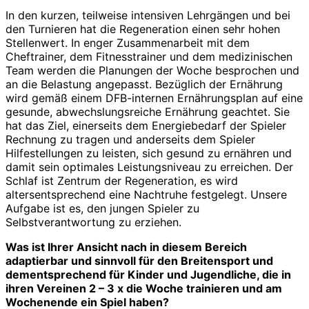
In den kurzen, teilweise intensiven Lehrgängen und bei
den Turnieren hat die Regeneration einen sehr hohen
Stellenwert. In enger Zusammenarbeit mit dem
Cheftrainer, dem Fitnesstrainer und dem medizinischen
Team werden die Planungen der Woche besprochen und
an die Belastung angepasst. Bezüglich der Ernährung
wird gemäß einem DFB-internen Ernährungsplan auf eine
gesunde, abwechslungsreiche Ernährung geachtet. Sie
hat das Ziel, einerseits dem Energiebedarf der Spieler
Rechnung zu tragen und anderseits dem Spieler
Hilfestellungen zu leisten, sich gesund zu ernähren und
damit sein optimales Leistungsniveau zu erreichen. Der
Schlaf ist Zentrum der Regeneration, es wird
altersentsprechend eine Nachtruhe festgelegt. Unsere
Aufgabe ist es, den jungen Spieler zu
Selbstverantwortung zu erziehen.
Was ist Ihrer Ansicht nach in diesem Bereich
adaptierbar und sinnvoll für den Breitensport und
dementsprechend für Kinder und Jugendliche, die in
ihren Vereinen 2 – 3 x die Woche trainieren und am
Wochenende ein Spiel haben?