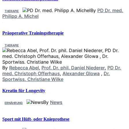
By
PD Dr. med.
THERAPIE
Philipp A. Michel
Präoperative Trainingstherapie
THERAPIE
By
Rebecca Abel
,
Prof. Dr. phil. Daniel Niederer
,
PD Dr.
med. Christoph Offerhaus
,
Alexander Glowa
,
Dr.
Sportwiss. Christiane Wilke
Kreatin für Longevity
By
News
ERNÄHRUNG
Sport mit Hüft- oder Knieprothese