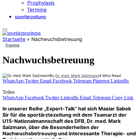
Prophylaxis
Termine
sportlerzeitung
Startseite
»
Nachwuchsbetreuung
Training
Nachwuchsbetreuung
By
Dr. med. Mark Salzmann
4 Mins Read
WhatsApp
Twitter
Email
Facebook
Telegram
Pinterest
LinkedIn
Teilen
WhatsApp
Facebook
Twitter
LinkedIn
Email
Telegram
Copy Link
In unserer Reihe „Expert-Talk“ hat sich Masiar Sabok
Sir für die sportärztezeitung mit dem Teamarzt der
U15-Nationalmannschaft des DFB, Dr. med. Mark
Salzmann, über die Besonderheiten der
Nachwuchsbetreuung und interessante Therapie- und