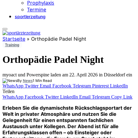
Prophylaxis
Termine
sportlerzeitung
Startseite
»
Orthopädie Padel Night
Training
Orthopädie Padel Night
myoact und Powerspine laden am 22. April 2026 in Düsseldorf ein
By
News
1 Min Read
WhatsApp
Twitter
Email
Facebook
Telegram
Pinterest
LinkedIn
Teilen
WhatsApp
Facebook
Twitter
LinkedIn
Email
Telegram
Copy Link
Erleben Sie die dynamischste Rückschlagsportart der
Welt in privater Atmosphäre und nutzen Sie die
Gelegenheit für einen entspannten fachlichen
Austausch unter Kollegen. Der Abend ist für alle
Erfahrungsklassen offen – ob Einsteiger oder