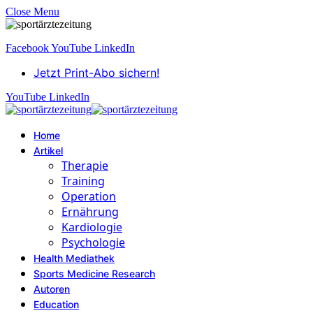
Close Menu
Facebook
YouTube
LinkedIn
Jetzt Print-Abo sichern!
YouTube
LinkedIn
Home
Artikel
Therapie
Training
Operation
Ernährung
Kardiologie
Psychologie
Health Mediathek
Sports Medicine Research
Autoren
Education