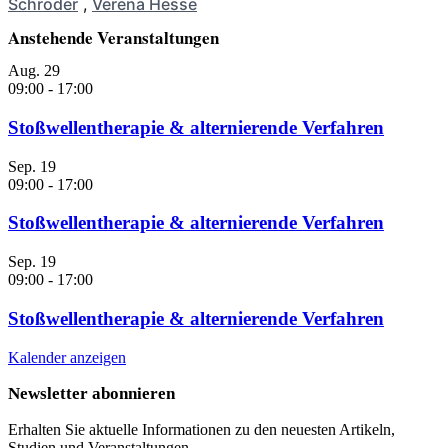
Schröder
,
Verena Hesse
Anstehende Veranstaltungen
Aug.
29
09:00
-
17:00
Stoßwellentherapie & alternierende Verfahren
Sep.
19
09:00
-
17:00
Stoßwellentherapie & alternierende Verfahren
Sep.
19
09:00
-
17:00
Stoßwellentherapie & alternierende Verfahren
Kalender anzeigen
Newsletter abonnieren
Erhalten Sie aktuelle Informationen zu den neuesten Artikeln,
Studien und Veranstaltungen.