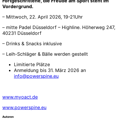
Fortgeschrittene, die Freude am Sport steht im
Vordergrund.
– Mittwoch, 22. April 2026, 19-21Uhr
– mitte Padel Düsseldorf – Highline. Höherweg 247,
40231 Düsseldorf
– Drinks & Snacks inklusive
– Leih-Schläger & Bälle werden gestellt
Limitierte Plätze
Anmeldung bis 31. März 2026 an
info@powerspine.eu
www.myoact.de
www.powerspine.eu
Autoren