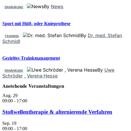
By
News
ERNÄHRUNG
Sport mit Hüft- oder Knieprothese
By
Dr. med. Stefan
TRAINING
Schmidl
Gezieltes Trainkmanagement
By
Uwe
ERNÄHRUNG
Schröder
,
Verena Hesse
Anstehende Veranstaltungen
Aug.
29
09:00
-
17:00
Stoßwellentherapie & alternierende Verfahren
Sep.
19
09:00
-
17:00