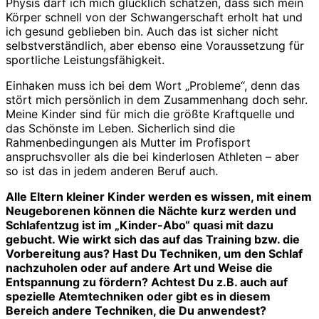
Physis darf ich mich glücklich schätzen, dass sich mein
Körper schnell von der Schwangerschaft erholt hat und
ich gesund geblieben bin. Auch das ist sicher nicht
selbstverständlich, aber ebenso eine Voraussetzung für
sportliche Leistungsfähigkeit.
Einhaken muss ich bei dem Wort „Probleme“, denn das
stört mich persönlich in dem Zusammenhang doch sehr.
Meine Kinder sind für mich die größte Kraftquelle und
das Schönste im Leben. Sicherlich sind die
Rahmenbedingungen als Mutter im Profisport
anspruchsvoller als die bei kinderlosen Athleten – aber
so ist das in jedem anderen Beruf auch.
Alle Eltern kleiner Kinder werden es wissen, mit einem
Neugeborenen können die Nächte kurz werden und
Schlafentzug ist im „Kinder-Abo“ quasi mit dazu
gebucht. Wie wirkt sich das auf das Training bzw. die
Vorbereitung aus? Hast Du Techniken, um den Schlaf
nachzuholen oder auf andere Art und Weise die
Entspannung zu fördern? Achtest Du z.B. auch auf
spezielle Atemtechniken oder gibt es in diesem
Bereich andere Techniken, die Du anwendest?