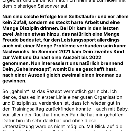
dem bisherigen Saisonverlauf.
Nun sind solche Erfolge kein Selbstläufer und vor allem
kein Zufall, sondern es steckt harte Arbeit und eine
Menge Disziplin drinnen. Bei Dir kam in den letzten
zwei Jahren etwas hinzu, das natürlich eine Menge
Freude bedeutet, für den Leistungssport allerdings
auch mit einer Menge Probleme verbunden sein kann:
Nachwuchs. Im Sommer 2021 kam Dein zweites Kind
zur Welt und Du hast eine Auszeit bis 2022
genommen. Nun interessiert uns natürlich brennend
Dein „Geheimrezept“, womit Du es geschafft hast,
nach einer Auszeit gleich zweimal einen Ironman zu
gewinnen.
So „geheim“ ist das Rezept vermutlich gar nicht. Ich
denke, dass es in erster Linie einer guten Organisation
und Disziplin zu verdanken ist, dass ich wieder gut in
den Trainingsalltag zurückfinden konnte – auch mit Baby.
Vor allem der Rückhalt meiner Familie hat mir geholfen.
Dafür bin ich sehr dankbar und ohne diese
Unterstützung wäre es nicht möglich. Mit Blick auf die