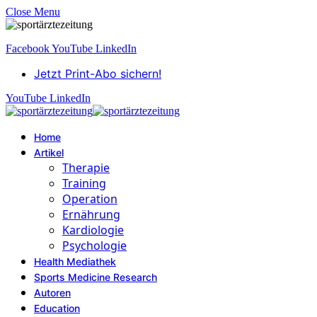
Close Menu
Facebook
YouTube
LinkedIn
Jetzt Print-Abo sichern!
YouTube
LinkedIn
Home
Artikel
Therapie
Training
Operation
Ernährung
Kardiologie
Psychologie
Health Mediathek
Sports Medicine Research
Autoren
Education