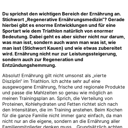
Du sprichst den wichtigen Bereich der Ernährung an.
Stichwort „Regenerative Ernährungsmedizin“? Gerade
hierbei gibt es enorme Entwicklungen und für eine
Sportart wie dem Triathlon natürlich von enormer
Bedeutung. Dabei geht es aber sicher nicht nur darum,
was man isst, sondern auch wann man was ist, wie
man isst (Stichwort Kauen) und wie etwas zubereitet
wird. Ernährung nicht nur zur Leistungssteigerung,
sondern auch zur Regeneration und
Entzündungshemmung.
Absolut! Ernährung gilt nicht umsonst als „vierte
Disziplin“ im Triathlon. Ich achte sehr auf eine
ausgewogene Ernährung, frische und regionale Produkte
und passe die Mahlzeiten so genau wie möglich an
meinen Trainingsplan an. Sprich, die Verteilung von
Proteinen, Kohlehydraten und Fetten richtet sich nach
den Intensitäten, die im Training anstehen. Beim Kochen
für die ganze Familie nicht immer ganz einfach, da man
nicht nur an die eigene, sondern an die Ernährung aller
Familienmitglieder denken muss… Grundsätzlich achten