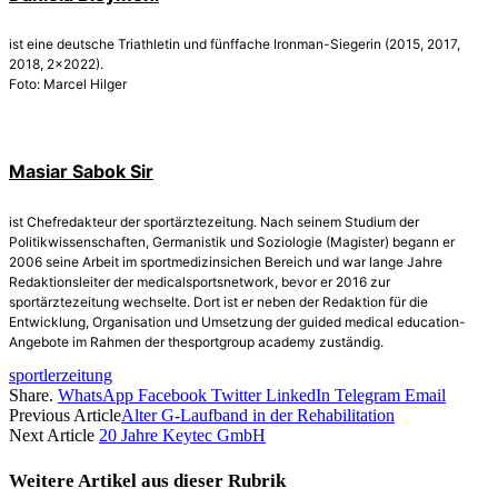
ist eine deutsche Triathletin und fünffache Ironman-Siegerin (2015, 2017,
2018, 2x2022).
Foto: Marcel Hilger
Masiar Sabok Sir
ist Chefredakteur der sportärztezeitung. Nach seinem Studium der
Politikwissenschaften, Germanistik und Soziologie (Magister) begann er
2006 seine Arbeit im sportmedizinsichen Bereich und war lange Jahre
Redaktionsleiter der medicalsportsnetwork, bevor er 2016 zur
sportärztezeitung wechselte. Dort ist er neben der Redaktion für die
Entwicklung, Organisation und Umsetzung der guided medical education-
Angebote im Rahmen der thesportgroup academy zuständig.
sportlerzeitung
Share.
WhatsApp
Facebook
Twitter
LinkedIn
Telegram
Email
Previous Article
Alter G-Laufband in der Rehabilitation
Next Article
20 Jahre Keytec GmbH
Weitere Artikel aus dieser
Rubrik