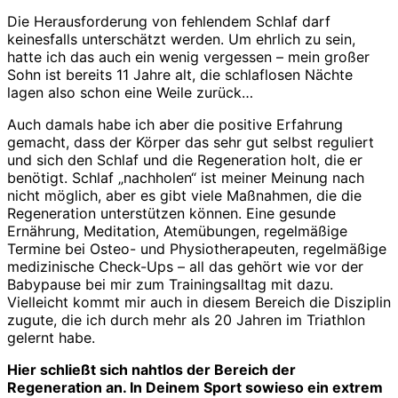
Die Herausforderung von fehlendem Schlaf darf
keinesfalls unterschätzt werden. Um ehrlich zu sein,
hatte ich das auch ein wenig vergessen – mein großer
Sohn ist bereits 11 Jahre alt, die schlaflosen Nächte
lagen also schon eine Weile zurück…
Auch damals habe ich aber die positive Erfahrung
gemacht, dass der Körper das sehr gut selbst reguliert
und sich den Schlaf und die Regeneration holt, die er
benötigt. Schlaf „nachholen“ ist meiner Meinung nach
nicht möglich, aber es gibt viele Maßnahmen, die die
Regeneration unterstützen können. Eine gesunde
Ernährung, Meditation, Atemübungen, regelmäßige
Termine bei Osteo- und Physiotherapeuten, regelmäßige
medizinische Check-Ups – all das gehört wie vor der
Babypause bei mir zum Trainingsalltag mit dazu.
Vielleicht kommt mir auch in diesem Bereich die Disziplin
zugute, die ich durch mehr als 20 Jahren im Triathlon
gelernt habe.
Hier schließt sich nahtlos der Bereich der
Regeneration an. In Deinem Sport sowieso ein extrem