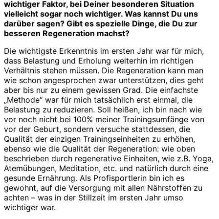
wichtiger Faktor, bei Deiner besonderen Situation
vielleicht sogar noch wichtiger. Was kannst Du uns
darüber sagen? Gibt es spezielle Dinge, die Du zur
besseren Regeneration machst?
Die wichtigste Erkenntnis im ersten Jahr war für mich,
dass Belastung und Erholung weiterhin im richtigen
Verhältnis stehen müssen. Die Regeneration kann man
wie schon angesprochen zwar unterstützen, dies geht
aber bis nur zu einem gewissen Grad. Die einfachste
„Methode“ war für mich tatsächlich erst einmal, die
Belastung zu reduzieren. Soll heißen, ich bin nach wie
vor noch nicht bei 100% meiner Trainingsumfänge von
vor der Geburt, sondern versuche stattdessen, die
Qualität der einzigen Trainingseinheiten zu erhöhen,
ebenso wie die Qualität der Regeneration: wie oben
beschrieben durch regenerative Einheiten, wie z.B. Yoga,
Atemübungen, Meditation, etc. und natürlich durch eine
gesunde Ernährung. Als Profisportlerin bin ich es
gewohnt, auf die Versorgung mit allen Nährstoffen zu
achten – was in der Stillzeit im ersten Jahr umso
wichtiger war.