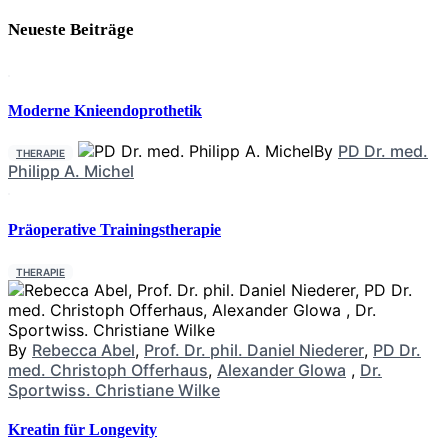
Neueste Beiträge
Moderne Knieendoprothetik
By
PD Dr. med.
THERAPIE
Philipp A. Michel
Präoperative Trainingstherapie
THERAPIE
By
Rebecca Abel
,
Prof. Dr. phil. Daniel Niederer
,
PD Dr.
med. Christoph Offerhaus
,
Alexander Glowa
,
Dr.
Sportwiss. Christiane Wilke
Kreatin für Longevity