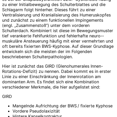
zu einer Initialbewegung des Schulterblattes und die
Schlagarm folgt hinterher. Dieses führt zu einer
Ventralisierung und Kranialisierung des Humeruskopfes
und zunächst zu einem funktionellen Impingements
(engl. „Zusammenstoß“) unter dem vorderen
Schulterdach. Kombiniert ist diese im Bewegungsmuster
tief verankerte Fehlfunktion und fehlerhafte neuro-­
muskuläre Ansteuerung häufig mit einer vermehrten und
oft bereits fixierten BWS-­Kyphose. Auf dieser Grundlage
entwickeln sich die meisten der im Folgenden
beschriebenen Schulterpathologien.
Hier ist zunächst das GIRD (Glenohumerales Innen-
Rotations-Defizit) zu nennen. Dabei kommt es in erster
Linie zu einer Einschränkung der Innenrotation am
dominanten Arm. Es findet sich eine Kombination
verschiedener Merkmale, die hier aufgelistet sind:
GIRD
Mangelnde Aufrichtung der BWS / fixierte Kyphose
Vordere Pseudolaxizität
Hintere Kapselkontraktur