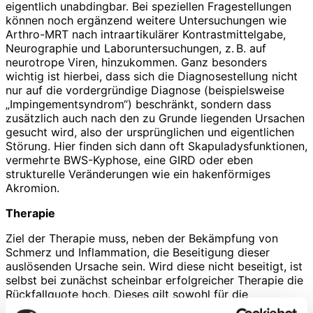
eigentlich unabdingbar. Bei speziellen Fragestellungen
können noch ergänzend weitere Untersuchungen wie
Arthro-MRT nach intraartikulärer Kontrastmittelgabe,
Neurographie und Laboruntersuchungen, z. B. auf
neurotrope Viren, hinzukommen. Ganz besonders
wichtig ist hierbei, dass sich die Diagnosestellung nicht
nur auf die vordergründige Diagnose (beispielsweise
„Impingementsyndrom“) beschränkt, sondern dass
zusätzlich auch nach den zu Grunde liegenden Ursachen
gesucht wird, also der ursprünglichen und eigentlichen
Störung. Hier finden sich dann oft Skapuladysfunktionen,
vermehrte BWS-Kyphose, eine GIRD oder eben
strukturelle Veränderungen wie ein hakenförmiges
Akromion.
Therapie
Ziel der Therapie muss, neben der Bekämpfung von
Schmerz und Inflammation, die Beseitigung dieser
auslösenden Ursache sein. Wird diese nicht beseitigt, ist
selbst bei zunächst scheinbar erfolgreicher Therapie die
Rückfallquote hoch. Dieses gilt sowohl für die
konservative Therapie als auch selbstverständlich für die