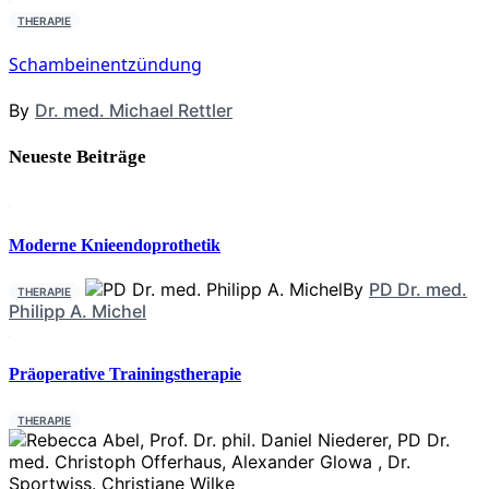
THERAPIE
Schambeinentzündung
By
Dr. med. Michael Rettler
Neueste Beiträge
Moderne Knieendoprothetik
By
PD Dr. med.
THERAPIE
Philipp A. Michel
Präoperative Trainingstherapie
THERAPIE