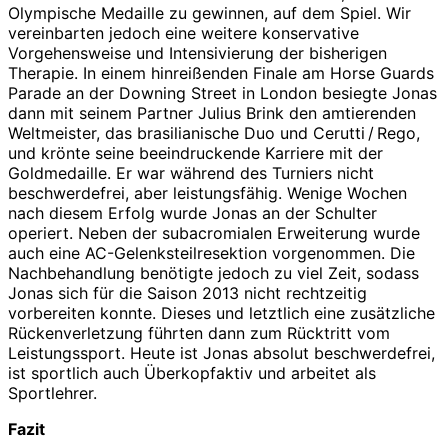
Olympische Medaille zu gewinnen, auf dem Spiel. Wir
vereinbarten jedoch eine weitere konservative
Vorgehensweise und Intensivierung der bisherigen
Therapie. In einem hinreißenden Finale am Horse Guards
Parade an der Downing Street in London besiegte Jonas
dann mit seinem Partner Julius Brink den amtierenden
Weltmeister, das brasilianische Duo und Cerutti / Rego,
und krönte seine beeindruckende Karriere mit der
Goldmedaille. Er war während des Turniers nicht
beschwerdefrei, aber leistungsfähig. Wenige Wochen
nach diesem Erfolg wurde Jonas an der Schulter
operiert. Neben der subacromialen Erweiterung wurde
auch eine AC-Gelenksteilresektion vorgenommen. Die
Nachbehandlung benötigte jedoch zu viel Zeit, sodass
Jonas sich für die Saison 2013 nicht rechtzeitig
vorbereiten konnte. Dieses und letztlich eine zusätzliche
Rückenverletzung führten dann zum Rücktritt vom
Leistungssport. Heute ist Jonas absolut beschwerdefrei,
ist sportlich auch Überkopfaktiv und arbeitet als
Sportlehrer.
Fazit