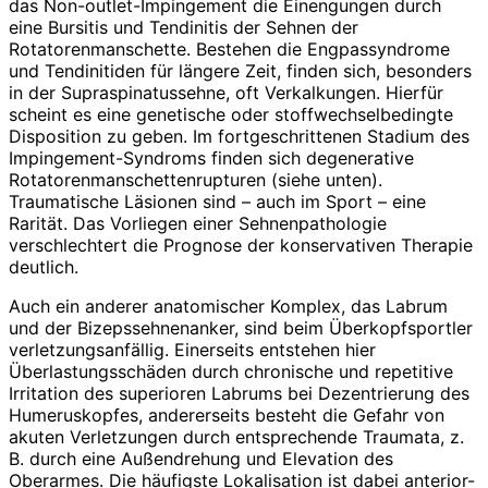
das Non-outlet-Impingement die Einengungen durch
eine Bursitis und Tendinitis der Sehnen der
Rotatorenmanschette. Bestehen die Engpassyndrome
und Tendinitiden für längere Zeit, finden sich, besonders
in der Supraspinatussehne, oft Verkalkungen. Hierfür
scheint es eine genetische oder stoffwechselbedingte
Disposition zu geben. Im fortgeschrittenen Stadium des
Impingement-Syndroms finden sich degenerative
Rotatorenmanschettenrupturen (siehe unten).
Traumatische Läsionen sind – auch im Sport – eine
Rarität. Das Vorliegen einer Sehnenpathologie
verschlechtert die Prognose der konservativen Therapie
deutlich.
Auch ein anderer anatomischer Komplex, das Labrum
und der Bizepssehnenanker, sind beim Überkopfsportler
verletzungsanfällig. Einerseits entstehen hier
Überlastungsschäden durch chronische und repetitive
Irritation des superioren Labrums bei Dezentrierung des
Humeruskopfes, andererseits besteht die Gefahr von
akuten Verletzungen durch entsprechende Traumata, z.
B. durch eine Außendrehung und Elevation des
Oberarmes. Die häufigste Lokalisation ist dabei anterior-