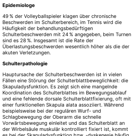
Epidemiologe
49 % der Volleyballspieler klagen über chronische
Beschwerden im Schulterbereich, im Tennis wird die
Häufigkeit der behandlungsbedürftigen
Schulterbeschwerden mit 24 % angegeben, beim Turnen
sind es 28 %. Insgesamt ist die Rate der
Überlastungsbeschwerden wesentlich höher als die der
akuten Verletzungen.
Schulterpathologie
Hauptursache der Schulterbeschwerden ist in vielen
Fällen eine Störung der Schulterblattbeweglichkeit: die
Skapuladysfunktion. Es zeigt sich eine mangelnde
Koordination des Schulterblattes im Bewegungs­ablauf
und eine fehlende dorsale Schulterblattfixierung, oft mit
einer funktionellen Skapula alata assoziiert. Während
beispielsweise bei der regulären Wurf- und
Schlagbewegung der Oberarm die schnelle
Vorwärtsbewegung einleitet und das Schulterblatt an
der Wirbelsäule muskulär kontrolliert fixiert ist, kommt
es bei der Skapuladysfunktion bzw. -dyskenesie häufig