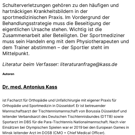
Schulterverletzungen gehören zu den häufigen und
hartnäckigen Krankheitsbildern in der
sportmedizinischen Praxis. Im Vordergrund der
Behandlungsstrategie muss die Beseitigung der
eigentlichen Ursache stehen. Wichtig ist die
Zusammenarbeit aller Beteiligten. Der Sportmediziner
muss sein Handeln eng mit dem Physiotherapeuten und
dem Trainer abstimmen – der Sportler steht im
Mittelpunkt.
Literatur beim Verfasser: literaturanfrage@kass.de
Autoren
Dr. med. Antonius Kass
ist Facharzt für Orthopädie und Unfallchirurgie mit eigener Praxis für
Orthopädie und Sportmedizin in Düsseldorf. Er ist betreuender
Mannschaftsarzt der Tischtennismannschaft von Borussia Düsseldorf und
leitender Verbandsarzt des Deutschen Tischtennisbundes (DTTB) sowie
Sportarzt im DBS für die Para-Tischtennis Nationalmannschaft. Nach vier
Einsätzen bei Olympischen Spielen war er 2019 bei den European Games in
Minsk leitender Arzt im DOSB (CMO = Chief Medical Officer).