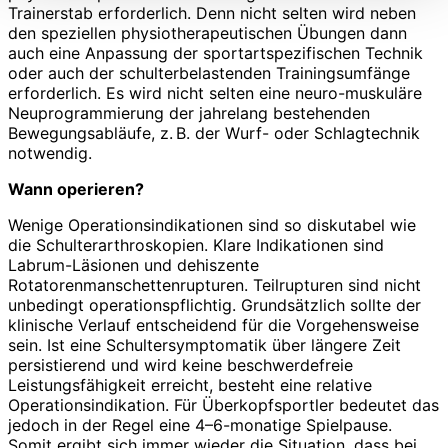
Trainerstab erforderlich. Denn nicht selten wird neben
den speziellen physiotherapeutischen Übungen dann
auch eine Anpassung der sportartspezifischen Technik
oder auch der schulterbelastenden Trainingsumfänge
erforderlich. Es wird nicht selten eine neuro-muskuläre
Neuprogrammierung der jahrelang bestehenden
Bewegungsabläufe, z. B. der Wurf- oder Schlagtechnik
notwendig.
Wann operieren?
Wenige Operationsindikationen sind so diskutabel wie
die Schulterarthroskopien. Klare Indikationen sind
Labrum-Läsionen und dehiszente
Rotatorenmanschettenrupturen. Teilrupturen sind nicht
unbedingt operationspflichtig. Grundsätzlich sollte der
klinische Verlauf entscheidend für die Vorgehensweise
sein. Ist eine Schultersymptomatik über längere Zeit
persistierend und wird keine beschwerdefreie
Leistungsfähigkeit erreicht, besteht eine relative
Operationsindikation. Für Überkopfsportler bedeutet das
jedoch in der Regel eine 4–6-monatige Spielpause.
Somit ergibt sich immer wieder die Situation, dass bei