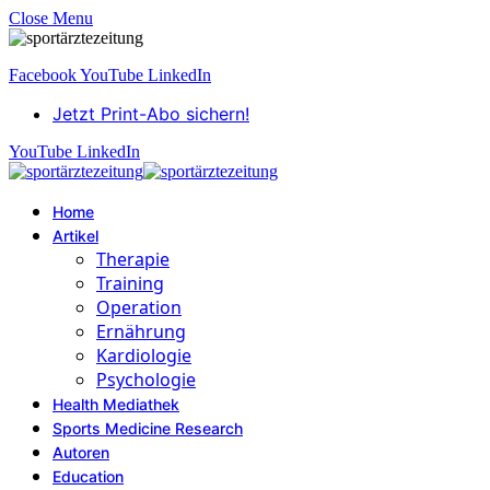
Close Menu
Facebook
YouTube
LinkedIn
Jetzt Print-Abo sichern!
YouTube
LinkedIn
Home
Artikel
Therapie
Training
Operation
Ernährung
Kardiologie
Psychologie
Health Mediathek
Sports Medicine Research
Autoren
Education