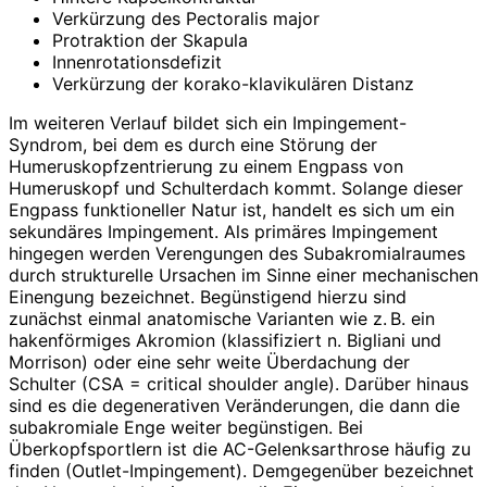
Verkürzung des Pectoralis major
Protraktion der Skapula
Innenrotationsdefizit
Verkürzung der korako-klavikulären Distanz
Im weiteren Verlauf bildet sich ein Impingement-
Syndrom, bei dem es durch eine Störung der
Humeruskopfzentrierung zu einem Engpass von
Humeruskopf und Schulterdach kommt. Solange dieser
Engpass funktioneller Natur ist, handelt es sich um ein
sekundäres Impingement. Als primäres Impingement
hingegen werden Verengungen des Subakromialraumes
durch strukturelle Ursachen im Sinne einer mechanischen
Einengung bezeichnet. Begünstigend hierzu sind
zunächst einmal anatomische Varianten wie z. B. ein
hakenförmiges Akromion (klassifiziert n. Bigliani und
Morrison) oder eine sehr weite Überdachung der
Schulter (CSA = critical shoulder angle). Darüber hinaus
sind es die degenerativen Veränderungen, die dann die
subakromiale Enge weiter begünstigen. Bei
Überkopfsportlern ist die AC-Gelenksarthrose häufig zu
finden (Outlet-Impingement). Demgegenüber bezeichnet