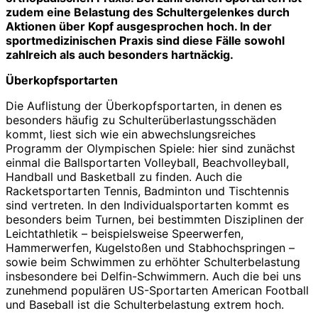
zudem eine Belastung des Schultergelenkes durch
Aktionen über Kopf ausgesprochen hoch. In der
sportmedizinischen Praxis sind diese Fälle sowohl
zahlreich als auch besonders hartnäckig.
Überkopfsportarten
Die Auflistung der Überkopfsportarten, in denen es
besonders häufig zu Schulterüberlastungsschäden
kommt, liest sich wie ein abwechslungsreiches
Programm der Olympischen Spiele: hier sind zunächst
einmal die Ballsportarten Volleyball, Beachvolleyball,
Handball und Basketball zu finden. Auch die
Racketsportarten Tennis, Badminton und Tischtennis
sind vertreten. In den Individualsportarten kommt es
besonders beim Turnen, bei bestimmten Disziplinen der
Leichtathletik – beispielsweise Speerwerfen,
Hammerwerfen, Kugelstoßen und Stabhochspringen –
sowie beim Schwimmen zu erhöhter Schulterbelastung
insbesondere bei Delfin-­Schwimmern. Auch die bei uns
zunehmend populären US-Spor­tarten American Football
und Baseball ist die Schulterbelastung extrem hoch.