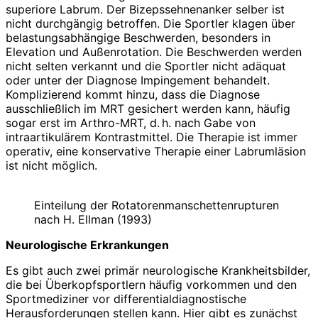
superiore Labrum. Der Bizepssehnenanker selber ist
nicht durchgängig betroffen. Die Sportler klagen über
belastungsabhängige Beschwerden, besonders in
Elevation und Außenrotation. Die Beschwerden werden
nicht selten verkannt und die Sportler nicht adäquat
oder unter der Diagnose Impingement behandelt.
Komplizierend kommt hinzu, dass die Diagnose
ausschließlich im MRT gesichert werden kann, häufig
sogar erst im Arthro-MRT, d. h. nach Gabe von
intraartikulärem Kontrastmittel. Die Therapie ist immer
operativ, eine konservative Therapie einer Labrumläsion
ist nicht möglich.
Einteilung der Rotatorenmanschettenrupturen
nach H. Ellman (1993)
Neurologische Erkrankungen
Es gibt auch zwei primär neurologische Krankheitsbilder,
die bei Überkopfsportlern häufig vorkommen und den
Sportmediziner vor differentialdiagnostische
Herausforderungen stellen kann. Hier gibt es zunächst